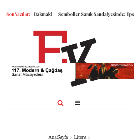
Dünyaya Bakmak!
Son Yazılar:
Semboller Sanık Sandalyesinde: Epstein vakası 
Ana Sayfa
Litera