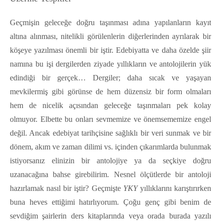
Geçmişin geleceğe doğru taşınması adına yapılanların kayıt
altına alınması, nitelikli görülenlerin diğerlerinden ayrılarak bir
köşeye yazılması önemli bir iştir. Edebiyatta ve daha özelde şiir
namına bu işi dergilerden ziyade yıllıkların ve antolojilerin yük
edindiği bir gerçek… Dergiler; daha sıcak ve yaşayan
mevkilermiş gibi görünse de hem düzensiz bir form olmaları
hem de nicelik açısından geleceğe taşınmaları pek kolay
olmuyor. Elbette bu onları sevmemize ve önemsememize engel
değil. Ancak edebiyat tarihçisine sağlıklı bir veri sunmak ve bir
dönem, akım ve zaman dilimi vs. içinden çıkarımlarda bulunmak
istiyorsanız elinizin bir antolojiye ya da seçkiye doğru
uzanacağına bahse girebilirim. Nesnel ölçütlerde bir antoloji
hazırlamak nasıl bir iştir? Geçmişte
YKY
yıllıklarını karıştırırken
buna heves ettiğimi hatırlıyorum. Çoğu genç gibi benim de
sevdiğim şairlerin ders kitaplarında veya orada burada yazılı