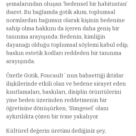
şemalarından oluşan ‘bedensel bir habitustan’
ibaret. Bu bağlamda gotik akım, toplumsal
normlardan bağımsız olarak kişinin bedenine
sahip olma hakkını da içeren daha geniş bir
tanınma arayışında: Bedenin, kimliğin
dayanağı olduğu toplumsal söylemi kabul edip,
baskın estetik kodları reddeden bir tanınma
arayışında.
Özetle Gotik, Foucault`nun bahsettiği iktidar
ilişkilerinde etkili olan ve bedene sirayet eden
kısıtlamaları, baskıları, disiplin örüntülerini
yine beden üzerinden reddetmenin bir
öğretisine dönüşürken, ‘Simgesel’ olanı
aykırılıkta çözen bir ivme yakalıyor.
Kültürel değerin üretimi dediğiniz şey,