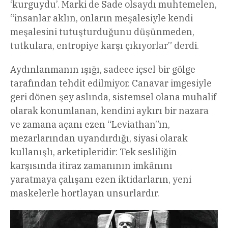
‘kurguydu’. Marki de Sade olsaydı muhtemelen,
“insanlar aklın, onların meşalesiyle kendi
meşalesini tutuşturduğunu düşünmeden,
tutkulara, entropiye karşı çıkıyorlar” derdi.
Aydınlanmanın ışığı, sadece içsel bir gölge
tarafından tehdit edilmiyor. Canavar imgesiyle
geri dönen şey aslında, sistemsel olana muhalif
olarak konumlanan, kendini aykırı bir nazara
ve zamana açanı ezen “Leviathan”ın,
mezarlarından uyandırdığı, siyasi olarak
kullanışlı, arketipleridir: Tek sesliliğin
karşısında itiraz zamanının imkânını
yaratmaya çalışanı ezen iktidarların, yeni
maskelerle hortlayan unsurlardır.