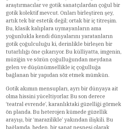
araştırmacılar ve gotik sanatçılardan çoğul bir
gotik kolektif mevcut. Onları birleştiren şey,
artık tek bir estetik değil; ortak bir iç titreşim.
Bu, klasik kalıplara uymayanların ama
yoğunlukla kendi dünyalarını yaratanların
gotik çoğulculuğu ki, derinlikle birleşen bir
tutarlılığı öne çıkarıyor. Bu külliyatta, imgenin,
müziğin ve sözün çoğulluğundan meydana
gelen ve düşünümsellikle iç çoğulluğa
bağlanan bir yapıdan söz etmek mümkün.
Gotik akımın mensupları, ayrı bir dünyaya ait
olma hissini yüceltiyorlar. Bu son derece
‘teatral evrende’, karanlıktaki güzelliği görmek
ön planda. Bu heterojen kümede güzellik
arayışı, bir ‘marazilikle’ yakından ilişkili. Bu
bağlamda, beden, bir sanat nesnesi olarak