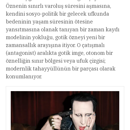
Öznenin sınırlı varoluş süresini aşmasına,
kendini sosyo-politik bir gelecek ufkunda
bedeninin yaşam süresinin ötesine
yansıtmasına olanak tanıyan bir zaman kaydı
modelinin yokluğu, gotik özneyi yeni bir
zamansallık arayışına itiyor. O çatışmalı
(antagonist) aralıkta gotik imge, otonom bir
öznelliğin sınır bölgesi veya ufuk çizgisi;
modernlik tahayyüllünün bir parçası olarak
konumlanıyor.