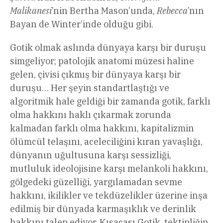
Malikanesi
’nin Bertha Mason’unda,
Rebecca
’nın
Bayan de Winter’inde olduğu gibi.
Gotik olmak aslında dünyaya karşı bir duruşu
simgeliyor; patolojik anatomi müzesi haline
gelen, çivisi çıkmış bir dünyaya karşı bir
duruşu… Her şeyin standartlaştığı ve
algoritmik hale geldiği bir zamanda gotik, farklı
olma hakkını haklı çıkarmak zorunda
kalmadan farklı olma hakkını, kapitalizmin
ölümcül telaşını, aceleciliğini kıran yavaşlığı,
dünyanın uğultusuna karşı sessizliği,
mutluluk ideolojisine karşı melankoli hakkını,
gölgedeki güzelliği, yargılamadan sevme
hakkını, ikilikler ve tekdüzelikler üzerine inşa
edilmiş bir dünyada karmaşıklık ve derinlik
hakkını talep ediyor. Kısacası Gotik, tektipliğin,