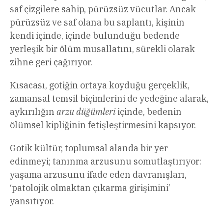
saf çizgilere sahip, pürüzsüz vücutlar. Ancak
pürüzsüz ve saf olana bu saplantı, kişinin
kendi içinde, içinde bulunduğu bedende
yerleşik bir ölüm musallatını, sürekli olarak
zihne geri çağırıyor.
Kısacası, gotiğin ortaya koyduğu gerçeklik,
zamansal temsil biçimlerini de yedeğine alarak,
aykırılığın
arzu düğümleri
içinde, bedenin
ölümsel kipliğinin fetişleştirmesini kapsıyor.
Gotik kültür, toplumsal alanda bir yer
edinmeyi; tanınma arzusunu somutlaştırıyor:
yaşama arzusunu ifade eden davranışları,
‘patolojik olmaktan çıkarma girişimini’
yansıtıyor.