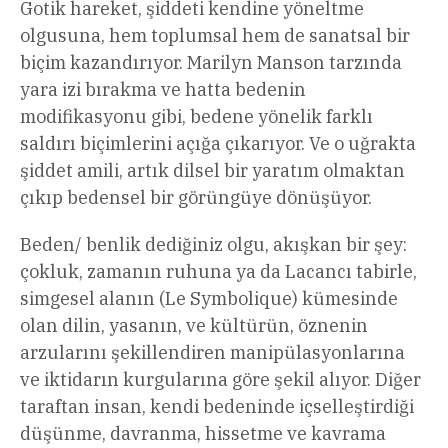
Gotik hareket, şiddeti kendine yöneltme
olgusuna, hem toplumsal hem de sanatsal bir
biçim kazandırıyor. Marilyn Manson tarzında
yara izi bırakma ve hatta bedenin
modifikasyonu gibi, bedene yönelik farklı
saldırı biçimlerini açığa çıkarıyor. Ve o uğrakta
şiddet amili, artık dilsel bir yaratım olmaktan
çıkıp bedensel bir görüngüye dönüşüyor.
Beden/ benlik dediğiniz olgu, akışkan bir şey:
çokluk, zamanın ruhuna ya da Lacancı tabirle,
simgesel alanın (Le Symbolique) kümesinde
olan dilin, yasanın, ve kültürün, öznenin
arzularını şekillendiren manipülasyonlarına
ve iktidarın kurgularına göre şekil alıyor. Diğer
taraftan insan, kendi bedeninde içselleştirdiği
düşünme, davranma, hissetme ve kavrama