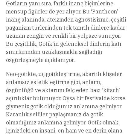
Gotların yanı sıra, farklı inanç biçimlerine
mensup figürler de yer alıyor. Bu ‘Pantheon’
inanç alanında, ateizmden agnostisizme, çeşitli
paganizm türlerinden tek tanrılı dinlere kadar
uzanan zengin ve renkli bir yelpaze sunuyor.
Bu çeşitlilik, Gotik’in geleneksel dinlerin katı
sınırlarından uzaklaşmakla sağladığı
özgürleşmeyle açıklanıyor.
Neo-gotikte, uç gotikleştirme, abartılı klişeler,
anlamsız estetikleştirme gibi, anlamı,
özgünlüğü ve aktarımı felç eden bazı ‘kitsch’
aşırılıklar bulunuyor. Oysa bir festivalde korse
giymeniz gotik olduğunuz anlamına gelmiyor.
Karanlık selfiler paylaşmanız da gotik
olmadığınız anlamına gelmiyor. Gotik olmak,
içinizdeki en insani, en ham ve en derin olana