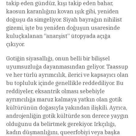
takip eden gündüz, kışı takip eden bahar,
kaosun karanlığını kovan ışık gibi, yeniden
doğuşu da simgeliyor. Siyah bayrağın nihilist
gizemi, işte bu yeniden doğuşun usaresinde
kuluçkalanan “anarşist” ütopyada açığa
çıkıyor.
Gotiğin siyasallığı, onun belli bir bilişsel
uyumsuzluğa dayanmasından geliyor. Taassup
ve her türlü ayrımcılık, ilerici ve kapsayıcı olan
bu topluluk içinde genellikle reddediliyor. Bu
reddiyeler, eksantrik olması sebebiyle
ayrımcılığa maruz kalmaya yatkın olan gotik
kültürünün doğasıyla yakından ilişkili. Ayrıca,
androjenliğin gotik kültürde son derece yaygın
olduğunu da belirtmek gerekiyor. Irkçılığı,
kadın düşmanlığını, queerfobiyi veya başka