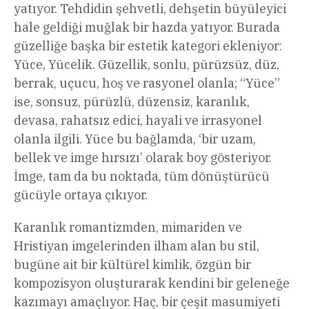
yatıyor. Tehdidin şehvetli, dehşetin büyüleyici
hale geldiği muğlak bir hazda yatıyor. Burada
güzelliğe başka bir estetik kategori ekleniyor:
Yüce, Yücelik. Güzellik, sonlu, pürüzsüz, düz,
berrak, uçucu, hoş ve rasyonel olanla; “Yüce”
ise, sonsuz, pürüzlü, düzensiz, karanlık,
devasa, rahatsız edici, hayali ve irrasyonel
olanla ilgili. Yüce bu bağlamda, ‘bir uzam,
bellek ve imge hırsızı’ olarak boy gösteriyor.
İmge, tam da bu noktada, tüm dönüştürücü
gücüyle ortaya çıkıyor.
Karanlık romantizmden, mimariden ve
Hristiyan imgelerinden ilham alan bu stil,
bugüne ait bir kültürel kimlik, özgün bir
kompozisyon oluşturarak kendini bir geleneğe
kazımayı amaçlıyor. Haç, bir çeşit masumiyeti