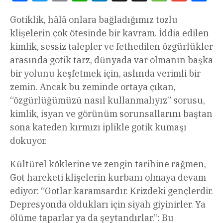
Gotiklik, hâlâ onlara bağladığımız tozlu
klişelerin çok ötesinde bir kavram. İddia edilen
kimlik, sessiz talepler ve fethedilen özgürlükler
arasında gotik tarz, dünyada var olmanın başka
bir yolunu keşfetmek için, aslında verimli bir
zemin. Ancak bu zeminde ortaya çıkan,
“özgürlüğümüzü nasıl kullanmalıyız” sorusu,
kimlik, isyan ve görünüm sorunsallarını baştan
sona kateden kırmızı iplikle gotik kumaşı
dokuyor.
Kültürel köklerine ve zengin tarihine rağmen,
Got hareketi klişelerin kurbanı olmaya devam
ediyor: “Gotlar karamsardır. Krizdeki gençlerdir.
Depresyonda oldukları için siyah giyinirler. Ya
ölüme taparlar ya da şeytandırlar.”: Bu