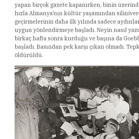
yapan birçok gazete kapanırken, binin üzerinde 
hızla Almanya’nın kültür yaşamından siliniverd
geçirmelerinin daha ilk yılında sadece aydınl
uygun yönlendirmeye başladı. Neyin nasıl yazı
birkaç hafta sonra kurduğu ve başına da Goebb
başladı. Basından pek karşı çıkan olmadı. Tepk
öldürüldü.