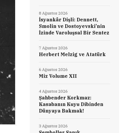
8 Ağustos 2026
İsyankâr Dişli: Dennett,
Smolin ve Dostoyevski’nin
İzinde Varoluşsal Bir Sentez
7 Ağustos 2026
Herbert Melzig ve Atatürk
6 Ağustos 2026
Miz Volume XII
4 Ağustos 2026
Şahbender Korkmaz:
Kasabanın Kuyu Dibinden
Dünyaya Bakmak!
3 Ağustos 2026
Semboller Sanık