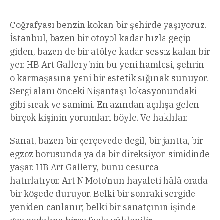
Coğrafyası benzin kokan bir şehirde yaşıyoruz.
İstanbul, bazen bir otoyol kadar hızla geçip
giden, bazen de bir atölye kadar sessiz kalan bir
yer. HB Art Gallery’nin bu yeni hamlesi, şehrin
o karmaşasına yeni bir estetik sığınak sunuyor.
Sergi alanı önceki Nişantaşı lokasyonundaki
gibi sıcak ve samimi. En azından açılışa gelen
birçok kişinin yorumları böyle. Ve haklılar.
Sanat, bazen bir çerçevede değil, bir jantta, bir
egzoz borusunda ya da bir direksiyon simidinde
yaşar. HB Art Gallery, bunu cesurca
hatırlatıyor. Art N Moto’nun hayaleti hâlâ orada
bir köşede duruyor. Belki bir sonraki sergide
yeniden canlanır; belki bir sanatçının işinde