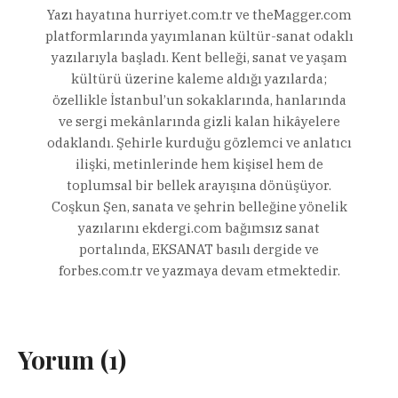
Yazı hayatına hurriyet.com.tr ve theMagger.com
platformlarında yayımlanan kültür-sanat odaklı
yazılarıyla başladı. Kent belleği, sanat ve yaşam
kültürü üzerine kaleme aldığı yazılarda;
özellikle İstanbul’un sokaklarında, hanlarında
ve sergi mekânlarında gizli kalan hikâyelere
odaklandı. Şehirle kurduğu gözlemci ve anlatıcı
ilişki, metinlerinde hem kişisel hem de
toplumsal bir bellek arayışına dönüşüyor.
Coşkun Şen, sanata ve şehrin belleğine yönelik
yazılarını ekdergi.com bağımsız sanat
portalında, EKSANAT basılı dergide ve
forbes.com.tr ve yazmaya devam etmektedir.
Yorum (1)