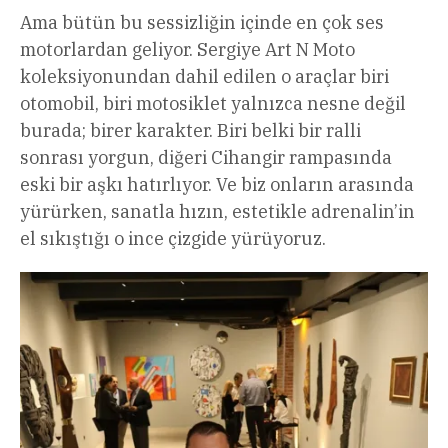
Ama bütün bu sessizliğin içinde en çok ses
motorlardan geliyor. Sergiye Art N Moto
koleksiyonundan dahil edilen o araçlar biri
otomobil, biri motosiklet yalnızca nesne değil
burada; birer karakter. Biri belki bir ralli
sonrası yorgun, diğeri Cihangir rampasında
eski bir aşkı hatırlıyor. Ve biz onların arasında
yürürken, sanatla hızın, estetikle adrenalin’in
el sıkıştığı o ince çizgide yürüyoruz.