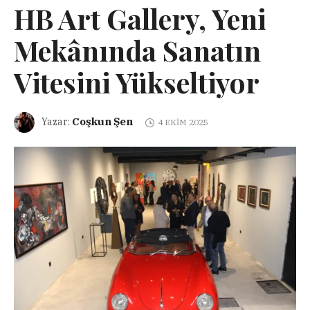
HB Art Gallery, Yeni
Mekânında Sanatın
Vitesini Yükseltiyor
Coşkun Şen
Yazar:
4 EKIM 2025