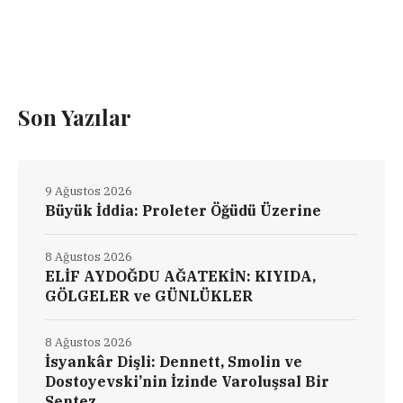
Son Yazılar
9 Ağustos 2026
Büyük İddia: Proleter Öğüdü Üzerine
8 Ağustos 2026
ELİF AYDOĞDU AĞATEKİN: KIYIDA,
GÖLGELER ve GÜNLÜKLER
8 Ağustos 2026
İsyankâr Dişli: Dennett, Smolin ve
Dostoyevski’nin İzinde Varoluşsal Bir
Sentez