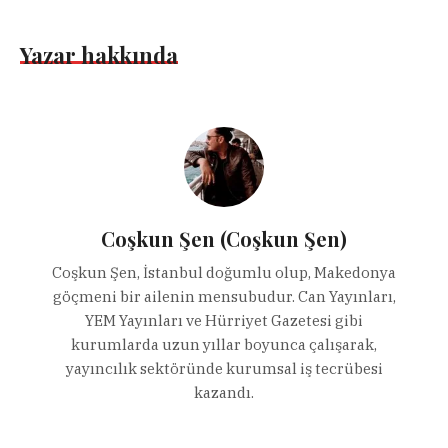
Yazar hakkında
Coşkun Şen (Coşkun Şen)
Coşkun Şen, İstanbul doğumlu olup, Makedonya
göçmeni bir ailenin mensubudur. Can Yayınları,
YEM Yayınları ve Hürriyet Gazetesi gibi
kurumlarda uzun yıllar boyunca çalışarak,
yayıncılık sektöründe kurumsal iş tecrübesi
kazandı.