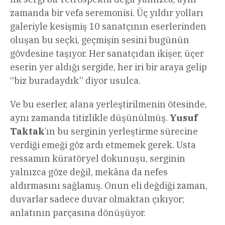
zamanda bir vefa seremonisi. Üç yıldır yolları
galeriyle kesişmiş 10 sanatçının eserlerinden
oluşan bu seçki, geçmişin sesini bugünün
gövdesine taşıyor. Her sanatçıdan ikişer, üçer
eserin yer aldığı sergide, her iri bir araya gelip
“biz buradaydık” diyor usulca.
Ve bu eserler, alana yerleştirilmenin ötesinde,
aynı zamanda titizlikle düşünülmüş.
Yusuf
Taktak
’ın bu serginin yerleştirme sürecine
verdiği emeği göz ardı etmemek gerek. Usta
ressamın küratöryel dokunuşu, serginin
yalnızca göze değil, mekâna da nefes
aldırmasını sağlamış. Onun eli değdiği zaman,
duvarlar sadece duvar olmaktan çıkıyor;
anlatının parçasına dönüşüyor.