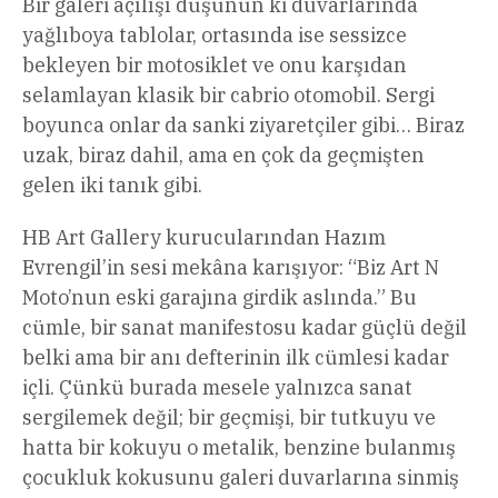
Bir galeri açılışı düşünün ki duvarlarında
yağlıboya tablolar, ortasında ise sessizce
bekleyen bir motosiklet ve onu karşıdan
selamlayan klasik bir cabrio otomobil. Sergi
boyunca onlar da sanki ziyaretçiler gibi… Biraz
uzak, biraz dahil, ama en çok da geçmişten
gelen iki tanık gibi.
HB Art Gallery kurucularından Hazım
Evrengil’in sesi mekâna karışıyor: “Biz Art N
Moto’nun eski garajına girdik aslında.” Bu
cümle, bir sanat manifestosu kadar güçlü değil
belki ama bir anı defterinin ilk cümlesi kadar
içli. Çünkü burada mesele yalnızca sanat
sergilemek değil; bir geçmişi, bir tutkuyu ve
hatta bir kokuyu o metalik, benzine bulanmış
çocukluk kokusunu galeri duvarlarına sinmiş