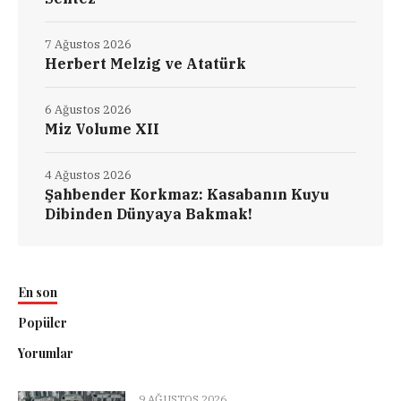
7 Ağustos 2026
Herbert Melzig ve Atatürk
6 Ağustos 2026
Miz Volume XII
4 Ağustos 2026
Şahbender Korkmaz: Kasabanın Kuyu
Dibinden Dünyaya Bakmak!
En son
Popüler
Yorumlar
9 AĞUSTOS 2026