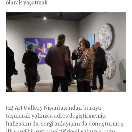
olarak yaşatmak.
HB Art Gallery Nişantaşı’ndan buraya
taşınarak yalnızca adres değiştirmemiş,
hafızasını da, sergi anlayışını da dönüştürmüş.
İlk sergi bir retrospektif değil yalnızca; aynı