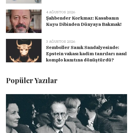
4 AĞUSTOS 2026
Şahbender Korkmaz: Kasabanın
Kuyu Dibinden Dünyaya Bakmak!
3 AĞUSTOS 2026
Semboller Sanık Sandalyesinde:
Epstein vakası kadim tanrıları nasıl
komplo kanıtına dönüştürdü?
Popüler Yazılar