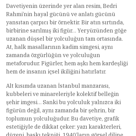
Davetiyenin üzerinde yer alan resim, Bedri
Rahmi’nin hayal gücünü ve anlatı gücünü
yansıtan çarpıcı bir örnektir. Bir atın sırtında,
birbirine sarılmış iki figür… Yeryüzünden göğe
uzanan düşsel bir yolculuğun tam ortasında.
At, halk masallarının kadim simgesi, aynı
zamanda özgürlüğün ve yolculuğun
metaforudur. Figürler, hem aşkı hem kardeşliği
hem de insanın içsel ikiliğini hatırlatır.
Alt kısımda uzanan İstanbul manzarası,
kubbeleri ve minareleriyle kolektif belleğin
şehir imgesi… Sanki bu yolculuk yalnızca iki
figürün değil, aynı zamanda bir şehrin, bir
toplumun yolculuğudur. Bu davetiye, grafik
estetiğiyle de dikkat çeker: yazı karakterleri,
düzeni, baskı tekniği, 1940’ların görsel diline