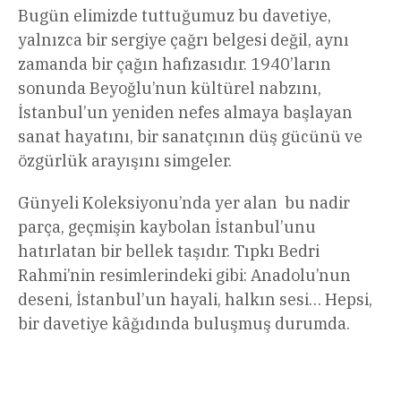
Bugün elimizde tuttuğumuz bu davetiye,
yalnızca bir sergiye çağrı belgesi değil, aynı
zamanda bir çağın hafızasıdır. 1940’ların
sonunda Beyoğlu’nun kültürel nabzını,
İstanbul’un yeniden nefes almaya başlayan
sanat hayatını, bir sanatçının düş gücünü ve
özgürlük arayışını simgeler.
Günyeli Koleksiyonu’nda yer alan bu nadir
parça, geçmişin kaybolan İstanbul’unu
hatırlatan bir bellek taşıdır. Tıpkı Bedri
Rahmi’nin resimlerindeki gibi: Anadolu’nun
deseni, İstanbul’un hayali, halkın sesi… Hepsi,
bir davetiye kâğıdında buluşmuş durumda.