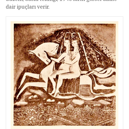
dair ipuçları verir.