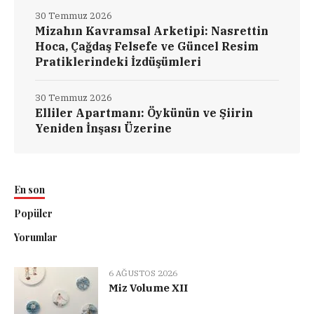
30 Temmuz 2026
Mizahın Kavramsal Arketipi: Nasrettin
Hoca, Çağdaş Felsefe ve Güncel Resim
Pratiklerindeki İzdüşümleri
30 Temmuz 2026
Elliler Apartmanı: Öykünün ve Şiirin
Yeniden İnşası Üzerine
En son
Popüler
Yorumlar
6 AĞUSTOS 2026
Miz Volume XII