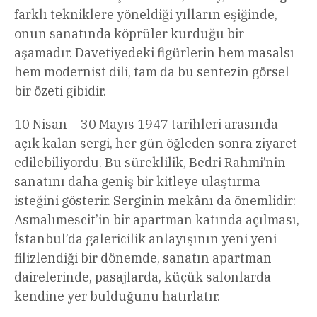
farklı tekniklere yöneldiği yılların eşiğinde,
onun sanatında köprüler kurduğu bir
aşamadır. Davetiyedeki figürlerin hem masalsı
hem modernist dili, tam da bu sentezin görsel
bir özeti gibidir.
10 Nisan – 30 Mayıs 1947 tarihleri arasında
açık kalan sergi, her gün öğleden sonra ziyaret
edilebiliyordu. Bu süreklilik, Bedri Rahmi’nin
sanatını daha geniş bir kitleye ulaştırma
isteğini gösterir. Serginin mekânı da önemlidir:
Asmalımescit’in bir apartman katında açılması,
İstanbul’da galericilik anlayışının yeni yeni
filizlendiği bir dönemde, sanatın apartman
dairelerinde, pasajlarda, küçük salonlarda
kendine yer bulduğunu hatırlatır.