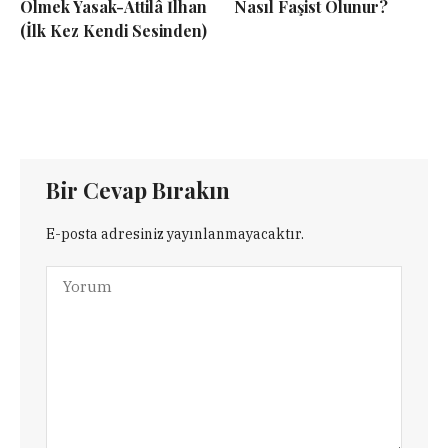
Ölmek Yasak-Attilâ İlhan
Nasıl Faşist Olunur?
(İlk Kez Kendi Sesinden)
Bir Cevap Bırakın
E-posta adresiniz yayınlanmayacaktır.