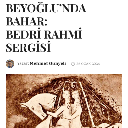
BEYOĞLU’NDA
BAHAR:
BEDRİ RAHMİ
SERGİSİ
Mehmet Günyeli
Yazar:
26 OCAK 2026