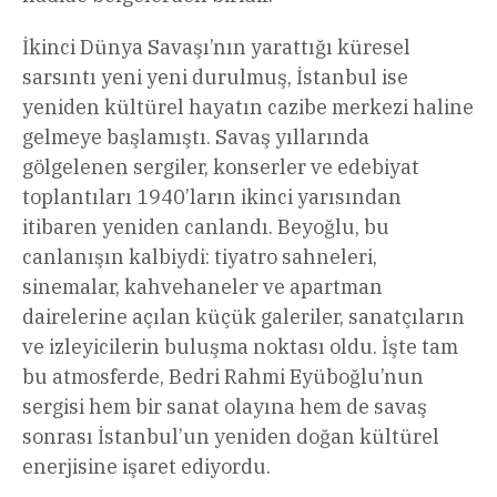
İkinci Dünya Savaşı’nın yarattığı küresel
sarsıntı yeni yeni durulmuş, İstanbul ise
yeniden kültürel hayatın cazibe merkezi haline
gelmeye başlamıştı. Savaş yıllarında
gölgelenen sergiler, konserler ve edebiyat
toplantıları 1940’ların ikinci yarısından
itibaren yeniden canlandı. Beyoğlu, bu
canlanışın kalbiydi: tiyatro sahneleri,
sinemalar, kahvehaneler ve apartman
dairelerine açılan küçük galeriler, sanatçıların
ve izleyicilerin buluşma noktası oldu. İşte tam
bu atmosferde, Bedri Rahmi Eyüboğlu’nun
sergisi hem bir sanat olayına hem de savaş
sonrası İstanbul’un yeniden doğan kültürel
enerjisine işaret ediyordu.