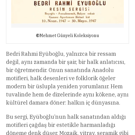
©
Mehmet Günyeli Koleksiyonu
Bedri Rahmi Eyüboğlu, yalnızca bir ressam
değil, aynı zamanda bir şair, bir halk anlatıcısı,
bir öğretmendir. Onun sanatında Anadolu
motifleri, halk desenleri ve folklorik öğeler
modern bir üslupla yeniden yorumlanır. Hem
tuvalinde hem de dizelerinde aynı kökene, aynı
kültürel damara döner: halkın iç dünyasına.
Bu sergi, Eyüboğlu’nun halk sanatından aldığı
motifleri çağdaş bir estetikle harmanladığı
döneme denk düşer. Mozaik, vitray, seramik gibi