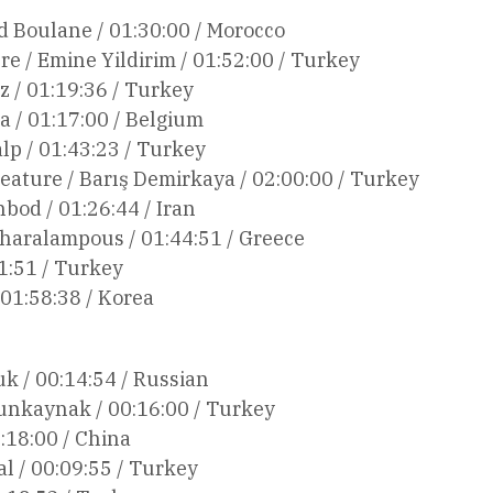
d Boulane / 01:30:00 / Morocco
e / Emine Yildirim / 01:52:00 / Turkey
z / 01:19:36 / Turkey
ta / 01:17:00 / Belgium
lp / 01:43:23 / Turkey
Feature / Barış Demirkaya / 02:00:00 / Turkey
bod / 01:26:44 / Iran
Charalampous / 01:44:51 / Greece
51:51 / Turkey
 01:58:38 / Korea
uk / 00:14:54 / Russian
unkaynak / 00:16:00 / Turkey
:18:00 / China
l / 00:09:55 / Turkey