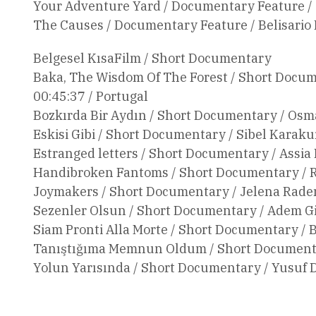
Your Adventure Yard / Documentary Feature / J
The Causes / Documentary Feature / Belisario F
Belgesel KısaFilm / Short Documentary
Baka, The Wisdom Of The Forest / Short Docum
00:45:37 / Portugal
Bozkırda Bir Aydın / Short Documentary / Osma
Eskisi Gibi / Short Documentary / Sibel Karaku
Estranged letters / Short Documentary / Assia 
Handibroken Fantoms / Short Documentary / R
Joymakers / Short Documentary / Jelena Radeno
Sezenler Olsun / Short Documentary / Adem Gil
Siam Pronti Alla Morte / Short Documentary / B
Tanıştığıma Memnun Oldum / Short Documentar
Yolun Yarısında / Short Documentary / Yusuf D