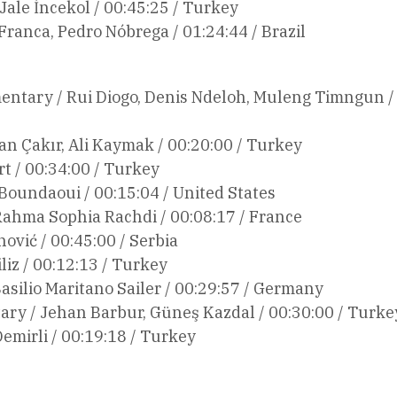
ale İncekol / 00:45:25 / Turkey
ranca, Pedro Nóbrega / 01:24:44 / Brazil
entary / Rui Diogo, Denis Ndeloh, Muleng Timngun /
n Çakır, Ali Kaymak / 00:20:00 / Turkey
rt / 00:34:00 / Turkey
Boundaoui / 00:15:04 / United States
ahma Sophia Rachdi / 00:08:17 / France
vić / 00:45:00 / Serbia
iz / 00:12:13 / Turkey
asilio Maritano Sailer / 00:29:57 / Germany
y / Jehan Barbur, Güneş Kazdal / 00:30:00 / Turke
emirli / 00:19:18 / Turkey