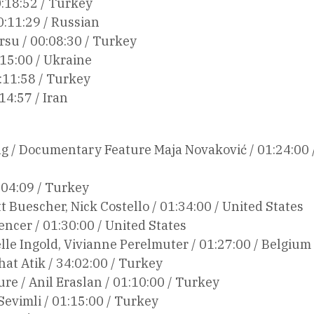
0:18:52 / Turkey
0:11:29 / Russian
rsu / 00:08:30 / Turkey
:15:00 / Ukraine
:11:58 / Turkey
14:57 / Iran
ng / Documentary Feature Maja Novaković / 01:24:00 
:04:09 / Turkey
 Buescher, Nick Costello / 01:34:00 / United States
cer / 01:30:00 / United States
le Ingold, Vivianne Perelmuter / 01:27:00 / Belgium
t Atik / 34:02:00 / Turkey
e / Anil Eraslan / 01:10:00 / Turkey
evimli / 01:15:00 / Turkey