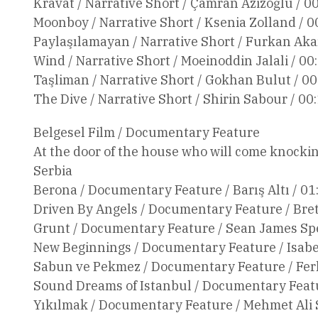
Kravat / Narrative Short / Çamran Azizoğlu / 0
Moonboy / Narrative Short / Ksenia Zolland / 0
Paylaşılamayan / Narrative Short / Furkan Aka
Wind / Narrative Short / Moeinoddin Jalali / 00
Taşliman / Narrative Short / Gokhan Bulut / 00
The Dive / Narrative Short / Shirin Sabour / 00:
Belgesel Film / Documentary Feature
At the door of the house who will come knocki
Serbia
Berona / Documentary Feature / Barış Altı / 01
Driven By Angels / Documentary Feature / Brett
Grunt / Documentary Feature / Sean James Spen
New Beginnings / Documentary Feature / Isabel
Sabun ve Pekmez / Documentary Feature / Ferha
Sound Dreams of Istanbul / Documentary Featur
Yıkılmak / Documentary Feature / Mehmet Ali S