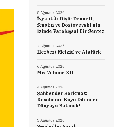
8 Ağustos 2026
İsyankâr Dişli: Dennett,
Smolin ve Dostoyevski’nin
İzinde Varoluşsal Bir Sentez
7 Ağustos 2026
Herbert Melzig ve Atatürk
6 Ağustos 2026
Miz Volume XII
4 Ağustos 2026
Şahbender Korkmaz:
Kasabanın Kuyu Dibinden
Dünyaya Bakmak!
3 Ağustos 2026
Semboller Sanık