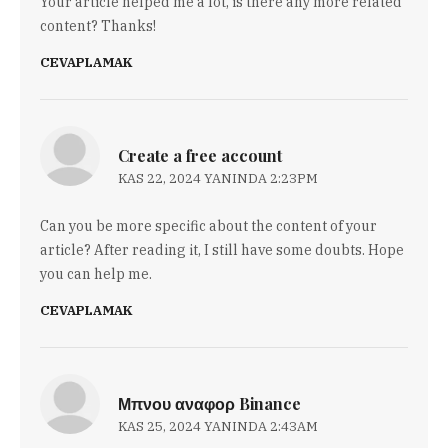
Your article helped me a lot, is there any more related
content? Thanks!
CEVAPLAMAK
Create a free account
KAS 22, 2024 YANINDA 2:23PM
Can you be more specific about the content of your
article? After reading it, I still have some doubts. Hope
you can help me.
CEVAPLAMAK
Μπνου αναφορ Binance
KAS 25, 2024 YANINDA 2:43AM