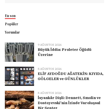
En son
Popüler
Yorumlar
9 AĞUSTOS 2026
Büyük İddia: Proleter Öğüdü
Üzerine
8 AĞUSTOS 2026
ELİF AYDOĞDU AĞATEKİN: KIYIDA,
GÖLGELER ve GÜNLÜKLER
8 AĞUSTOS 2026
İsyankâr Dişli: Dennett, Smolin ve
Dostoyevski’nin İzinde Varoluşsal
Bir Sentez