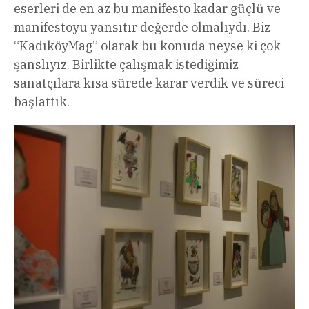
eserleri de en az bu manifesto kadar güçlü ve
manifestoyu yansıtır değerde olmalıydı. Biz
“KadıköyMag” olarak bu konuda neyse ki çok
şanslıyız. Birlikte çalışmak istediğimiz
sanatçılara kısa sürede karar verdik ve süreci
başlattık.