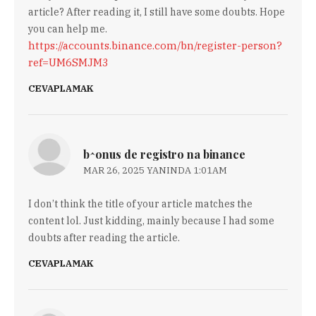
article? After reading it, I still have some doubts. Hope
you can help me.
https://accounts.binance.com/bn/register-person?
ref=UM6SMJM3
CEVAPLAMAK
b^onus de registro na binance
MAR 26, 2025 YANINDA 1:01AM
I don’t think the title of your article matches the
content lol. Just kidding, mainly because I had some
doubts after reading the article.
CEVAPLAMAK