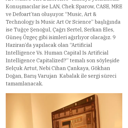
Konuşmacılar ise LAN, Chek Sparow, CASE, MRE
ve Defoart’tan oluşuyor. “Music, Art &
Technology Is Music Art Or Science” başlığında
ise Tuğçe Şenoğul, Çağrı Sertel, Serkan Eles,
Güneş Özgeç gibi isimleri ağırlıyor olacağız. 9
Haziran’da yapılacak olan “Artificial
Intelligence Vs. Human Capital Is Artificial
Intelligence Capitalized?” temalı son söyleşide
Selçuk Artut, Nebi Cihan Çankaya, Gökhan
Doğan, Barış Varujan Kabalak ile sergi süreci
tamamlanacak.