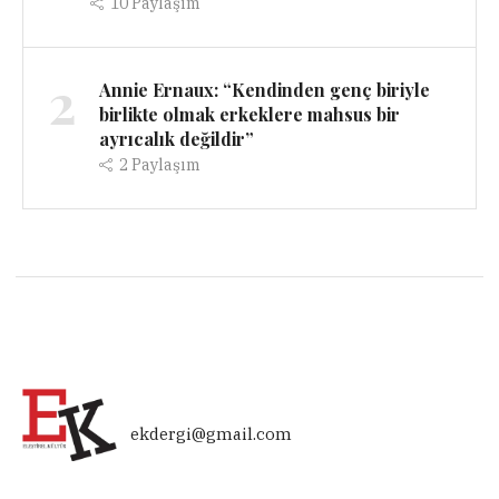
10
Paylaşım
2
Annie Ernaux: “Kendinden genç biriyle
birlikte olmak erkeklere mahsus bir
ayrıcalık değildir”
2
Paylaşım
ekdergi@gmail.com