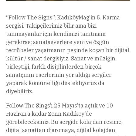
“Follow The Signs”, KadıköyMag’in 5. Karma
sergisi. Takipçilerimiz bilir ama bizi
tanımayanlar için kendimizi tanıtmam
gerekirse; sanatseverlere yeni ve özgün
tecrübeler yaşatmanın peşinde koşan bir dijital
kültür / sanat dergisiyiz. Sanat ve müziğin
birleştiği, farklı disiplinlerden birçok
sanatçının eserlerinin yer aldığı sergiler
yaparak komünelliği destekliyoruz da
diyebiliriz.
Follow The Sings’ı 25 Mayıs’ta açtık ve 10
Haziran’a kadar Zonn Kadıköy’de
görebileceksiniz. Bu sergide kolajdan resime,
dijital sanattan diaromaya, dijital kolajdan