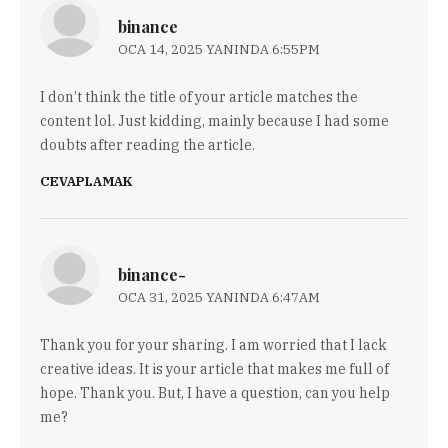
binance
OCA 14, 2025 YANINDA 6:55PM
I don’t think the title of your article matches the
content lol. Just kidding, mainly because I had some
doubts after reading the article.
CEVAPLAMAK
binance-
OCA 31, 2025 YANINDA 6:47AM
Thank you for your sharing. I am worried that I lack
creative ideas. It is your article that makes me full of
hope. Thank you. But, I have a question, can you help
me?