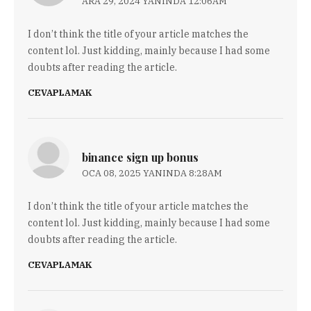
ARA 29, 2024 YANINDA 12:06AM
I don’t think the title of your article matches the
content lol. Just kidding, mainly because I had some
doubts after reading the article.
CEVAPLAMAK
binance sign up bonus
OCA 08, 2025 YANINDA 8:28AM
I don’t think the title of your article matches the
content lol. Just kidding, mainly because I had some
doubts after reading the article.
CEVAPLAMAK