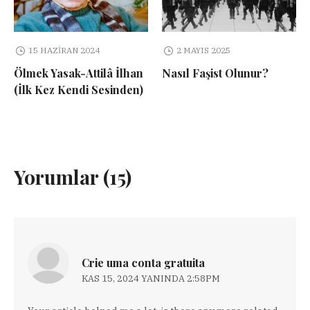
15 HAZIRAN 2024
2 MAYIS 2025
Ölmek Yasak-Attilâ İlhan
Nasıl Faşist Olunur?
(İlk Kez Kendi Sesinden)
Yorumlar (15)
Crie uma conta gratuita
KAS 15, 2024 YANINDA 2:58PM