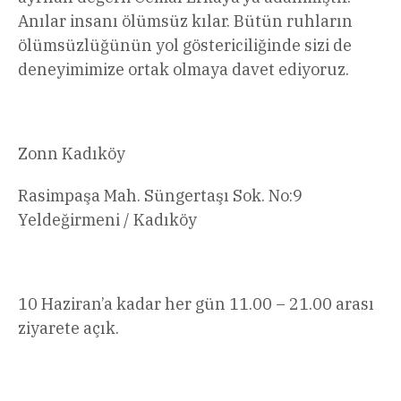
Anılar insanı ölümsüz kılar. Bütün ruhların
ölümsüzlüğünün yol göstericiliğinde sizi de
deneyimimize ortak olmaya davet ediyoruz.
Zonn Kadıköy
Rasimpaşa Mah. Süngertaşı Sok. No:9
Yeldeğirmeni / Kadıköy
10 Haziran’a kadar her gün 11.00 – 21.00 arası
ziyarete açık.