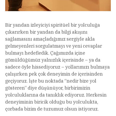
Bir yandan izleyiciyi spiritüel bir yolculuğa
çıkarırken bir yandan da bilgi akışını
sağlamasını amaçladığımız sergiyle akla
gelmeyenleri sorgulatmayı ve yeni cevaplar
bulmayı hedefledik. Çağımızda içine
gömüldüğümüz yalnızlık içerisinde – ya da
sadece öyle hissediyoruz – yollarımızı bulmaya
çalışırken pek çok deneyimin de içerisinden
geçiyoruz. İşte bu noktada “nedir bize yol
gösteren” diye düşünüyor, birbirimizin
yolculuklarına da tanıklık ediyoruz. Herkesin
deneyiminin biricik olduğu bu yolculukta,
çorbada bizim de tuzumuz olsun istiyoruz.