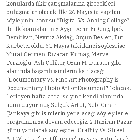
konularda fikir çatışmalarına girecekleri
buluşmalar olacak. İlki 26 Mayıs’ta yapılan
söyleşinin konusu “Digital Vs. Analog Collage”
ile ilk konuklarımız Ayşe Derin Ergenç, İpek
Demirkan, Nevruz Akdağ, Orçun Beslen, Pırıl
Kurbetçi oldu. 31 Mayıs’taki ikinci söyleşi ise
Murat Germen, Rızacan Kumaş, Merve
Terzioğlu, Aslı Çeliker, Ozan M. Dursun gibi
alanında başarılı isimlerin katılacağı
“Documentary Vs. Fine Art Photography is
Documentary Photo Art or Document?” olacak.
İlerleyen haftalarda ise yine kendi alanında
adını duyurmuş Selçuk Artut, Nebi Cihan
Çankaya gibi isimlerin yer alacağı söyleşilerle
programımıza devam edeceğiz. 2 Haziran Pazar
günü yapılacak söyleşide “Graffity Vs. Street
Art What’s The Difference” masaya yatırılacak.