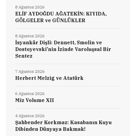
8 Ağustos 2026
ELİF AYDOĞDU AĞATEKİN: KIYIDA,
GÖLGELER ve GÜNLÜKLER
8 Ağustos 2026
İsyankâr Dişli: Dennett, Smolin ve
Dostoyevski’nin İzinde Varoluşsal Bir
Sentez
7 Ağustos 2026
Herbert Melzig ve Atatürk
6 Ağustos 2026
Miz Volume XII
4 Ağustos 2026
Şahbender Korkmaz: Kasabanın Kuyu
Dibinden Dünyaya Bakmak!