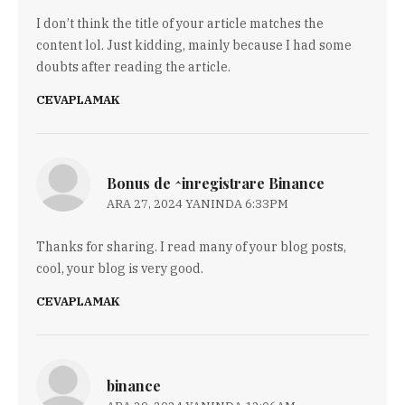
I don’t think the title of your article matches the
content lol. Just kidding, mainly because I had some
doubts after reading the article.
CEVAPLAMAK
Bonus de ^inregistrare Binance
ARA 27, 2024 YANINDA 6:33PM
Thanks for sharing. I read many of your blog posts,
cool, your blog is very good.
CEVAPLAMAK
binance