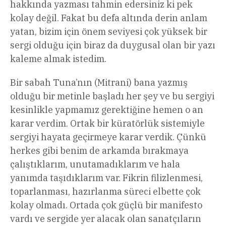
hakkında yazması tahmin edersiniz ki pek
kolay değil. Fakat bu defa altında derin anlam
yatan, bizim için önem seviyesi çok yüksek bir
sergi olduğu için biraz da duygusal olan bir yazı
kaleme almak istedim.
Bir sabah Tuna’nın (Mitrani) bana yazmış
olduğu bir metinle başladı her şey ve bu sergiyi
kesinlikle yapmamız gerektiğine hemen o an
karar verdim. Ortak bir küratörlük sistemiyle
sergiyi hayata geçirmeye karar verdik. Çünkü
herkes gibi benim de arkamda bırakmaya
çalıştıklarım, unutamadıklarım ve hala
yanımda taşıdıklarım var. Fikrin filizlenmesi,
toparlanması, hazırlanma süreci elbette çok
kolay olmadı. Ortada çok güçlü bir manifesto
vardı ve sergide yer alacak olan sanatçıların