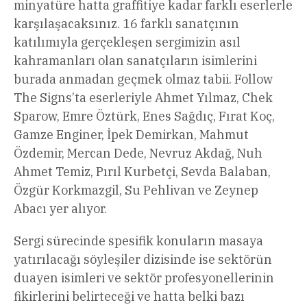
minyatüre hatta graffitiye kadar farklı eserlerle
karşılaşacaksınız. 16 farklı sanatçının
katılımıyla gerçekleşen sergimizin asıl
kahramanları olan sanatçıların isimlerini
burada anmadan geçmek olmaz tabii. Follow
The Signs’ta eserleriyle Ahmet Yılmaz, Chek
Sparow, Emre Öztürk, Enes Sağdıç, Fırat Koç,
Gamze Enginer, İpek Demirkan, Mahmut
Özdemir, Mercan Dede, Nevruz Akdağ, Nuh
Ahmet Temiz, Pırıl Kurbetçi, Sevda Balaban,
Özgür Korkmazgil, Su Pehlivan ve Zeynep
Abacı yer alıyor.
Sergi sürecinde spesifik konuların masaya
yatırılacağı söyleşiler dizisinde ise sektörün
duayen isimleri ve sektör profesyonellerinin
fikirlerini belirteceği ve hatta belki bazı