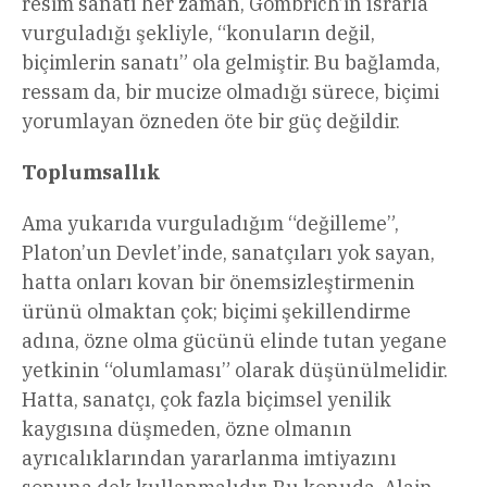
resim sanatı her zaman, Gombrich’in ısrarla
vurguladığı şekliyle, “konuların değil,
biçimlerin sanatı” ola gelmiştir. Bu bağlamda,
ressam da, bir mucize olmadığı sürece, biçimi
yorumlayan özneden öte bir güç değildir.
Toplumsallık
Ama yukarıda vurguladığım “değilleme”,
Platon’un Devlet’inde, sanatçıları yok sayan,
hatta onları kovan bir önemsizleştirmenin
ürünü olmaktan çok; biçimi şekillendirme
adına, özne olma gücünü elinde tutan yegane
yetkinin “olumlaması” olarak düşünülmelidir.
Hatta, sanatçı, çok fazla biçimsel yenilik
kaygısına düşmeden, özne olmanın
ayrıcalıklarından yararlanma imtiyazını