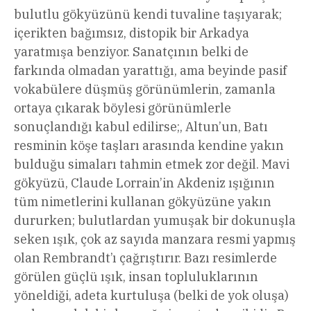
bulutlu gökyüzünü kendi tuvaline taşıyarak;
içerikten bağımsız, distopik bir Arkadya
yaratmışa benziyor. Sanatçının belki de
farkında olmadan yarattığı, ama beyinde pasif
vokabülere düşmüş görünümlerin, zamanla
ortaya çıkarak böylesi görünümlerle
sonuçlandığı kabul edilirse;, Altun’un, Batı
resminin köşe taşları arasında kendine yakın
bulduğu simaları tahmin etmek zor değil. Mavi
gökyüzü, Claude Lorrain’in Akdeniz ışığının
tüm nimetlerini kullanan gökyüzüne yakın
dururken; bulutlardan yumuşak bir dokunuşla
seken ışık, çok az sayıda manzara resmi yapmış
olan Rembrandt’ı çağrıştırır. Bazı resimlerde
görülen güçlü ışık, insan topluluklarının
yöneldiği, adeta kurtuluşa (belki de yok oluşa)