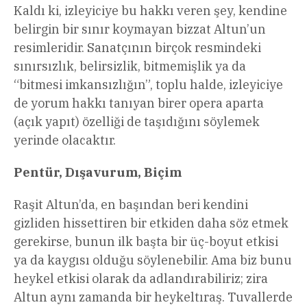
Kaldı ki, izleyiciye bu hakkı veren şey, kendine
belirgin bir sınır koymayan bizzat Altun’un
resimleridir. Sanatçının birçok resmindeki
sınırsızlık, belirsizlik, bitmemişlik ya da
“bitmesi imkansızlığın”, toplu halde, izleyiciye
de yorum hakkı tanıyan birer opera aparta
(açık yapıt) özelliği de taşıdığını söylemek
yerinde olacaktır.
Pentür, Dışavurum, Biçim
Raşit Altun’da, en başından beri kendini
gizliden hissettiren bir etkiden daha söz etmek
gerekirse, bunun ilk başta bir üç-boyut etkisi
ya da kaygısı olduğu söylenebilir. Ama biz bunu
heykel etkisi olarak da adlandırabiliriz; zira
Altun aynı zamanda bir heykeltıraş. Tuvallerde