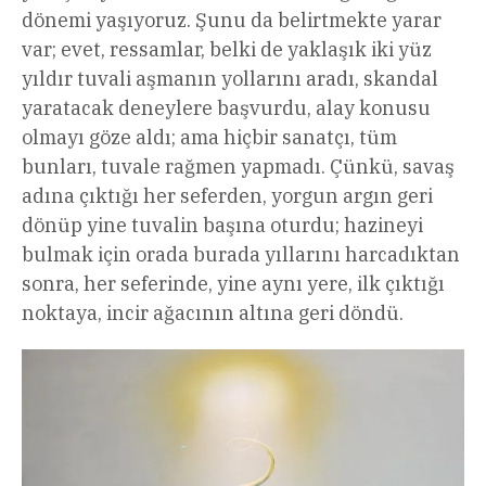
dönemi yaşıyoruz. Şunu da belirtmekte yarar
var; evet, ressamlar, belki de yaklaşık iki yüz
yıldır tuvali aşmanın yollarını aradı, skandal
yaratacak deneylere başvurdu, alay konusu
olmayı göze aldı; ama hiçbir sanatçı, tüm
bunları, tuvale rağmen yapmadı. Çünkü, savaş
adına çıktığı her seferden, yorgun argın geri
dönüp yine tuvalin başına oturdu; hazineyi
bulmak için orada burada yıllarını harcadıktan
sonra, her seferinde, yine aynı yere, ilk çıktığı
noktaya, incir ağacının altına geri döndü.