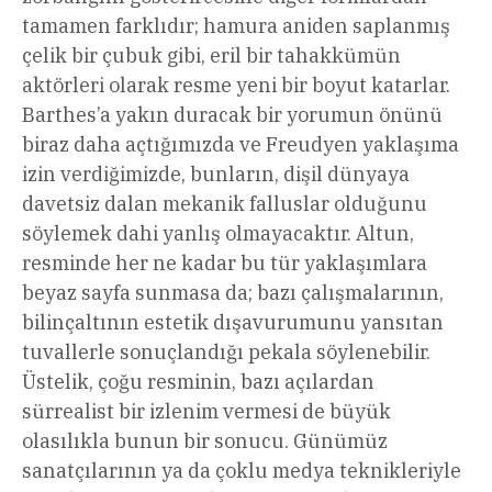
tamamen farklıdır; hamura aniden saplanmış
çelik bir çubuk gibi, eril bir tahakkümün
aktörleri olarak resme yeni bir boyut katarlar.
Barthes’a yakın duracak bir yorumun önünü
biraz daha açtığımızda ve Freudyen yaklaşıma
izin verdiğimizde, bunların, dişil dünyaya
davetsiz dalan mekanik falluslar olduğunu
söylemek dahi yanlış olmayacaktır. Altun,
resminde her ne kadar bu tür yaklaşımlara
beyaz sayfa sunmasa da; bazı çalışmalarının,
bilinçaltının estetik dışavurumunu yansıtan
tuvallerle sonuçlandığı pekala söylenebilir.
Üstelik, çoğu resminin, bazı açılardan
sürrealist bir izlenim vermesi de büyük
olasılıkla bunun bir sonucu. Günümüz
sanatçılarının ya da çoklu medya teknikleriyle