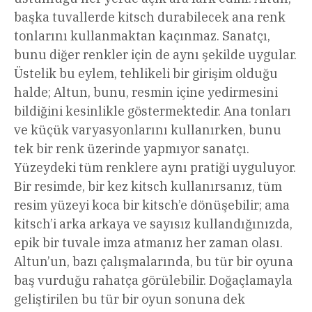
başka tuvallerde kitsch durabilecek ana renk
tonlarını kullanmaktan kaçınmaz. Sanatçı,
bunu diğer renkler için de aynı şekilde uygular.
Üstelik bu eylem, tehlikeli bir girişim olduğu
halde; Altun, bunu, resmin içine yedirmesini
bildiğini kesinlikle göstermektedir. Ana tonları
ve küçük varyasyonlarını kullanırken, bunu
tek bir renk üzerinde yapmıyor sanatçı.
Yüzeydeki tüm renklere aynı pratiği uyguluyor.
Bir resimde, bir kez kitsch kullanırsanız, tüm
resim yüzeyi koca bir kitsch’e dönüşebilir; ama
kitsch’i arka arkaya ve sayısız kullandığınızda,
epik bir tuvale imza atmanız her zaman olası.
Altun’un, bazı çalışmalarında, bu tür bir oyuna
baş vurduğu rahatça görülebilir. Doğaçlamayla
geliştirilen bu tür bir oyun sonuna dek