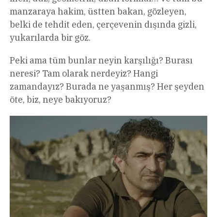
manzaraya hakim, üstten bakan, gözleyen,
belki de tehdit eden, çerçevenin dışında gizli,
yukarılarda bir göz.
Peki ama tüm bunlar neyin karşılığı? Burası
neresi? Tam olarak nerdeyiz? Hangi
zamandayız? Burada ne yaşanmış? Her şeyden
öte, biz, neye bakıyoruz?