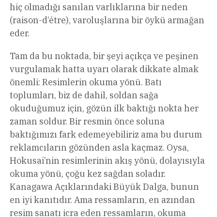
hiç olmadığı sanılan varlıklarına bir neden
(raison-d’étre), varoluşlarına bir öykü armağan
eder.
Tam da bu noktada, bir şeyi açıkça ve peşinen
vurgulamak hatta uyarı olarak dikkate almak
önemli: Resimlerin okuma yönü. Batı
toplumları, biz de dahil, soldan sağa
okuduğumuz için, gözün ilk baktığı nokta her
zaman soldur. Bir resmin önce soluna
baktığımızı fark edemeyebiliriz ama bu durum
reklamcıların gözünden asla kaçmaz. Oysa,
Hokusai’nin resimlerinin akış yönü, dolayısıyla
okuma yönü, çoğu kez sağdan soladır.
Kanagawa Açıklarındaki Büyük Dalga, bunun
en iyi kanıtıdır. Ama ressamların, en azından
resim sanatı icra eden ressamların, okuma