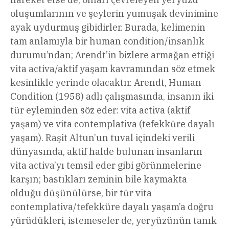
oluşumlarının ve şeylerin yumuşak devinimine
ayak uydurmuş gibidirler. Burada, kelimenin
tam anlamıyla bir human condition/insanlık
durumu’ndan; Arendt’in bizlere armağan ettiği
vita activa/aktif yaşam kavramından söz etmek
kesinlikle yerinde olacaktır. Arendt, Human
Condition (1958) adlı çalışmasında, insanın iki
tür eyleminden söz eder: vita activa (aktif
yaşam) ve vita contemplativa (tefekküre dayalı
yaşam). Raşit Altun’un tuval içindeki verili
dünyasında, aktif halde bulunan insanların
vita activa’yı temsil eder gibi görünmelerine
karşın; bastıkları zeminin bile kaymakta
olduğu düşünülürse, bir tür vita
contemplativa/tefekküre dayalı yaşam’a doğru
yürüdükleri, istemeseler de, yeryüzünün tanık