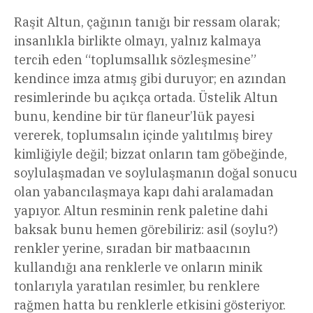
Raşit Altun, çağının tanığı bir ressam olarak;
insanlıkla birlikte olmayı, yalnız kalmaya
tercih eden “toplumsallık sözleşmesine”
kendince imza atmış gibi duruyor; en azından
resimlerinde bu açıkça ortada. Üstelik Altun
bunu, kendine bir tür flaneur’lük payesi
vererek, toplumsalın içinde yalıtılmış birey
kimliğiyle değil; bizzat onların tam göbeğinde,
soylulaşmadan ve soylulaşmanın doğal sonucu
olan yabancılaşmaya kapı dahi aralamadan
yapıyor. Altun resminin renk paletine dahi
baksak bunu hemen görebiliriz: asil (soylu?)
renkler yerine, sıradan bir matbaacının
kullandığı ana renklerle ve onların minik
tonlarıyla yaratılan resimler, bu renklere
rağmen hatta bu renklerle etkisini gösteriyor.