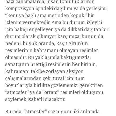
bazı çalışmalarda, insan topluluklarının
kompozisyon içindeki dağılımı ya da yerleşimi,
“konuya bağlı ama metinden kopuk” bir
izlenim vermektedir. Ama bu durum, izleyici
için bakışı engelleyen ya da dikkati dağıtan bir
durum olarak çıkmıyor karşımıza; bunun da
nedeni, büyük oranda, Raşit Altun’un
resimlerinin kahramanı olmayan resimler
olmasıdır. Bu yaklaşımla baktığımızda,
sanatçının ürettiği resimlerin her birinin,
kahramanı takibe zorlayan aksiyon
çalışmalarından çok, tuval içini tüm
boyutlarıyla birlikte gözlememizi gerektiren
“atmosfer” ya da “ortam” resimleri olduğunu
söylemek isabetli olacaktır.
Burada, “atmosfer” sözcüğünü iki anlamda