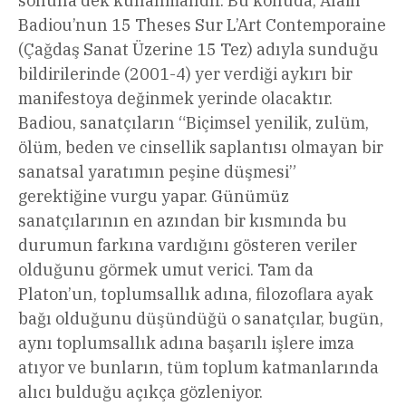
sonuna dek kullanmalıdır. Bu konuda, Alain
Badiou’nun 15 Theses Sur L’Art Contemporaine
(Çağdaş Sanat Üzerine 15 Tez) adıyla sunduğu
bildirilerinde (2001-4) yer verdiği aykırı bir
manifestoya değinmek yerinde olacaktır.
Badiou, sanatçıların “Biçimsel yenilik, zulüm,
ölüm, beden ve cinsellik saplantısı olmayan bir
sanatsal yaratımın peşine düşmesi”
gerektiğine vurgu yapar. Günümüz
sanatçılarının en azından bir kısmında bu
durumun farkına vardığını gösteren veriler
olduğunu görmek umut verici. Tam da
Platon’un, toplumsallık adına, filozoflara ayak
bağı olduğunu düşündüğü o sanatçılar, bugün,
aynı toplumsallık adına başarılı işlere imza
atıyor ve bunların, tüm toplum katmanlarında
alıcı bulduğu açıkça gözleniyor.