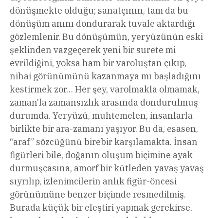
dönüşmekte olduğu; sanatçının, tam da bu
dönüşüm anını dondurarak tuvale aktardığı
gözlemlenir. Bu dönüşümün, yeryüzünün eski
şeklinden vazgeçerek yeni bir surete mi
evrildiğini, yoksa ham bir varoluştan çıkıp,
nihai görünümünü kazanmaya mı başladığını
kestirmek zor… Her şey, varolmakla olmamak,
zaman’la zamansızlık arasında dondurulmuş
durumda. Yeryüzü, muhtemelen, insanlarla
birlikte bir ara-zamanı yaşıyor. Bu da, esasen,
“araf” sözcüğünü birebir karşılamakta. İnsan
figürleri bile, doğanın oluşum biçimine ayak
durmuşçasına, amorf bir kütleden yavaş yavaş
sıyrılıp, izlenimcilerin anlık figür-öncesi
görünümüne benzer biçimde resmedilmiş.
Burada küçük bir eleştiri yapmak gerekirse,