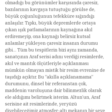
olmadığı bu görünümler karşısında çaresiz,
bazılarının kavgaya tutuştuğu görülse de,
büyük çoğunluğunun tefekküre sığındığı
anlaşılır. Tıpkı, büyük depremlerde ortaya
çıkan ışık patlamalarının kaynağına akıl
erdiremeyip, ona kaynağı belirsiz kutsal
anlamlar yükleyen çaresiz insanın durumu
gibi… Tüm bu tespitlerin bizi aynı zamanda,
sanatçının Araf serisi adını verdiği resimlerde,
akıl ve mantık ölçütleriyle açıklanması
mümkün olmayan mistik bir resim evrenine de
taşıdığı açıktır. Bu “akılla açıklanamama”
durumunu, dinsel bir referanstan çok,
maddenin varoluşuna dair bilinmezlik olarak
ele aldığımı belirtmek isterim. Altun’un, Araf
serisine ait resimlerinde, yeryüzü
diyebileceğimiz atmosfer-altı mekanın bir şeye