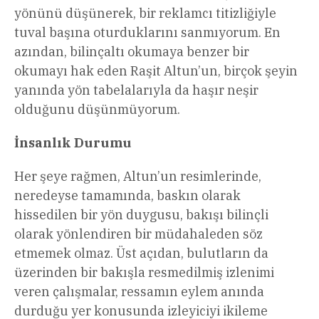
yönünü düşünerek, bir reklamcı titizliğiyle
tuval başına oturduklarını sanmıyorum. En
azından, bilinçaltı okumaya benzer bir
okumayı hak eden Raşit Altun’un, birçok şeyin
yanında yön tabelalarıyla da haşır neşir
olduğunu düşünmüyorum.
İnsanlık Durumu
Her şeye rağmen, Altun’un resimlerinde,
neredeyse tamamında, baskın olarak
hissedilen bir yön duygusu, bakışı bilinçli
olarak yönlendiren bir müdahaleden söz
etmemek olmaz. Üst açıdan, bulutların da
üzerinden bir bakışla resmedilmiş izlenimi
veren çalışmalar, ressamın eylem anında
durduğu yer konusunda izleyiciyi ikileme