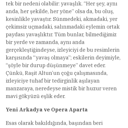
tek bir nedeni olabilir: yavaşlık. “Her şey, aynı
anda, her şekilde, her yöne” olsa da, bu oluş,
kesinlikle yavaştır. Sünmedeki, akmadaki, yer
çekimsiz uçmadaki, salınmadaki eylemin ortak
paydası yavaşlıktır. Tüm bunlar, bilmediğimiz
bir yerde ve zamanda, aynı anda
gerçekleştiğindeyse, izleyiciyi de bu resimlerin
karşısında “yavaş olmaya”; eskilerin deyimiyle,
“şöyle bir durup düşünmeye” davet eder.
Çünkü, Raşit Altun’un çoğu çalışmasında,
izleyiciye tuhaf bir tedirginlik aşılayan
manzaraya, neredeyse mistik bir huzur veren
mavi gökyüzü eşlik eder.
Yeni Arkadya ve Opera Aparta
Esas olarak bakıldığında, başından beri