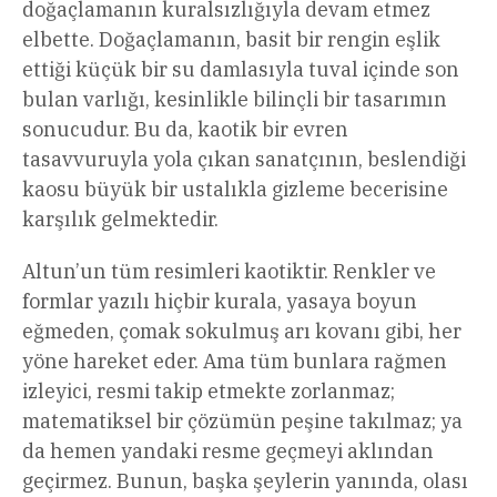
doğaçlamanın kuralsızlığıyla devam etmez
elbette. Doğaçlamanın, basit bir rengin eşlik
ettiği küçük bir su damlasıyla tuval içinde son
bulan varlığı, kesinlikle bilinçli bir tasarımın
sonucudur. Bu da, kaotik bir evren
tasavvuruyla yola çıkan sanatçının, beslendiği
kaosu büyük bir ustalıkla gizleme becerisine
karşılık gelmektedir.
Altun’un tüm resimleri kaotiktir. Renkler ve
formlar yazılı hiçbir kurala, yasaya boyun
eğmeden, çomak sokulmuş arı kovanı gibi, her
yöne hareket eder. Ama tüm bunlara rağmen
izleyici, resmi takip etmekte zorlanmaz;
matematiksel bir çözümün peşine takılmaz; ya
da hemen yandaki resme geçmeyi aklından
geçirmez. Bunun, başka şeylerin yanında, olası