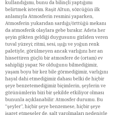
kullandığımı, bunu da bilinçli yaptığımı
belirtmek isterim. Raşit Altun, sözcüğün ilk
anlamıyla Atmosferin resmini yaparken,
Atmosferin yukarıdan sardığı/örttüğü mekanı
da atmosferik olaylara gebe bırakır. Adeta her
şeyin gökten geldiği duygusunu gizliden veren
tuval yüzeyi; ritmi, sesi, ışığı ve yoğun renk
paletiyle, görülmeyen ancak varlığını her an
hissettiren güçlü bir atmosfere de (ortam) ev
sahipliği yapar. Ne olduğunu bilmediğimiz,
yaşam boyu bir kez bile görmediğimiz, varlığını
hayal dahi etmediğimiz dahası belki de hiçbir
şeye benzetemediğimiz biçimlerin, şeylerin ve
görünümlerin bizi bir şekilde etkiliyor olması
bununla açıklanabilir: Atmosfer durumu. Bu
“şeyler”, hiçbir şeye benzemese, hiçbir şeye
işaret etmeseler de, salt varolmaları nedeniyle