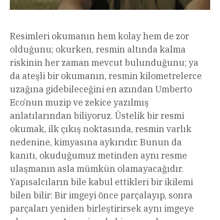
Resimleri okumanın hem kolay hem de zor
olduğunu; okurken, resmin altında kalma
riskinin her zaman mevcut bulunduğunu; ya
da ateşli bir okumanın, resmin kilometrelerce
uzağına gidebileceğini en azından Umberto
Eco’nun muzip ve zekice yazılmış
anlatılarından biliyoruz. Üstelik bir resmi
okumak, ilk çıkış noktasında, resmin varlık
nedenine, kimyasına aykırıdır. Bunun da
kanıtı, okuduğumuz metinden aynı resme
ulaşmanın asla mümkün olamayacağıdır.
Yapısalcıların bile kabul ettikleri bir ikilemi
bilen bilir: Bir imgeyi önce parçalayıp, sonra
parçaları yeniden birleştirirsek aynı imgeye