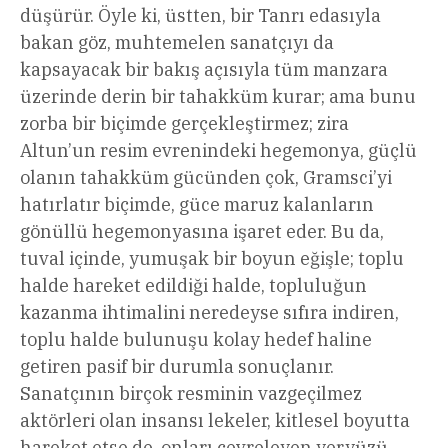
düşürür. Öyle ki, üstten, bir Tanrı edasıyla
bakan göz, muhtemelen sanatçıyı da
kapsayacak bir bakış açısıyla tüm manzara
üzerinde derin bir tahakküm kurar; ama bunu
zorba bir biçimde gerçekleştirmez; zira
Altun’un resim evrenindeki hegemonya, güçlü
olanın tahakküm gücünden çok, Gramsci’yi
hatırlatır biçimde, güce maruz kalanların
gönüllü hegemonyasına işaret eder. Bu da,
tuval içinde, yumuşak bir boyun eğişle; toplu
halde hareket edildiği halde, topluluğun
kazanma ihtimalini neredeyse sıfıra indiren,
toplu halde bulunuşu kolay hedef haline
getiren pasif bir durumla sonuçlanır.
Sanatçının birçok resminin vazgeçilmez
aktörleri olan insansı lekeler, kitlesel boyutta
hareket etse de, onları çevreleyen yeryüzü