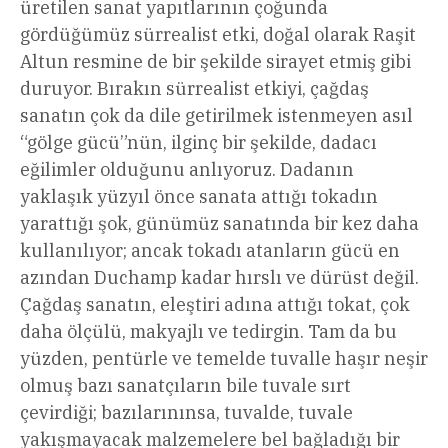
üretilen sanat yapıtlarının çoğunda
gördüğümüz sürrealist etki, doğal olarak Raşit
Altun resmine de bir şekilde sirayet etmiş gibi
duruyor. Bırakın sürrealist etkiyi, çağdaş
sanatın çok da dile getirilmek istenmeyen asıl
“gölge gücü”nün, ilginç bir şekilde, dadacı
eğilimler olduğunu anlıyoruz. Dadanın
yaklaşık yüzyıl önce sanata attığı tokadın
yarattığı şok, günümüz sanatında bir kez daha
kullanılıyor; ancak tokadı atanların gücü en
azından Duchamp kadar hırslı ve dürüst değil.
Çağdaş sanatın, eleştiri adına attığı tokat, çok
daha ölçülü, makyajlı ve tedirgin. Tam da bu
yüzden, pentürle ve temelde tuvalle haşır neşir
olmuş bazı sanatçıların bile tuvale sırt
çevirdiği; bazılarınınsa, tuvalde, tuvale
yakışmayacak malzemelere bel bağladığı bir