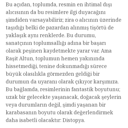
Bu açıdan, toplumda, resmin en ihtimal dışı
alıcısının da bu resimlere ilgi duyacağını
şimdiden varsayabiliriz; zira o alıcının üzerinde
taşıdığı belki de pazardan alınmış tişörtü de
yaklaşık aynı renklerde. Bu durumu,
sanatçının toplumsallığı adına bir başarı
olarak peşinen kaydetmekte yarar var. Ama
Raşit Altun, toplumun hemen yakınında
hissetmediği, tenine dokunmadığı sürece
büyük olasılıkla görmezden geldiği bir
durumun da uyaranı olarak çıkıyor karşımıza.
Bu bağlamda, resimlerinin fantastik boyutunu;
uzak bir gelecekte yaşanacak, doğacak şeylerin
veya durumların değil, şimdi yaşanan bir
karabasanın boyutu olarak değerlendirmek
daha isabetli olacaktır: Distopya.