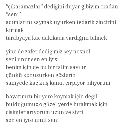
“çıkaramazlar” dediğini duyar gibiyim oradan
“seni”
adımlarını saymak uyurken tedarik zincirini
kırmak
tarabyaya kaç dakikada vardığını bilmek
yine de zafer dediğimiz şey nesnel
seni unut sen en iyisi
benim için de bu bir talim sayılır
çünkü konuşurken gözlerin
saniyede kaç kuş kanat çırpıyor biliyorum
hayatımızı bir yere koymak için değil
bulduğumuz o güzel yerde bırakmak için
cisimler arıyorum uzun ve sivri
sen en iyisi unut seni