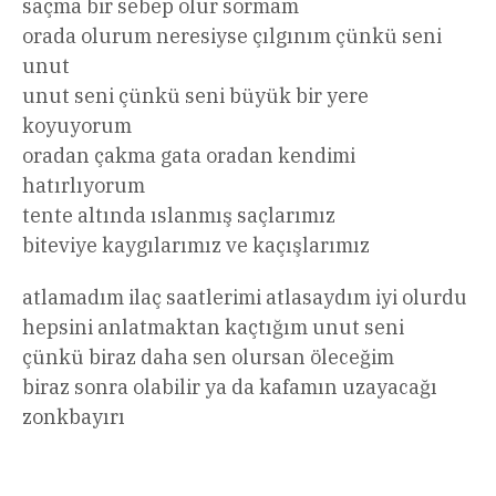
saçma bir sebep olur sormam
orada olurum neresiyse çılgınım çünkü seni
unut
unut seni çünkü seni büyük bir yere
koyuyorum
oradan çakma gata oradan kendimi
hatırlıyorum
tente altında ıslanmış saçlarımız
biteviye kaygılarımız ve kaçışlarımız
atlamadım ilaç saatlerimi atlasaydım iyi olurdu
hepsini anlatmaktan kaçtığım unut seni
çünkü biraz daha sen olursan öleceğim
biraz sonra olabilir ya da kafamın uzayacağı
zonkbayırı