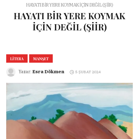
HAYATI BİR YERE KOYMAK İÇİN DEĞİL (ŞİİR)
HAYATI BİR YERE KOYMAK
İÇİN DEĞİL (ŞİİR)
LITERA
MANŞET
Esra Dökmen
Yazar:
5 ŞUBAT 2024