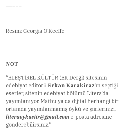
_____
Resim: Georgia O’Keeffe
NOT
“ELEŞTİREL KÜLTÜR (EK Dergi) sitesinin
edebiyat editörü
Erkan Karakiraz
’ın seçtiği
eserler, sitenin edebiyat bölümü Litera’da
yayımlanıyor. Matbu ya da dijital herhangi bir
ortamda yayımlanmamış öykü ve şiirlerinizi,
literaoykusiir@gmail.com
e-posta adresine
gönderebilirsiniz.”