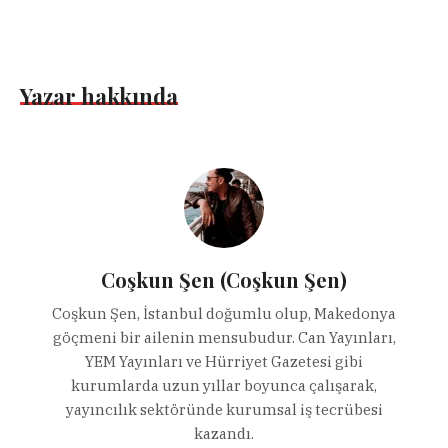
Yazar hakkında
Coşkun Şen (Coşkun Şen)
Coşkun Şen, İstanbul doğumlu olup, Makedonya
göçmeni bir ailenin mensubudur. Can Yayınları,
YEM Yayınları ve Hürriyet Gazetesi gibi
kurumlarda uzun yıllar boyunca çalışarak,
yayıncılık sektöründe kurumsal iş tecrübesi
kazandı.