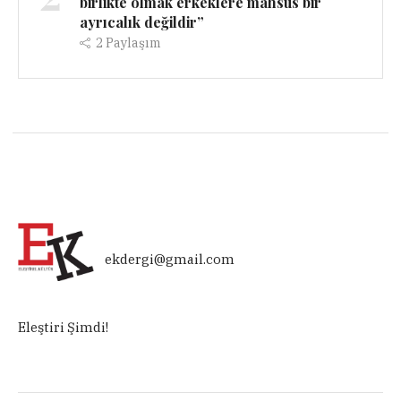
birlikte olmak erkeklere mahsus bir
ayrıcalık değildir”
2
Paylaşım
ekdergi@gmail.com
Eleştiri Şimdi!