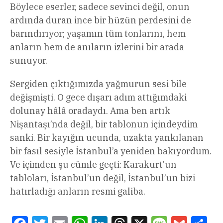
Böylece eserler, sadece sevinci değil, onun
ardında duran ince bir hüzün perdesini de
barındırıyor; yaşamın tüm tonlarını, hem
anların hem de anıların izlerini bir arada
sunuyor.
Sergiden çıktığımızda yağmurun sesi bile
değişmişti. O gece dışarı adım attığımdaki
dolunay hâlâ oradaydı. Ama ben artık
Nişantaşı’nda değil, bir tablonun içindeydim
sanki. Bir kayığın ucunda, uzakta yankılanan
bir fasıl sesiyle İstanbul’a yeniden bakıyordum.
Ve içimden şu cümle geçti: Karakurt’un
tabloları, İstanbul’un değil, İstanbul’un bizi
hatırladığı anların resmi galiba.