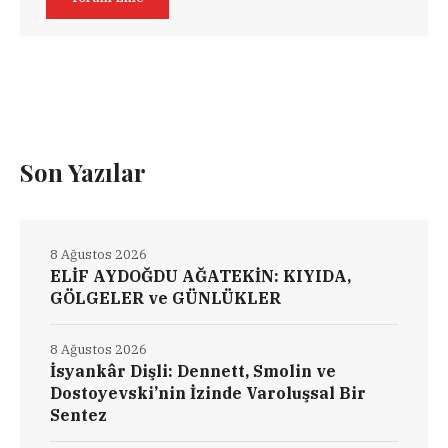
Son Yazılar
8 Ağustos 2026
ELİF AYDOĞDU AĞATEKİN: KIYIDA,
GÖLGELER ve GÜNLÜKLER
8 Ağustos 2026
İsyankâr Dişli: Dennett, Smolin ve
Dostoyevski’nin İzinde Varoluşsal Bir
Sentez