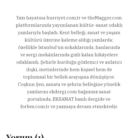
Yazı hayatına hurriyet.com.tr ve theMagger.com
platformlarında yayımlanan kültür-sanat odaklı
yazılarıyla başladı. Kent belleği, sanat ve yaşam
kültürü üzerine kaleme aldığı yazılarda;
özellikle İstanbul’un sokaklarında, hanlarında
ve sergi mekânlarında gizli kalan hikâyelere
odaklandı. Şehirle kurduğu gözlemci ve anlatıcı
ilişki, metinlerinde hem kişisel hem de
toplumsal bir bellek arayışına dönüşüyor.
Coşkun Şen, sanata ve şehrin belleğine yönelik
yazılarını ekdergi.com bağımsız sanat
portalında, EKSANAT basılı dergide ve
forbes.com.tr ve yazmaya devam etmektedir.
Yorum (1)