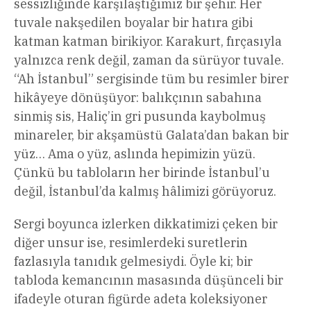
sessizliğinde karşılaştığımız bir şehir. Her
tuvale nakşedilen boyalar bir hatıra gibi
katman katman birikiyor. Karakurt, fırçasıyla
yalnızca renk değil, zaman da sürüyor tuvale.
“Ah İstanbul” sergisinde tüm bu resimler birer
hikâyeye dönüşüyor: balıkçının sabahına
sinmiş sis, Haliç’in gri pusunda kaybolmuş
minareler, bir akşamüstü Galata’dan bakan bir
yüz… Ama o yüz, aslında hepimizin yüzü.
Çünkü bu tabloların her birinde İstanbul’u
değil, İstanbul’da kalmış hâlimizi görüyoruz.
Sergi boyunca izlerken dikkatimizi çeken bir
diğer unsur ise, resimlerdeki suretlerin
fazlasıyla tanıdık gelmesiydi. Öyle ki; bir
tabloda kemancının masasında düşünceli bir
ifadeyle oturan figürde adeta koleksiyoner