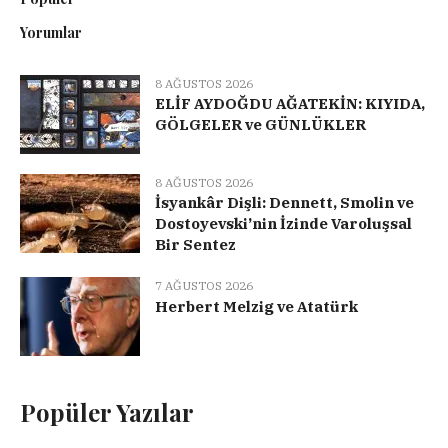
Yorumlar
8 AĞUSTOS 2026
ELİF AYDOĞDU AĞATEKİN: KIYIDA,
GÖLGELER ve GÜNLÜKLER
8 AĞUSTOS 2026
İsyankâr Dişli: Dennett, Smolin ve
Dostoyevski’nin İzinde Varoluşsal
Bir Sentez
7 AĞUSTOS 2026
Herbert Melzig ve Atatürk
Popüler Yazılar