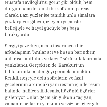
Mustafa Taviloğlu’nu görür gibi olduk, hem
durgun hem de renkli bir sofranın parçası
olarak. Bazı yüzler ise tanıdık ünlü simalara
göz kırpıyor gibiydi; izleyeni geçmişle,
belleğiyle ve hayal gücüyle baş başa
bırakıyordu.
Sergiyi gezerken, moda tasarımcısı bir
arkadaşımın “Anılar acı ve hüzün barındırır,
anlar ise mutluluk ve keyif” sözü kulaklarımda
yankılandı. Gerçekten de, Karakurt’un
tablolarında bu dengeyi görmek mümkün:
Renkli, neşeyle dolu sofraların ve fasıl
gecelerinin ardındaki yani resmin içinde resim
halinde, hafifçe silikleşmiş, hüzünlü figürler
gizleniyor. Onlar, geçmişin yükünü taşıyan,
zamanın acılarını yansıtan sessiz bekçiler gibi.