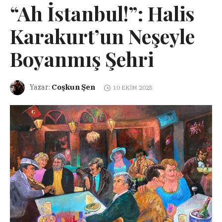
“Ah İstanbul!”: Halis
Karakurt’un Neşeyle
Boyanmış Şehri
Coşkun Şen
Yazar:
10 EKIM 2025