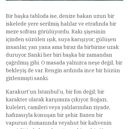
Bir başka tabloda ise, denize bakan uzun bir
iskelede yere serilmiş halılar ve etrafında bir
meze sofrası görülüyordu. Rakı şişesinin
içinden süzülen ışık, suya karışıyor; gülüşen
insanlar, yan yana ama biraz da birbirine uzak
duruyor. Sanki her biri başka bir zamandan
çağrılmış gibi. O masada yalnızca neşe değil, bir
bekleyiş de var. Rengin ardında ince bir hüzün
gizlenmişti sanki.
Karakurt’un İstanbul’u, bir fon değil; bir
karakter olarak karşımıza çıkıyor. Boğazı,
kuleleri, camileri veya yalılarından ziyade,
hafızasıyla konuşan bir şehir. Bazen bir
vapurun dumanında veyahut bir kahvenin