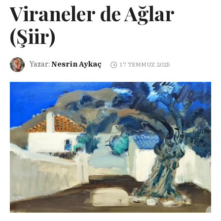
Viraneler de Ağlar
(Şiir)
Nesrin Aykaç
Yazar:
17 TEMMUZ 2025