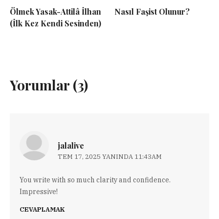
Ölmek Yasak-Attilâ İlhan
Nasıl Faşist Olunur?
(İlk Kez Kendi Sesinden)
Yorumlar (3)
jalalive
TEM 17, 2025 YANINDA 11:43AM
You write with so much clarity and confidence.
Impressive!
CEVAPLAMAK