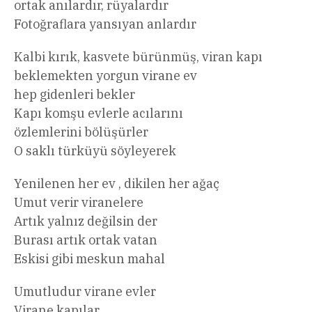
ortak anılardır, rüyalardır
Fotoğraflara yansıyan anlardır
Kalbi kırık, kasvete bürünmüş, viran kapı
beklemekten yorgun virane ev
hep gidenleri bekler
Kapı komşu evlerle acılarını
özlemlerini bölüşürler
O saklı türküyü söyleyerek
Yenilenen her ev , dikilen her ağaç
Umut verir viranelere
Artık yalnız değilsin der
Burası artık ortak vatan
Eskisi gibi meskun mahal
Umutludur virane evler
Virane kapılar