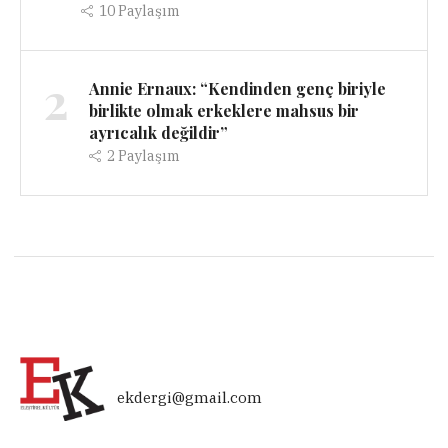
10
Paylaşım
2
Annie Ernaux: “Kendinden genç biriyle
birlikte olmak erkeklere mahsus bir
ayrıcalık değildir”
2
Paylaşım
ekdergi@gmail.com