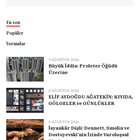
En son
Popüler
Yorumlar
9 AĞUSTOS 2026
Büyük İddia: Proleter Öğüdü
Üzerine
8 AĞUSTOS 2026
ELİF AYDOĞDU AĞATEKİN: KIYIDA,
GÖLGELER ve GÜNLÜKLER
8 AĞUSTOS 2026
İsyankâr Dişli: Dennett, Smolin ve
Dostoyevski’nin İzinde Varoluşsal