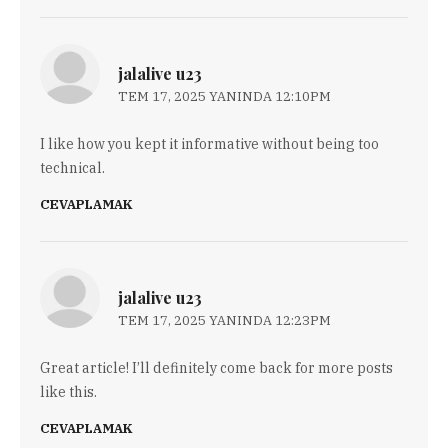
jalalive u23
TEM 17, 2025 YANINDA 12:10PM
I like how you kept it informative without being too
technical.
CEVAPLAMAK
jalalive u23
TEM 17, 2025 YANINDA 12:23PM
Great article! I’ll definitely come back for more posts
like this.
CEVAPLAMAK