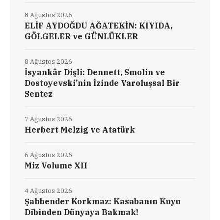
8 Ağustos 2026
ELİF AYDOĞDU AĞATEKİN: KIYIDA,
GÖLGELER ve GÜNLÜKLER
8 Ağustos 2026
İsyankâr Dişli: Dennett, Smolin ve
Dostoyevski’nin İzinde Varoluşsal Bir
Sentez
7 Ağustos 2026
Herbert Melzig ve Atatürk
6 Ağustos 2026
Miz Volume XII
4 Ağustos 2026
Şahbender Korkmaz: Kasabanın Kuyu
Dibinden Dünyaya Bakmak!