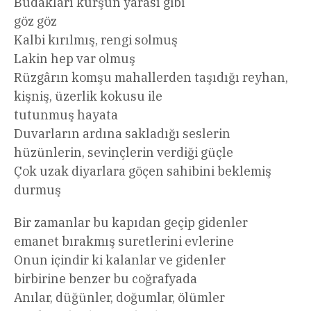
Budakları kurşun yarası gibi
göz göz
Kalbi kırılmış, rengi solmuş
Lakin hep var olmuş
Rüzgârın komşu mahallerden taşıdığı reyhan,
kişniş, üzerlik kokusu ile
tutunmuş hayata
Duvarların ardına sakladığı seslerin
hüzünlerin, sevinçlerin verdiği güçle
Çok uzak diyarlara göçen sahibini beklemiş
durmuş
Bir zamanlar bu kapıdan geçip gidenler
emanet bırakmış suretlerini evlerine
Onun içindir ki kalanlar ve gidenler
birbirine benzer bu coğrafyada
Anılar, düğünler, doğumlar, ölümler