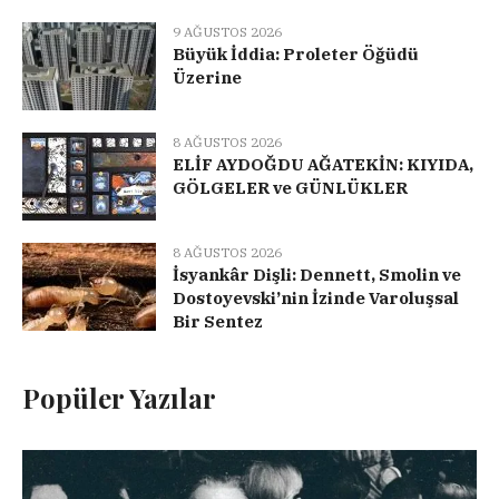
9 AĞUSTOS 2026
Büyük İddia: Proleter Öğüdü
Üzerine
8 AĞUSTOS 2026
ELİF AYDOĞDU AĞATEKİN: KIYIDA,
GÖLGELER ve GÜNLÜKLER
8 AĞUSTOS 2026
İsyankâr Dişli: Dennett, Smolin ve
Dostoyevski’nin İzinde Varoluşsal
Bir Sentez
Popüler Yazılar