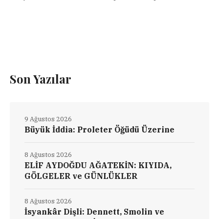
Son Yazılar
9 Ağustos 2026
Büyük İddia: Proleter Öğüdü Üzerine
8 Ağustos 2026
ELİF AYDOĞDU AĞATEKİN: KIYIDA,
GÖLGELER ve GÜNLÜKLER
8 Ağustos 2026
İsyankâr Dişli: Dennett, Smolin ve