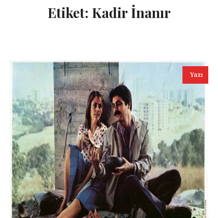
Etiket:
Kadir İnanır
Yazı