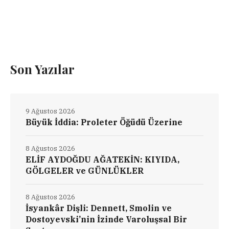
Son Yazılar
9 Ağustos 2026
Büyük İddia: Proleter Öğüdü Üzerine
8 Ağustos 2026
ELİF AYDOĞDU AĞATEKİN: KIYIDA,
GÖLGELER ve GÜNLÜKLER
8 Ağustos 2026
İsyankâr Dişli: Dennett, Smolin ve
Dostoyevski’nin İzinde Varoluşsal Bir