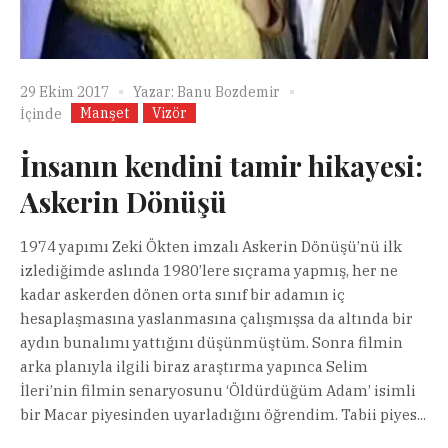
29 Ekim 2017
Yazar:
Banu Bozdemir
Manşet
Vizör
İçinde
İnsanın kendini tamir hikayesi:
Askerin Dönüşü
1974 yapımı Zeki Ökten imzalı Askerin Dönüşü’nü ilk
izlediğimde aslında 1980’lere sıçrama yapmış, her ne
kadar askerden dönen orta sınıf bir adamın iç
hesaplaşmasına yaslanmasına çalışmışsa da altında bir
aydın bunalımı yattığını düşünmüştüm. Sonra filmin
arka planıyla ilgili biraz araştırma yapınca Selim
İleri’nin filmin senaryosunu ‘Öldürdüğüm Adam’ isimli
bir Macar piyesinden uyarladığını öğrendim. Tabii piyes...