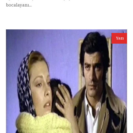
bocalayanı...
Yazı