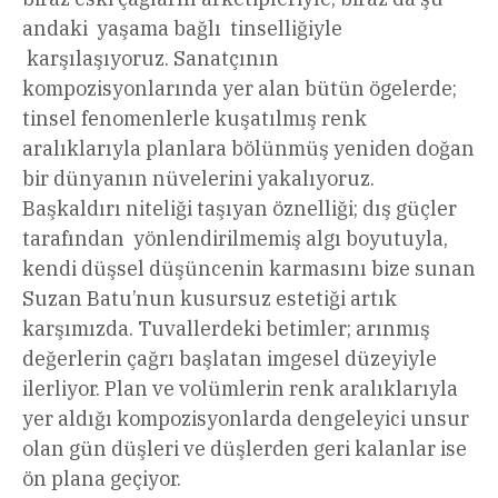
andaki yaşama bağlı tinselliğiyle
karşılaşıyoruz. Sanatçının
kompozisyonlarında yer alan bütün ögelerde;
tinsel fenomenlerle kuşatılmış renk
aralıklarıyla planlara bölünmüş yeniden doğan
bir dünyanın nüvelerini yakalıyoruz.
Başkaldırı niteliği taşıyan öznelliği; dış güçler
tarafından yönlendirilmemiş algı boyutuyla,
kendi düşsel düşüncenin karmasını bize sunan
Suzan Batu’nun kusursuz estetiği artık
karşımızda. Tuvallerdeki betimler; arınmış
değerlerin çağrı başlatan imgesel düzeyiyle
ilerliyor. Plan ve volümlerin renk aralıklarıyla
yer aldığı kompozisyonlarda dengeleyici unsur
olan gün düşleri ve düşlerden geri kalanlar ise
ön plana geçiyor.