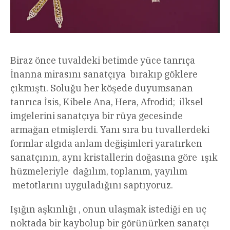
Biraz önce tuvaldeki betimde yüce tanrıça
İnanna mirasını sanatçıya bırakıp göklere
çıkmıştı. Soluğu her köşede duyumsanan
tanrıca İsis, Kibele Ana, Hera, Afrodid; ilksel
imgelerini sanatçıya bir rüya gecesinde
armağan etmişlerdi. Yanı sıra bu tuvallerdeki
formlar algıda anlam değişimleri yaratırken
sanatçının, aynı kristallerin doğasına göre ışık
hüzmeleriyle dağılım, toplanım, yayılım
metotlarını uyguladığını saptıyoruz.
Işığın aşkınlığı , onun ulaşmak istediği en uç
noktada bir kaybolup bir görünürken sanatçı