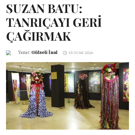
SUZAN BATU:
TANRIÇAYI GERİ
ÇAĞIRMAK
Gülseli İnal
Yazar:
18 OCAK 2026