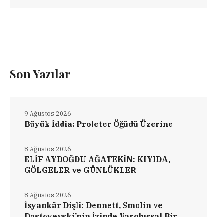
Son Yazılar
9 Ağustos 2026
Büyük İddia: Proleter Öğüdü Üzerine
8 Ağustos 2026
ELİF AYDOĞDU AĞATEKİN: KIYIDA,
GÖLGELER ve GÜNLÜKLER
8 Ağustos 2026
İsyankâr Dişli: Dennett, Smolin ve
Dostoyevski’nin İzinde Varoluşsal Bir