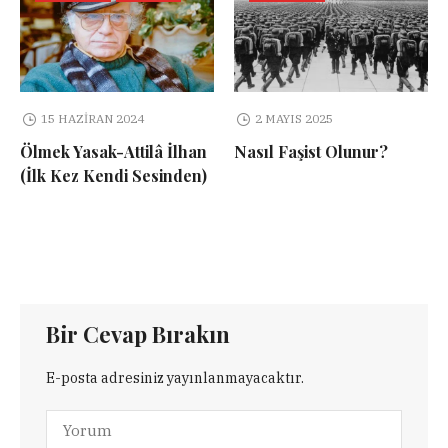
15 HAZIRAN 2024
2 MAYIS 2025
Ölmek Yasak-Attilâ İlhan
Nasıl Faşist Olunur?
(İlk Kez Kendi Sesinden)
Bir Cevap Bırakın
E-posta adresiniz yayınlanmayacaktır.