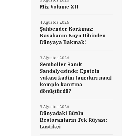
6 Ağustos 2026
Miz Volume XII
4 Ağustos 2026
Şahbender Korkmaz:
Kasabanın Kuyu Dibinden
Dünyaya Bakmak!
3 Ağustos 2026
Semboller Sanık
Sandalyesinde: Epstein
vakası kadim tanrıları nasıl
komplo kanıtına
dönüştürdü?
3 Ağustos 2026
Dünyadaki Bütün
Restoranların Tek Rüyası:
Lastikçi