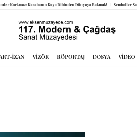
rkmaz: Kasabanın Kuyu Dibinden Dünyaya Bakmak!
Semboller Sanık Sanda
ART-İZAN
VİZÖR
RÖPORTAJ
DOSYA
VİDEO