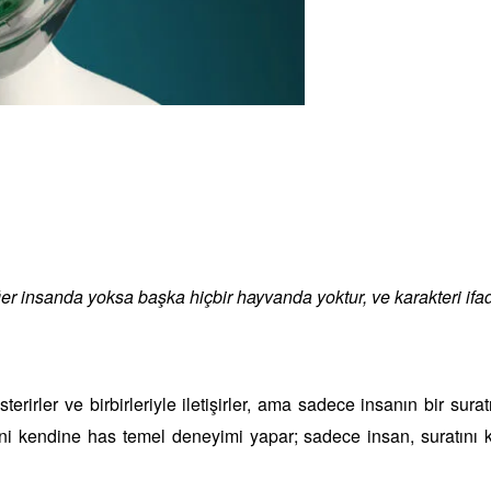
l
Share
er insanda yoksa başka hiçbir hayvanda yoktur, ve karakteri ifa
sterirler ve birbirleriyle iletişirler, ama sadece insanın bir suratı
ini kendine has temel deneyimi yapar; sadece insan, suratını 