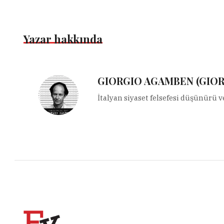
Yazar hakkında
GIORGIO AGAMBEN (GIO
İtalyan siyaset felsefesi düşünürü v