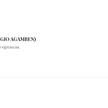
RGIO AGAMBEN)
e eğitimcisi.