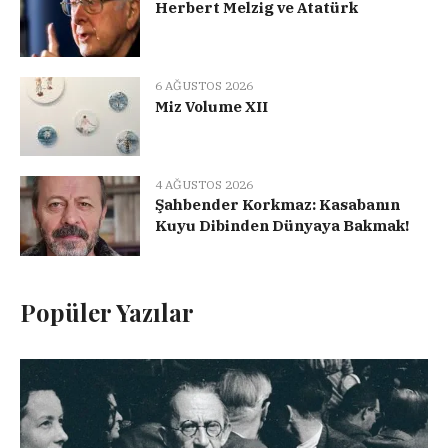
Herbert Melzig ve Atatürk
6 AĞUSTOS 2026
Miz Volume XII
4 AĞUSTOS 2026
Şahbender Korkmaz: Kasabanın
Kuyu Dibinden Dünyaya Bakmak!
Popüler Yazılar