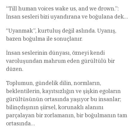
“Till human voices wake us, and we drown.”:
İnsan sesleri bizi uyandırana ve boğulana dek…
“Uyanmak”, kurtuluş değil aslında. Uyanış,
bazen boğulma ile sonuçlanır.
İnsan seslerinin dünyası, özneyi kendi
varoluşundan mahrum eden gürültülü bir
düzen.
Toplumun, gündelik dilin, normların,
beklentilerin, kayıtsızlığın ve şişkin egoların
gürültüsünün ortasında yaşıyor bu insanlar;
bilinçdışının şiirsel, korunaklı alanını
parçalayan bir zorlamanın, bir boğulmanın tam
ortasında…