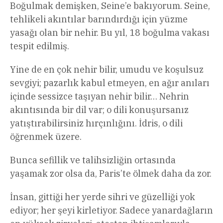
Boğulmak demişken, Seine’e bakıyorum. Seine,
tehlikeli akıntılar barındırdığı için yüzme
yasağı olan bir nehir. Bu yıl, 18 boğulma vakası
tespit edilmiş.
Yine de en çok nehir bilir, umudu ve koşulsuz
sevgiyi; pazarlık kabul etmeyen, en ağır anıları
içinde sessizce taşıyan nehir bilir… Nehrin
akıntısında bir dil var; o dili konuşursanız
yatıştırabilirsiniz hırçınlığını. İdris, o dili
öğrenmek üzere.
Bunca sefillik ve talihsizliğin ortasında
yaşamak zor olsa da, Paris’te ölmek daha da zor.
İnsan, gittiği her yerde sihri ve güzelliği yok
ediyor; her şeyi kirletiyor. Sadece yanardağların