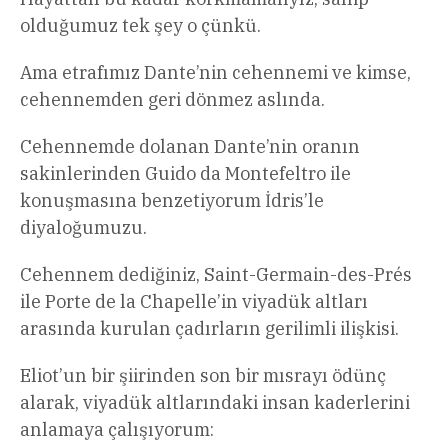
olduğumuz tek şey o çünkü.
Ama etrafımız Dante’nin cehennemi ve kimse,
cehennemden geri dönmez aslında.
Cehennemde dolanan Dante’nin oranın
sakinlerinden Guido da Montefeltro ile
konuşmasına benzetiyorum İdris’le
diyaloğumuzu.
Cehennem dediğiniz, Saint-Germain-des-Prés
ile Porte de la Chapelle’in viyadük altları
arasında kurulan çadırların gerilimli ilişkisi.
Eliot’un bir şiirinden son bir mısrayı ödünç
alarak, viyadük altlarındaki insan kaderlerini
anlamaya çalışıyorum: