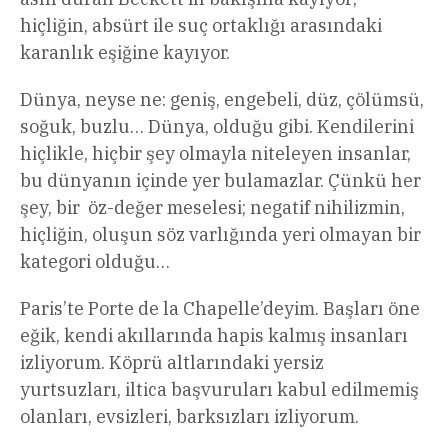
hiçliğin, absürt ile suç ortaklığı arasındaki
karanlık eşiğine kayıyor.
Dünya, neyse ne: geniş, engebeli, düz, çölümsü,
soğuk, buzlu… Dünya, olduğu gibi. Kendilerini
hiçlikle, hiçbir şey olmayla niteleyen insanlar,
bu dünyanın içinde yer bulamazlar. Çünkü her
şey, bir öz-değer meselesi; negatif nihilizmin,
hiçliğin, oluşun söz varlığında yeri olmayan bir
kategori olduğu…
Paris’te Porte de la Chapelle’deyim. Başları öne
eğik, kendi akıllarında hapis kalmış insanları
izliyorum. Köprü altlarındaki yersiz
yurtsuzları, iltica başvuruları kabul edilmemiş
olanları, evsizleri, barksızları izliyorum.