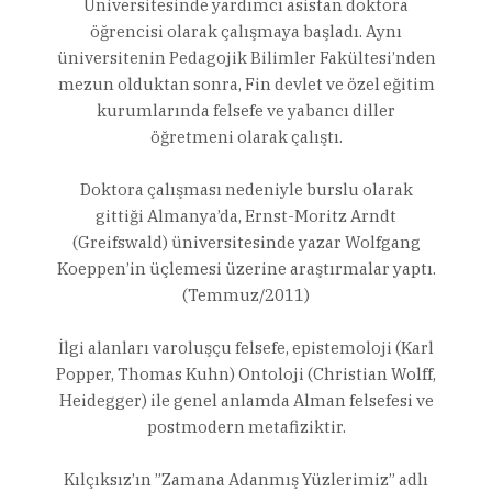
Üniversitesinde yardımcı asistan doktora
öğrencisi olarak çalışmaya başladı. Aynı
üniversitenin Pedagojik Bilimler Fakültesi’nden
mezun olduktan sonra, Fin devlet ve özel eğitim
kurumlarında felsefe ve yabancı diller
öğretmeni olarak çalıştı.
Doktora çalışması nedeniyle burslu olarak
gittiği Almanya’da, Ernst-Moritz Arndt
(Greifswald) üniversitesinde yazar Wolfgang
Koeppen’in üçlemesi üzerine araştırmalar yaptı.
(Temmuz/2011)
İlgi alanları varoluşçu felsefe, epistemoloji (Karl
Popper, Thomas Kuhn) Ontoloji (Christian Wolff,
Heidegger) ile genel anlamda Alman felsefesi ve
postmodern metafiziktir.
Kılçıksız’ın ”Zamana Adanmış Yüzlerimiz” adlı