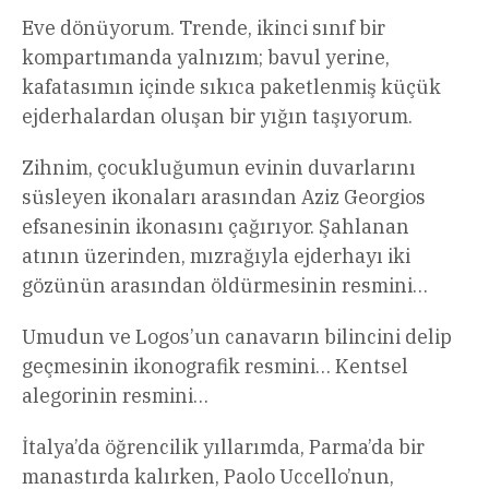
Eve dönüyorum. Trende, ikinci sınıf bir
kompartımanda yalnızım; bavul yerine,
kafatasımın içinde sıkıca paketlenmiş küçük
ejderhalardan oluşan bir yığın taşıyorum.
Zihnim, çocukluğumun evinin duvarlarını
süsleyen ikonaları arasından Aziz Georgios
efsanesinin ikonasını çağırıyor. Şahlanan
atının üzerinden, mızrağıyla ejderhayı iki
gözünün arasından öldürmesinin resmini…
Umudun ve Logos’un canavarın bilincini delip
geçmesinin ikonografik resmini… Kentsel
alegorinin resmini…
İtalya’da öğrencilik yıllarımda, Parma’da bir
manastırda kalırken, Paolo Uccello’nun,