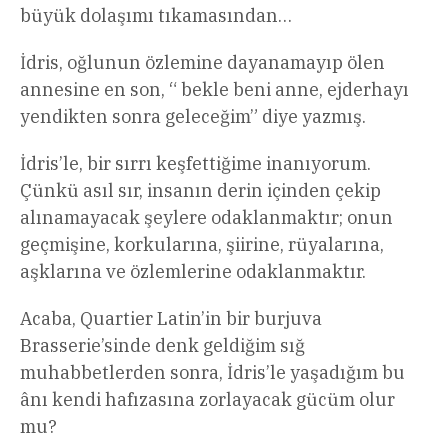
büyük dolaşımı tıkamasından…
İdris, oğlunun özlemine dayanamayıp ölen
annesine en son, “ bekle beni anne, ejderhayı
yendikten sonra geleceğim” diye yazmış.
İdris’le, bir sırrı keşfettiğime inanıyorum.
Çünkü asıl sır, insanın derin içinden çekip
alınamayacak şeylere odaklanmaktır; onun
geçmişine, korkularına, şiirine, rüyalarına,
aşklarına ve özlemlerine odaklanmaktır.
Acaba, Quartier Latin’in bir burjuva
Brasserie’sinde denk geldiğim sığ
muhabbetlerden sonra, İdris’le yaşadığım bu
ânı kendi hafızasına zorlayacak gücüm olur
mu?