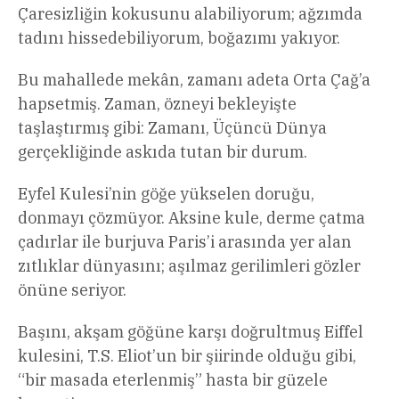
Çaresizliğin kokusunu alabiliyorum; ağzımda
tadını hissedebiliyorum, boğazımı yakıyor.
Bu mahallede mekân, zamanı adeta Orta Çağ’a
hapsetmiş. Zaman, özneyi bekleyişte
taşlaştırmış gibi: Zamanı, Üçüncü Dünya
gerçekliğinde askıda tutan bir durum.
Eyfel Kulesi’nin göğe yükselen doruğu,
donmayı çözmüyor. Aksine kule, derme çatma
çadırlar ile burjuva Paris’i arasında yer alan
zıtlıklar dünyasını; aşılmaz gerilimleri gözler
önüne seriyor.
Başını, akşam göğüne karşı doğrultmuş Eiffel
kulesini, T.S. Eliot’un bir şiirinde olduğu gibi,
“bir masada eterlenmiş” hasta bir güzele