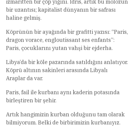
izmaritten bir çöp yığını. İdris, artık bu molozun
bir uzantısı; kapitalist dünyanın bir safrası
haline gelmiş.
Köprünün bir ayağında bir grafitti yazısı: “Paris,
dragon vorace, engloutissant ses enfants”:
Paris, çocuklarını yutan vahşi bir ejderha.
Libya’da bir köle pazarında satıldığını anlatıyor.
Köprü altının sakinleri arasında Libyalı
Araplar da var.
Paris, fail ile kurbanı aynı kaderin potasında
birleştiren bir şehir.
Artık hangimizin kurban olduğunu tam olarak
bilmiyorum. Belki de birbirimizin kurbanıyız.