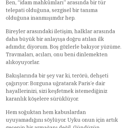
Ben, “idam mahkûmları” arasında bir tür
telepati olduğuna, sezgisel bir tanıma
olduğuna inanmışımdır hep.
Bireyler arasındaki iletişim, halklar arasında
daha büyük bir anlayışa doğru atılan ilk
adımdır, diyorum. Boş gözlerle bakıyor yüzüme.
Travmaları, acıları, onu beni dinlemekten
alıkoyuyorlar.
Bakışlarında bir şey var ki, terörü, dehşeti
çağırıyor: Bozguna uğratarak Paris’e dair
hayallerinizi, sizi keşfetmek istemediğiniz
karanlık köşelere sürüklüyor.
Hem soğuktan hem kabuslardan
uyuyamadığını söylüyor. Uyku onun için artık
gecenin bir armağanı değil. Gündüzün