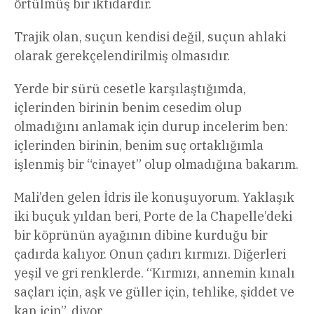
örtülmüş bir iktidardır.
Trajik olan, suçun kendisi değil, suçun ahlaki
olarak gerekçelendirilmiş olmasıdır.
Yerde bir sürü cesetle karşılaştığımda,
içlerinden birinin benim cesedim olup
olmadığını anlamak için durup incelerim ben:
içlerinden birinin, benim suç ortaklığımla
işlenmiş bir “cinayet” olup olmadığına bakarım.
Mali’den gelen İdris ile konuşuyorum. Yaklaşık
iki buçuk yıldan beri, Porte de la Chapelle’deki
bir köprünün ayağının dibine kurduğu bir
çadırda kalıyor. Onun çadırı kırmızı. Diğerleri
yeşil ve gri renklerde. “Kırmızı, annemin kınalı
saçları için, aşk ve güller için, tehlike, şiddet ve
kan için”, diyor.