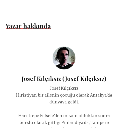
Yazar hakkında
Josef Kılçıksız (Josef Kılçıksız)
Josef Kılçıksız
Hiristiyan bir ailenin çocuğu olarak Antakya’da
dünyaya geldi.
Hacettepe Felsefe’den mezun olduktan sonra
burslu olarak gittiği Finlandiya’da, Tampere