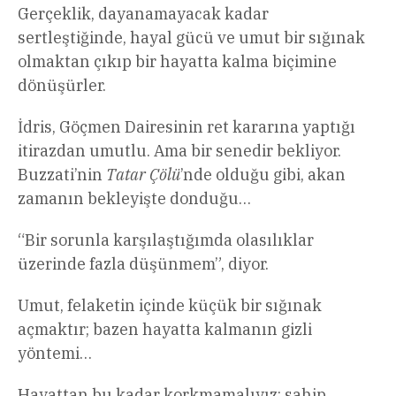
Gerçeklik, dayanamayacak kadar
sertleştiğinde, hayal gücü ve umut bir sığınak
olmaktan çıkıp bir hayatta kalma biçimine
dönüşürler.
İdris, Göçmen Dairesinin ret kararına yaptığı
itirazdan umutlu. Ama bir senedir bekliyor.
Buzzati’nin
Tatar Çölü
’nde olduğu gibi, akan
zamanın bekleyişte donduğu…
“Bir sorunla karşılaştığımda olasılıklar
üzerinde fazla düşünmem”, diyor.
Umut, felaketin içinde küçük bir sığınak
açmaktır; bazen hayatta kalmanın gizli
yöntemi…
Hayattan bu kadar korkmamalıyız; sahip