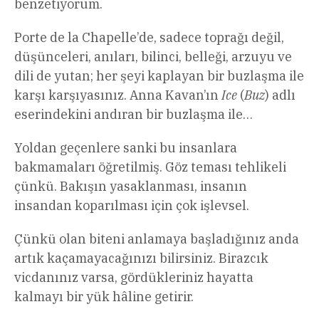
benzetiyorum.
Porte de la Chapelle’de, sadece toprağı değil,
düşünceleri, anıları, bilinci, belleği, arzuyu ve
dili de yutan; her şeyi kaplayan bir buzlaşma ile
karşı karşıyasınız. Anna Kavan’ın
Ice
(
Buz
) adlı
eserindekini andıran bir buzlaşma ile…
Yoldan geçenlere sanki bu insanlara
bakmamaları öğretilmiş. Göz teması tehlikeli
çünkü. Bakışın yasaklanması, insanın
insandan koparılması için çok işlevsel.
Çünkü olan biteni anlamaya başladığınız anda
artık kaçamayacağınızı bilirsiniz. Birazcık
vicdanınız varsa, gördükleriniz hayatta
kalmayı bir yük hâline getirir.