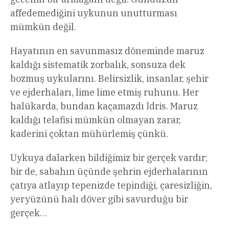
affedemediğini uykunun unutturması
mümkün değil.
Hayatının en savunmasız döneminde maruz
kaldığı sistematik zorbalık, sonsuza dek
bozmuş uykularını. Belirsizlik, insanlar, şehir
ve ejderhaları, lime lime etmiş ruhunu. Her
halükarda, bundan kaçamazdı İdris. Maruz
kaldığı telafisi mümkün olmayan zarar,
kaderini çoktan mühürlemiş çünkü.
Uykuya dalarken bildiğimiz bir gerçek vardır;
bir de, sabahın üçünde şehrin ejderhalarının
çatıya atlayıp tepenizde tepindiği, çaresizliğin,
yeryüzünü halı döver gibi savurduğu bir
gerçek…