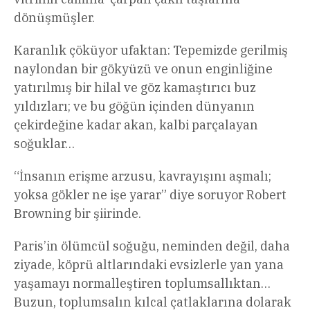
dönüşmüşler.
Karanlık çöküyor ufaktan: Tepemizde gerilmiş
naylondan bir gökyüzü ve onun enginliğine
yatırılmış bir hilal ve göz kamaştırıcı buz
yıldızları; ve bu göğün içinden dünyanın
çekirdeğine kadar akan, kalbi parçalayan
soğuklar…
“İnsanın erişme arzusu, kavrayışını aşmalı;
yoksa gökler ne işe yarar” diye soruyor Robert
Browning bir şiirinde.
Paris’in ölümcül soğuğu, neminden değil, daha
ziyade, köprü altlarındaki evsizlerle yan yana
yaşamayı normalleştiren toplumsallıktan…
Buzun, toplumsalın kılcal çatlaklarına dolarak