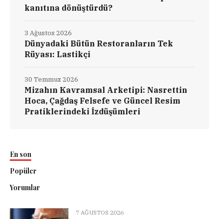
kanıtına dönüştürdü?
3 Ağustos 2026
Dünyadaki Bütün Restoranların Tek
Rüyası: Lastikçi
30 Temmuz 2026
Mizahın Kavramsal Arketipi: Nasrettin
Hoca, Çağdaş Felsefe ve Güncel Resim
Pratiklerindeki İzdüşümleri
En son
Popüler
Yorumlar
7 AĞUSTOS 2026