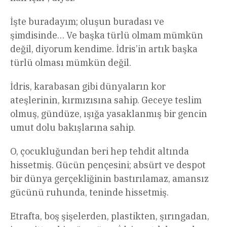
İşte buradayım; oluşun buradası ve
şimdisinde… Ve başka türlü olmam mümkün
değil, diyorum kendime. İdris’in artık başka
türlü olması mümkün değil.
İdris, karabasan gibi dünyaların kor
ateşlerinin, kırmızısına sahip. Geceye teslim
olmuş, gündüze, ışığa yasaklanmış bir gencin
umut dolu bakışlarına sahip.
O, çocukluğundan beri hep tehdit altında
hissetmiş. Gücün pençesini; absürt ve despot
bir dünya gerçekliğinin bastırılamaz, amansız
gücünü ruhunda, teninde hissetmiş.
Etrafta, boş şişelerden, plastikten, şırıngadan,