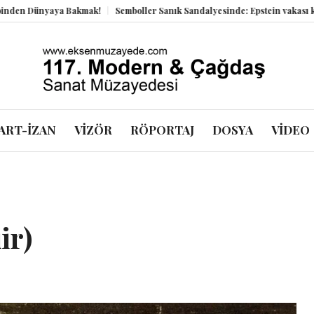
yaya Bakmak!
Semboller Sanık Sandalyesinde: Epstein vakası kadim tanrıl
ART-İZAN
VİZÖR
RÖPORTAJ
DOSYA
VİDEO
ir)