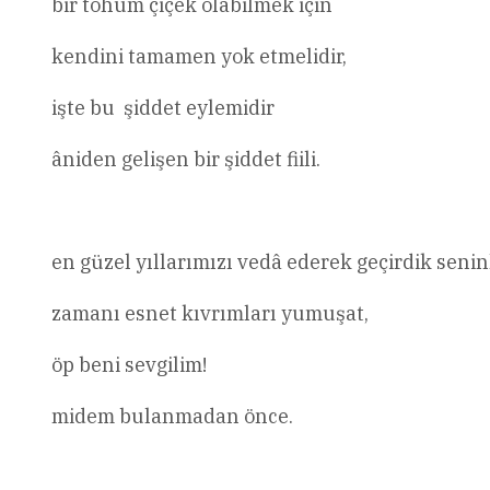
bir tohum çiçek olabilmek için
kendini tamamen yok etmelidir,
işte bu şiddet eylemidir
âniden gelişen bir şiddet fiili.
en güzel yıllarımızı vedâ ederek geçirdik senin
zamanı esnet kıvrımları yumuşat,
öp beni sevgilim!
midem bulanmadan önce.