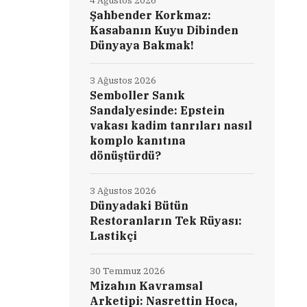
4 Ağustos 2026
Şahbender Korkmaz:
Kasabanın Kuyu Dibinden
Dünyaya Bakmak!
3 Ağustos 2026
Semboller Sanık
Sandalyesinde: Epstein
vakası kadim tanrıları nasıl
komplo kanıtına
dönüştürdü?
3 Ağustos 2026
Dünyadaki Bütün
Restoranların Tek Rüyası:
Lastikçi
30 Temmuz 2026
Mizahın Kavramsal
Arketipi: Nasrettin Hoca,