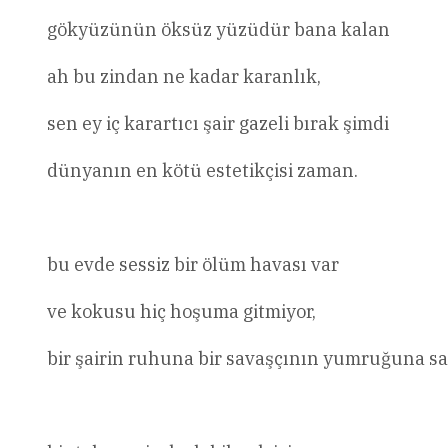
gökyüzünün öksüz yüzüdür bana kalan
ah bu zindan ne kadar karanlık,
sen ey iç karartıcı şair gazeli bırak şimdi
dünyanın en kötü estetikçisi zaman.
bu evde sessiz bir ölüm havası var
ve kokusu hiç hoşuma gitmiyor,
bir şairin ruhuna bir savaşçının yumruğuna sahi