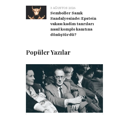
3 AĞUSTOS 2026
Semboller Sanık
Sandalyesinde: Epstein
vakası kadim tanrıları
nasıl komplo kanıtına
dönüştürdü?
Popüler Yazılar