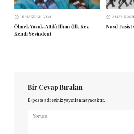
15 HAZIRAN 2024
2 MAYIS 202
Ölmek Yasak-Attilâ İlhan (İlk Kez
Nasıl Faşist
Kendi Sesinden)
Bir Cevap Bırakın
E-posta adresiniz yayınlanmayacaktır.