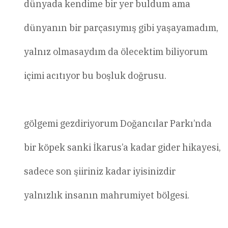
dünyada kendime bir yer buldum ama
dünyanın bir parçasıymış gibi yaşayamadım,
yalnız olmasaydım da ölecektim biliyorum
içimi acıtıyor bu boşluk doğrusu.
gölgemi gezdiriyorum Doğancılar Parkı’nda
bir köpek sanki İkarus’a kadar gider hikayesi,
sadece son şiiriniz kadar iyisinizdir
yalnızlık insanın mahrumiyet bölgesi.