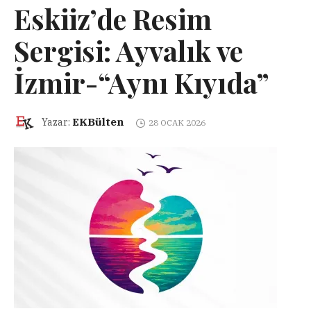
Eskiiz’de Resim
Sergisi: Ayvalık ve
İzmir-“Aynı Kıyıda”
EKBülten
Yazar:
28 OCAK 2026