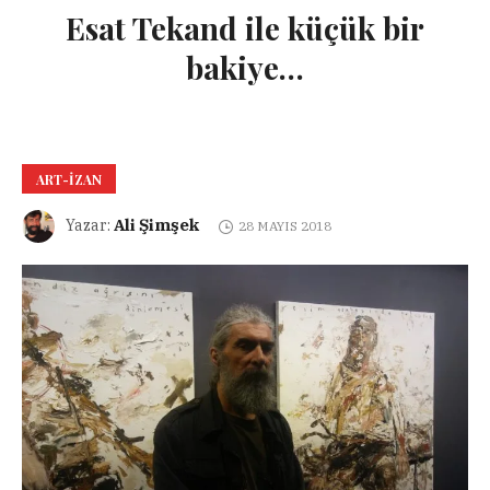
Esat Tekand ile küçük bir
bakiye…
ART-IZAN
Ali Şimşek
Yazar:
28 MAYIS 2018