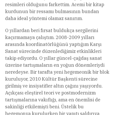
resimleri olduğunu farkettim. Acemi bir kitap
kurdunun bir ressamı bulmasının bundan
daha ideal yöntemi olamaz sanırım.
O yıllardan beri fırsat buldukça sergilerini
kaçırmamaya çalıştım. 2008-2009 yılları
arasında koordinatörlüğünü yaptığım Karşı
Sanat sürecinde düzenlediğimiz etkinlikleri
takip ediyordu. O yıllar güncel-çağdaş sanat
üzerine tartışmaların en yoğun dönemleriydi
neredeyse. Bir tarafta yeni hegemeonik bir blok
kuruluyor, 2010 Kültür Başkenti sürecine
girilmiş ve insiyatifler altın çağını yaşıyordu.
Açıkçası eleştirel teori ve postmodernizm
tartışmalarına vakıflığı, ama en önemlisi de
sakinliği etkilemişti beni. Üstelik bu
hegemonya kurulurken bir yapıtı saldırıya