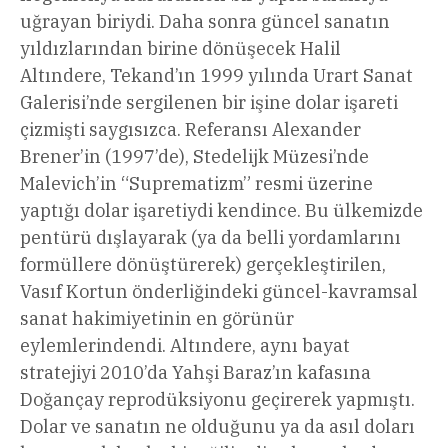
uğrayan biriydi. Daha sonra güncel sanatın
yıldızlarından birine dönüşecek Halil
Altındere, Tekand’ın 1999 yılında Urart Sanat
Galerisi’nde sergilenen bir işine dolar işareti
çizmişti saygısızca. Referansı Alexander
Brener’in (1997’de), Stedelijk Müzesi’nde
Malevich’in “Suprematizm” resmi üzerine
yaptığı dolar işaretiydi kendince. Bu ülkemizde
pentürü dışlayarak (ya da belli yordamlarını
formüllere dönüştürerek) gerçekleştirilen,
Vasıf Kortun önderliğindeki güncel-kavramsal
sanat hakimiyetinin en görünür
eylemlerindendi. Altındere, aynı bayat
stratejiyi 2010’da Yahşi Baraz’ın kafasına
Doğançay reprodüksiyonu geçirerek yapmıştı.
Dolar ve sanatın ne olduğunu ya da asıl doları