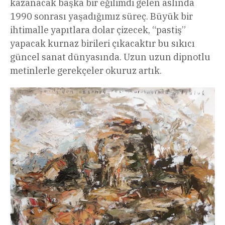
kazanacak başka bir eğilimdi gelen aslında
1990 sonrası yaşadığımız süreç. Büyük bir
ihtimalle yapıtlara dolar çizecek, “pastiş”
yapacak kurnaz birileri çıkacaktır bu sıkıcı
güncel sanat dünyasında. Uzun uzun dipnotlu
metinlerle gerekçeler okuruz artık.