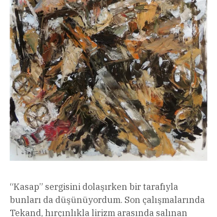
“Kasap” sergisini dolaşırken bir tarafıyla
bunları da düşünüyordum. Son çalışmalarında
Tekand, hırçınlıkla lirizm arasında salınan