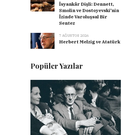
İsyankâr Dişli: Dennett,
Smolin ve Dostoyevski’nin
İzinde Varoluşsal Bir
Sentez
7 AĞUSTOS 2026
Herbert Melzig ve Atatürk
Popüler Yazılar