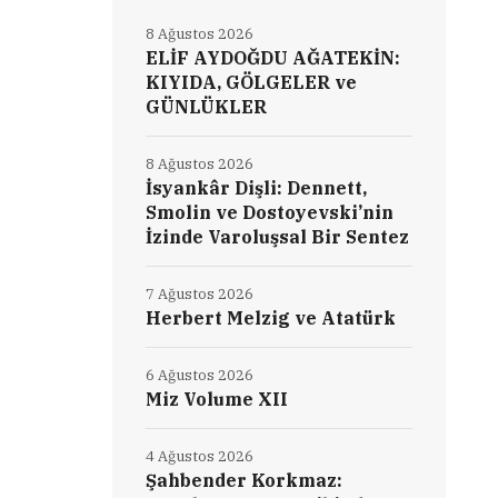
8 Ağustos 2026
ELİF AYDOĞDU AĞATEKİN:
KIYIDA, GÖLGELER ve
GÜNLÜKLER
8 Ağustos 2026
İsyankâr Dişli: Dennett,
Smolin ve Dostoyevski’nin
İzinde Varoluşsal Bir Sentez
7 Ağustos 2026
Herbert Melzig ve Atatürk
6 Ağustos 2026
Miz Volume XII
4 Ağustos 2026
Şahbender Korkmaz: