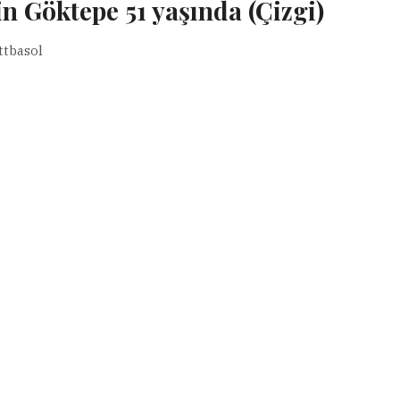
n Göktepe 51 yaşında (Çizgi)
tbasol