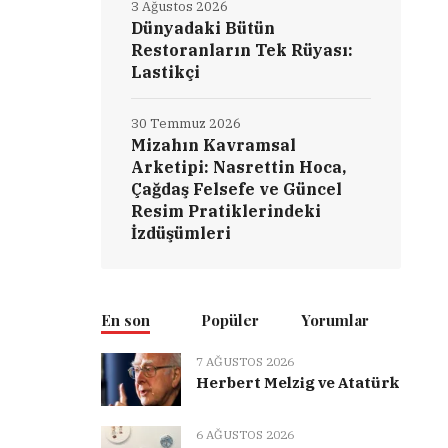
3 Ağustos 2026
Dünyadaki Bütün
Restoranların Tek Rüyası:
Lastikçi
30 Temmuz 2026
Mizahın Kavramsal
Arketipi: Nasrettin Hoca,
Çağdaş Felsefe ve Güncel
Resim Pratiklerindeki
İzdüşümleri
En son
Popüler
Yorumlar
7 AĞUSTOS 2026
Herbert Melzig ve Atatürk
6 AĞUSTOS 2026