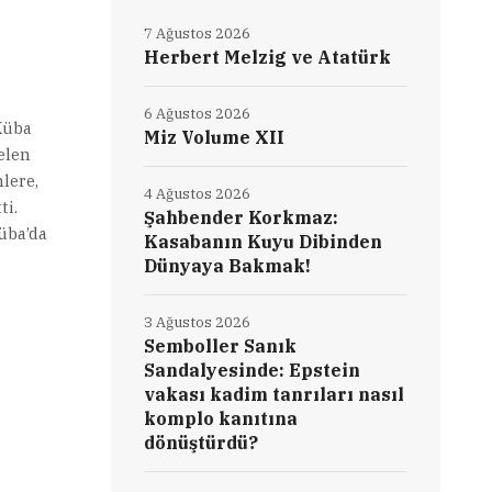
7 Ağustos 2026
Herbert Melzig ve Atatürk
6 Ağustos 2026
Küba
Miz Volume XII
elen
lere,
4 Ağustos 2026
ti.
Şahbender Korkmaz:
üba’da
Kasabanın Kuyu Dibinden
Dünyaya Bakmak!
3 Ağustos 2026
Semboller Sanık
Sandalyesinde: Epstein
vakası kadim tanrıları nasıl
komplo kanıtına
dönüştürdü?