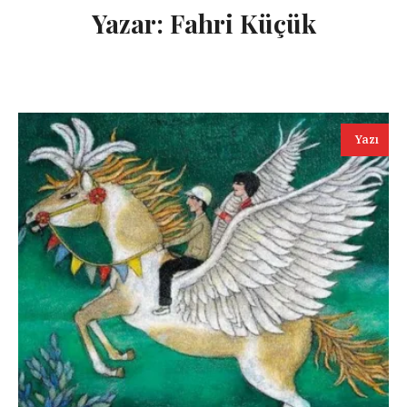
Yazar:
Fahri Küçük
Yazı