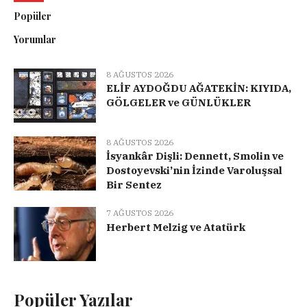
Popüler
Yorumlar
8 AĞUSTOS 2026
ELİF AYDOĞDU AĞATEKİN: KIYIDA,
GÖLGELER ve GÜNLÜKLER
8 AĞUSTOS 2026
İsyankâr Dişli: Dennett, Smolin ve
Dostoyevski’nin İzinde Varoluşsal
Bir Sentez
7 AĞUSTOS 2026
Herbert Melzig ve Atatürk
Popüler Yazılar