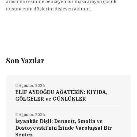
arasında resmine benzeyen bir masa arayan çocuk
düşüncenin düşlerini dişleyen aklının...
Son Yazılar
8 Ağustos 2026
ELİF AYDOĞDU AĞATEKİN: KIYIDA,
GÖLGELER ve GÜNLÜKLER
8 Ağustos 2026
İsyankâr Dişli: Dennett, Smolin ve
Dostoyevski’nin İzinde Varoluşsal Bir
Sentez