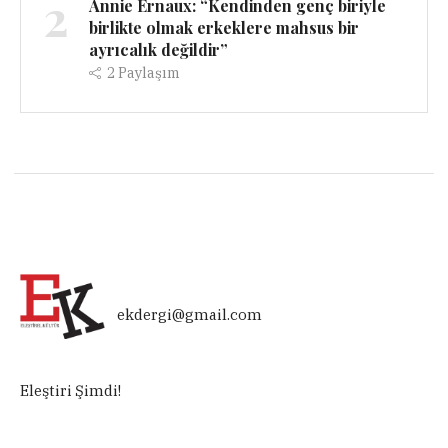
2
Annie Ernaux: “Kendinden genç biriyle
birlikte olmak erkeklere mahsus bir
ayrıcalık değildir”
2
Paylaşım
ekdergi@gmail.com
Eleştiri Şimdi!