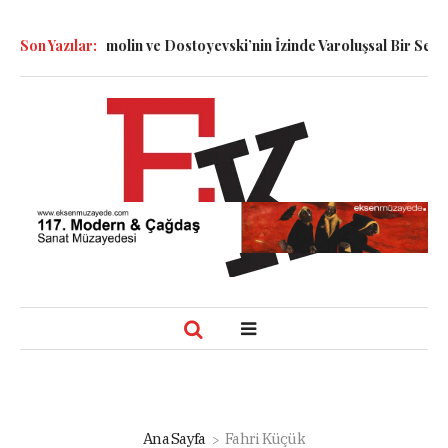
i: Dennett, Smolin ve Dostoyevski’nin İzinde Varoluşsal Bir Sentez
Son Yazılar:
Ana Sayfa
Fahri Küçük