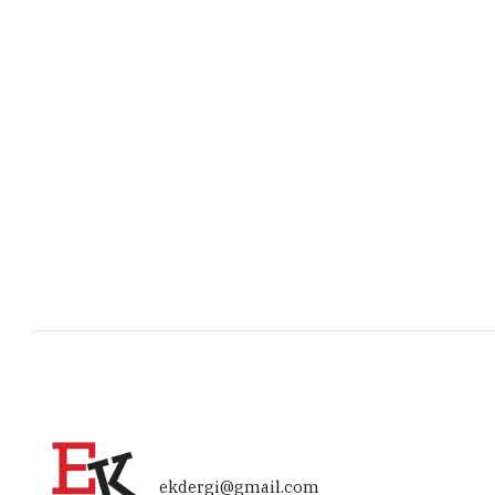
ekdergi@gmail.com