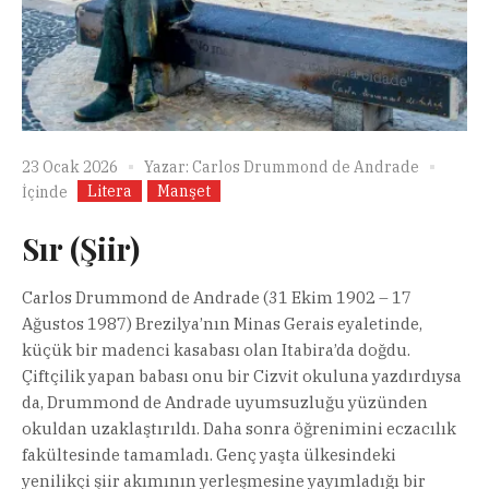
23 Ocak 2026
Yazar:
Carlos Drummond de Andrade
Litera
Manşet
İçinde
Sır (Şiir)
Carlos Drummond de Andrade (31 Ekim 1902 – 17
Ağustos 1987) Brezilya’nın Minas Gerais eyaletinde,
küçük bir madenci kasabası olan Itabira’da doğdu.
Çiftçilik yapan babası onu bir Cizvit okuluna yazdırdıysa
da, Drummond de Andrade uyumsuzluğu yüzünden
okuldan uzaklaştırıldı. Daha sonra öğrenimini eczacılık
fakültesinde tamamladı. Genç yaşta ülkesindeki
yenilikçi şiir akımının yerleşmesine yayımladığı bir