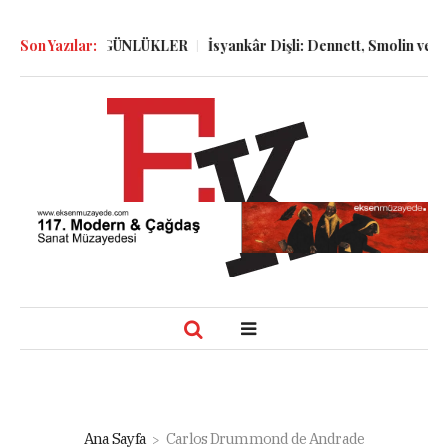
ÖLGELER ve GÜNLÜKLER
Son Yazılar:
İsyankâr Dişli: Dennett, Smolin ve Dosto
Ana Sayfa
Carlos Drummond de Andrade