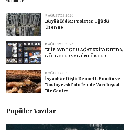
Yorumlar
9 AĞUSTOS 2026
Büyük İddia: Proleter Öğüdü
Üzerine
8 AĞUSTOS 2026
ELİF AYDOĞDU AĞATEKİN: KIYIDA,
GÖLGELER ve GÜNLÜKLER
8 AĞUSTOS 2026
İsyankâr Dişli: Dennett, Smolin ve
Dostoyevski’nin İzinde Varoluşsal
Bir Sentez
Popüler Yazılar