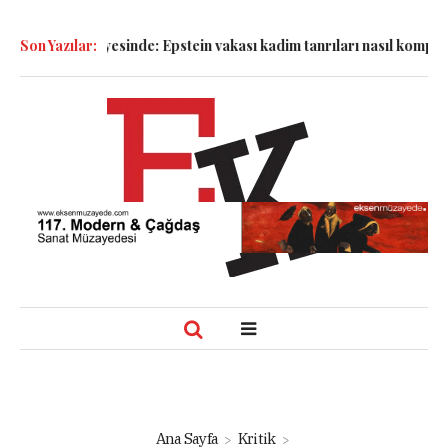
andalyesinde: Epstein vakası kadim tanrıları nasıl komplo kanıtın
Son Yazılar:
Ana Sayfa
Kritik