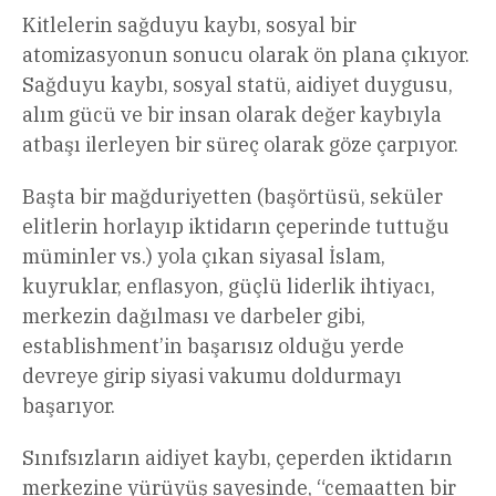
Kitlelerin sağduyu kaybı, sosyal bir
atomizasyonun sonucu olarak ön plana çıkıyor.
Sağduyu kaybı, sosyal statü, aidiyet duygusu,
alım gücü ve bir insan olarak değer kaybıyla
atbaşı ilerleyen bir süreç olarak göze çarpıyor.
Başta bir mağduriyetten (başörtüsü, seküler
elitlerin horlayıp iktidarın çeperinde tuttuğu
müminler vs.) yola çıkan siyasal İslam,
kuyruklar, enflasyon, güçlü liderlik ihtiyacı,
merkezin dağılması ve darbeler gibi,
establishment’in başarısız olduğu yerde
devreye girip siyasi vakumu doldurmayı
başarıyor.
Sınıfsızların aidiyet kaybı, çeperden iktidarın
merkezine yürüyüş sayesinde, “cemaatten bir