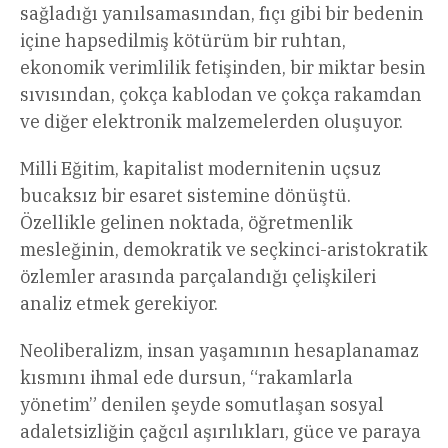
sağladığı yanılsamasından, fıçı gibi bir bedenin
içine hapsedilmiş kötürüm bir ruhtan,
ekonomik verimlilik fetişinden, bir miktar besin
sıvısından, çokça kablodan ve çokça rakamdan
ve diğer elektronik malzemelerden oluşuyor.
Milli Eğitim, kapitalist modernitenin uçsuz
bucaksız bir esaret sistemine dönüştü.
Özellikle gelinen noktada, öğretmenlik
mesleğinin, demokratik ve seçkinci-aristokratik
özlemler arasında parçalandığı çelişkileri
analiz etmek gerekiyor.
Neoliberalizm, insan yaşamının hesaplanamaz
kısmını ihmal ede dursun, “rakamlarla
yönetim” denilen şeyde somutlaşan sosyal
adaletsizliğin çağcıl aşırılıkları, güce ve paraya