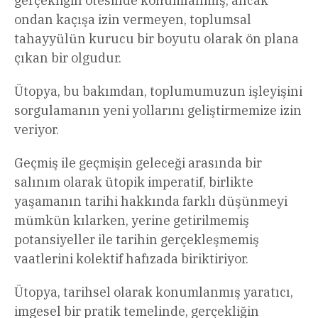
gerçekliğin ötesinde konumlanmış, ancak
ondan kaçışa izin vermeyen, toplumsal
tahayyülün kurucu bir boyutu olarak ön plana
çıkan bir olgudur.
Ütopya, bu bakımdan, toplumumuzun işleyişini
sorgulamanın yeni yollarını geliştirmemize izin
veriyor.
Geçmiş ile geçmişin geleceği arasında bir
salınım olarak ütopik imperatif, birlikte
yaşamanın tarihi hakkında farklı düşünmeyi
mümkün kılarken, yerine getirilmemiş
potansiyeller ile tarihin gerçekleşmemiş
vaatlerini kolektif hafızada biriktiriyor.
Ütopya, tarihsel olarak konumlanmış yaratıcı,
imgesel bir pratik temelinde, gerçekliğin