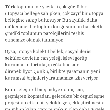
Türk toplumu ne yazık ki çok güçlü bir
ütopyacı belleğe sahipken, çok zayıf bir ütopya
belleğine sahip bulunuyor. Bu zayıflık, daha
mükemmel bir toplum kurgusundan hareketle,
şimdiki toplumun patolojilerini teşhis
etmemize olanak tanımıyor.
Oysa, ütopya kolektif bellek, sosyal ilerici
seküler devletin can yeleği işlevi görüp
kurumların tortulaşıp çökelmesine
direnebiliyor. Çünkü, birlikte yaşamanın yeni
kurumsal biçimleri yaratmamıza izin veriyor.
Bunu, eleştirel bir şimdiye dönüş için,
geçmişten kopmadan, gelecekte bir özgürleşme
projesinin etkin bir şekilde gerçekleştirilmesini
mümkün kılan, yani mümkün olan daha güzele