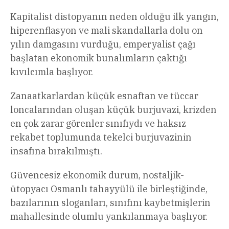
Kapitalist distopyanın neden olduğu ilk yangın,
hiperenflasyon ve mali skandallarla dolu on
yılın damgasını vurduğu, emperyalist çağı
başlatan ekonomik bunalımların çaktığı
kıvılcımla başlıyor.
Zanaatkarlardan küçük esnaftan ve tüccar
loncalarından oluşan küçük burjuvazi, krizden
en çok zarar görenler sınıfıydı ve haksız
rekabet toplumunda tekelci burjuvazinin
insafına bırakılmıştı.
Güvencesiz ekonomik durum, nostaljik-
ütopyacı Osmanlı tahayyülü ile birleştiğinde,
bazılarının sloganları, sınıfını kaybetmişlerin
mahallesinde olumlu yankılanmaya başlıyor.