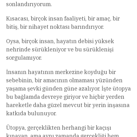
sonlandırıyorum.
Kısacası, birçok insan faaliyeti, bir amaç, bir
bitiş, bir nihayet noktası barındırıyor.
Oysa, birçok insan, hayatın debisi yüksek
nehrinde sürükleniyor ve bu sürüklenişi
sorgulamıyor.
İnsanın hayatının merkezine koyduğu bir
sebebinin, bir amacının olmaması yüzünden
yaşama şevki günden güne azalıyor. İşte ütopya
bu bağlamda devreye giriyor ve hiçbir yerden
hareketle daha güzel mevcut bir yerin inşasına
katkıda bulunuyor.
Ütopya, gerçeklikten herhangi bir kaçışı
kınayan, ama aynı zamanda gerçekliği hem