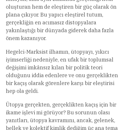
oluşturan hem de eleştiren bir güç olarak ön
plana çıkıyor. Bu yapıcı eleştirel tutum,
gerçekliğin en acımasız distopyalara
yakınlaştığı bir dünyada giderek daha fazla
önem kazanıyor.
Hegelci-Marksist ilhamın, ütopyayı, yıkıcı
iyimserliği nedeniyle, en ufak bir toplumsal
değişimi imkânsız kılan bir politik teori
olduğunu iddia edenlere ve onu gerçeklikten
bir kaçış olarak görenlere karşı bir eleştirisi
hep ola geldi.
Ütopya gerçekten, gerçeklikten kaçış için bir
ikame işlevi mi görüyor? Bu sorunun olası
yanıtları, ütopya kavramını, ancak, gelenek,
bellek ve kolektif kimlik dediğim üç ana tema