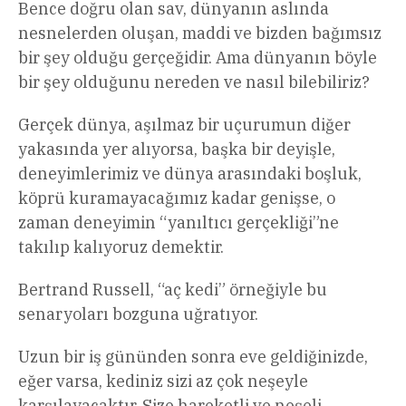
Bence doğru olan sav, dünyanın aslında
nesnelerden oluşan, maddi ve bizden bağımsız
bir şey olduğu gerçeğidir. Ama dünyanın böyle
bir şey olduğunu nereden ve nasıl bilebiliriz?
Gerçek dünya, aşılmaz bir uçurumun diğer
yakasında yer alıyorsa, başka bir deyişle,
deneyimlerimiz ve dünya arasındaki boşluk,
köprü kuramayacağımız kadar genişse, o
zaman deneyimin “yanıltıcı gerçekliği”ne
takılıp kalıyoruz demektir.
Bertrand Russell, “aç kedi” örneğiyle bu
senaryoları bozguna uğratıyor.
Uzun bir iş gününden sonra eve geldiğinizde,
eğer varsa, kediniz sizi az çok neşeyle
karşılayacaktır. Size hareketli ve neşeli