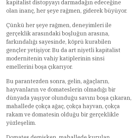
kapitalist distopyayı darmadağın edeceğine
olan inanç, her şeye rağmen, giderek büyüyor.
Çünkü her şeye rağmen, deneyimleri ile
gerçeklik arasındaki boşluğun arasına,
farkındalığı sayesinde, köprü kurabilen
gençler yetişiyor. Bu da art niyetli kapitalist
modernitenin vahiy katiplerinin sinsi
emellerini boşa çıkarıyor.
Bu parantezden sonra, gelin, ağaçların,
hayvanların ve domateslerin olmadığı bir
dünyada yaşıyor olunduğu savını boşa çıkaran,
mahallede çokça ağaç, çokça hayvan, çokça
rakam ve domatesin olduğu bir gerçeklikle
yüzleşelim.
Domates demişken, mahallede kurulan