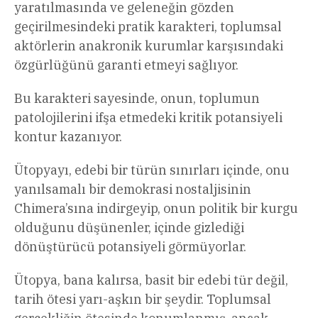
yaratılmasında ve geleneğin gözden
geçirilmesindeki pratik karakteri, toplumsal
aktörlerin anakronik kurumlar karşısındaki
özgürlüğünü garanti etmeyi sağlıyor.
Bu karakteri sayesinde, onun, toplumun
patolojilerini ifşa etmedeki kritik potansiyeli
kontur kazanıyor.
Ütopyayı, edebi bir türün sınırları içinde, onu
yanılsamalı bir demokrasi nostaljisinin
Chimera’sına indirgeyip, onun politik bir kurgu
olduğunu düşünenler, içinde gizlediği
dönüştürücü potansiyeli görmüyorlar.
Ütopya, bana kalırsa, basit bir edebi tür değil,
tarih ötesi yarı-aşkın bir şeydir. Toplumsal