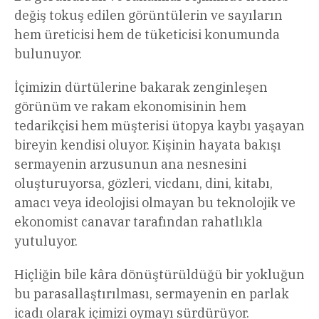
değiş tokuş edilen görüntülerin ve sayıların
hem üreticisi hem de tüketicisi konumunda
bulunuyor.
İçimizin dürtülerine bakarak zenginleşen
görünüm ve rakam ekonomisinin hem
tedarikçisi hem müşterisi ütopya kaybı yaşayan
bireyin kendisi oluyor. Kişinin hayata bakışı
sermayenin arzusunun ana nesnesini
oluşturuyorsa, gözleri, vicdanı, dini, kitabı,
amacı veya ideolojisi olmayan bu teknolojik ve
ekonomist canavar tarafından rahatlıkla
yutuluyor.
Hiçliğin bile kâra dönüştürüldüğü bir yokluğun
bu parasallaştırılması, sermayenin en parlak
icadı olarak içimizi oymayı sürdürüyor.