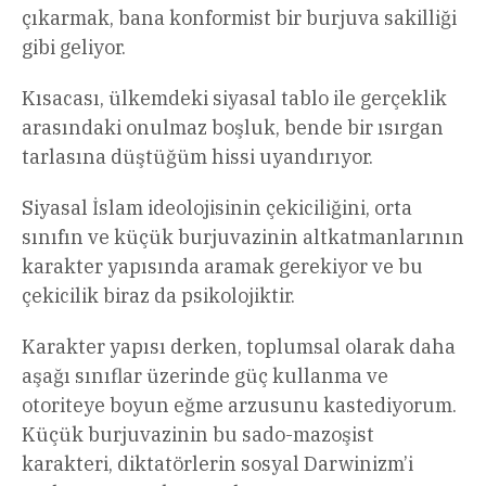
çıkarmak, bana konformist bir burjuva sakilliği
gibi geliyor.
Kısacası, ülkemdeki siyasal tablo ile gerçeklik
arasındaki onulmaz boşluk, bende bir ısırgan
tarlasına düştüğüm hissi uyandırıyor.
Siyasal İslam ideolojisinin çekiciliğini, orta
sınıfın ve küçük burjuvazinin altkatmanlarının
karakter yapısında aramak gerekiyor ve bu
çekicilik biraz da psikolojiktir.
Karakter yapısı derken, toplumsal olarak daha
aşağı sınıflar üzerinde güç kullanma ve
otoriteye boyun eğme arzusunu kastediyorum.
Küçük burjuvazinin bu sado-mazoşist
karakteri, diktatörlerin sosyal Darwinizm’i