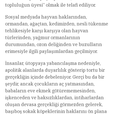
topluluğun üyesi” olmak ile telafi ediliyor.
Sosyal medyada hayvan haklarından,
ormandan, ağaçtan, kedimizden, nesli tükenme
tehlikesiyle karşı karşıya olan hayvan
türlerinden, yağmur ormanlarının
durumundan, ozon deliğinden ve buzulların
erimesiyle ilgili paylaşımlardan geçilmiyor.
İnsanlar, ütopyaya yabancılaşma nedeniyle,
apolitik alanlarda duyarlılık gösterip tortu bir
gerçekliğin içinde debeleniyor. Gerçi bu da bir
şeydir, ancak çocukların aç yatmasından,
babaların eve ekmek götürememesinden,
işkenceden ve haksızlıklardan, intiharlardan
oluşan devasa gerçekliği görmezden gelerek,
başıboş sokak köpeklerinin haklarını ön plana