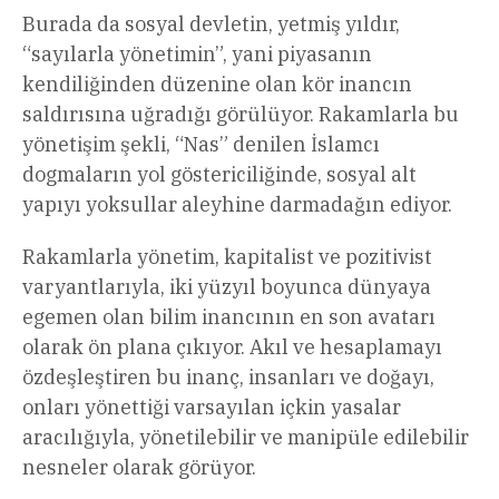
Burada da sosyal devletin, yetmiş yıldır,
“sayılarla yönetimin”, yani piyasanın
kendiliğinden düzenine olan kör inancın
saldırısına uğradığı görülüyor. Rakamlarla bu
yönetişim şekli, “Nas” denilen İslamcı
dogmaların yol göstericiliğinde, sosyal alt
yapıyı yoksullar aleyhine darmadağın ediyor.
Rakamlarla yönetim, kapitalist ve pozitivist
varyantlarıyla, iki yüzyıl boyunca dünyaya
egemen olan bilim inancının en son avatarı
olarak ön plana çıkıyor. Akıl ve hesaplamayı
özdeşleştiren bu inanç, insanları ve doğayı,
onları yönettiği varsayılan içkin yasalar
aracılığıyla, yönetilebilir ve manipüle edilebilir
nesneler olarak görüyor.