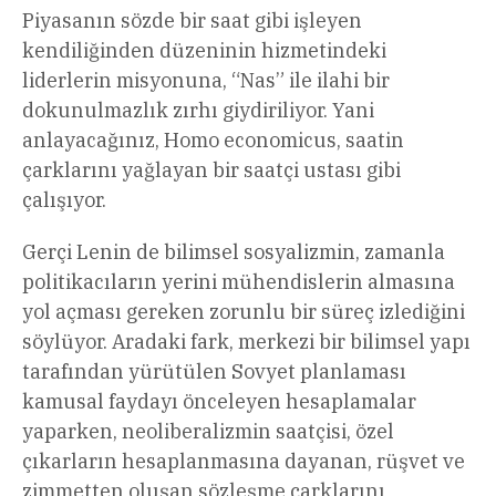
Piyasanın sözde bir saat gibi işleyen
kendiliğinden düzeninin hizmetindeki
liderlerin misyonuna, “Nas” ile ilahi bir
dokunulmazlık zırhı giydiriliyor. Yani
anlayacağınız, Homo economicus, saatin
çarklarını yağlayan bir saatçi ustası gibi
çalışıyor.
Gerçi Lenin de bilimsel sosyalizmin, zamanla
politikacıların yerini mühendislerin almasına
yol açması gereken zorunlu bir süreç izlediğini
söylüyor. Aradaki fark, merkezi bir bilimsel yapı
tarafından yürütülen Sovyet planlaması
kamusal faydayı önceleyen hesaplamalar
yaparken, neoliberalizmin saatçisi, özel
çıkarların hesaplanmasına dayanan, rüşvet ve
zimmetten oluşan sözleşme çarklarını