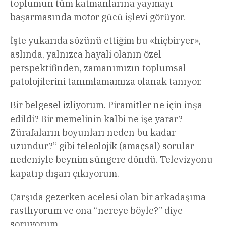
toplumun tüm katmanlarına yaymayı
başarmasında motor gücü işlevi görüyor.
İşte yukarıda sözünü ettiğim bu «hiçbiryer»,
aslında, yalnızca hayali olanın özel
perspektifinden, zamanımızın toplumsal
patolojilerini tanımlamamıza olanak tanıyor.
Bir belgesel izliyorum. Piramitler ne için inşa
edildi? Bir memelinin kalbi ne işe yarar?
Zürafaların boyunları neden bu kadar
uzundur?” gibi teleolojik (amaçsal) sorular
nedeniyle beynim süngere döndü. Televizyonu
kapatıp dışarı çıkıyorum.
Çarşıda gezerken acelesi olan bir arkadaşıma
rastlıyorum ve ona “nereye böyle?” diye
soruyorum.