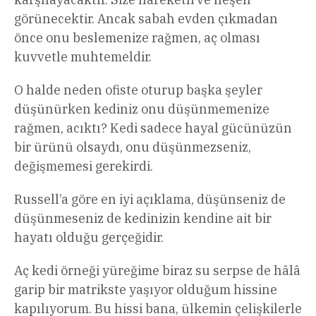
görünecektir. Ancak sabah evden çıkmadan
önce onu beslemenize rağmen, aç olması
kuvvetle muhtemeldir.
O halde neden ofiste oturup başka şeyler
düşünürken kediniz onu düşünmemenize
rağmen, acıktı? Kedi sadece hayal gücünüzün
bir ürünü olsaydı, onu düşünmezseniz,
değişmemesi gerekirdi.
Russell’a göre en iyi açıklama, düşünseniz de
düşünmeseniz de kedinizin kendine ait bir
hayatı olduğu gerçeğidir.
Aç kedi örneği yüreğime biraz su serpse de hâlâ
garip bir matrikste yaşıyor olduğum hissine
kapılıyorum. Bu hissi bana, ülkemin çelişkilerle