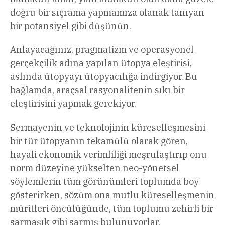
doğru bir sıçrama yapmamıza olanak tanıyan
bir potansiyel gibi düşünün.
Anlayacağınız, pragmatizm ve operasyonel
gerçekçilik adına yapılan ütopya eleştirisi,
aslında ütopyayı ütopyacılığa indirgiyor. Bu
bağlamda, araçsal rasyonalitenin sıkı bir
eleştirisini yapmak gerekiyor.
Sermayenin ve teknolojinin küreselleşmesini
bir tür ütopyanın tekamülü olarak gören,
hayali ekonomik verimliliği meşrulaştırıp onu
norm düzeyine yükselten neo-yönetsel
söylemlerin tüm görünümleri toplumda boy
gösterirken, sözüm ona mutlu küreselleşmenin
müritleri öncülüğünde, tüm toplumu zehirli bir
sarmaşık gibi sarmış bulunuyorlar.