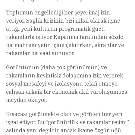
Toplumun engellediği her şeye, imaj izin
veriyor. Sağlık krizinin bizi nihaî olarak içine
attığı yeni kültürün programatik gücü
rakamlarla işliyor. Kapanma tarafından sözde
bir mahremiyetin içine çekilirken, ekranlar ve
rakamlar bir vaat sunuyor.
Görüntünün (daha çok görünümün) ve
rakamların kesintisiz dolaşımına izin vererek
sosyal mesafeyi ve izolasyonu telafi etmeye
çalışan arkaik bir ekonomik akıl varoluşumuza
meydan okuyor.
Kısacası görülmekte olan ve görülen her yeri
işgal ediyor. Bu “görünürlük ve rakamlar rejimi”
aslında yeni değildir, ancak ikame özgürlüğü