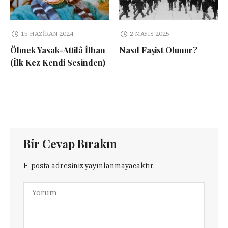
15 HAZIRAN 2024
2 MAYIS 2025
Ölmek Yasak-Attilâ İlhan
Nasıl Faşist Olunur?
(İlk Kez Kendi Sesinden)
Bir Cevap Bırakın
E-posta adresiniz yayınlanmayacaktır.