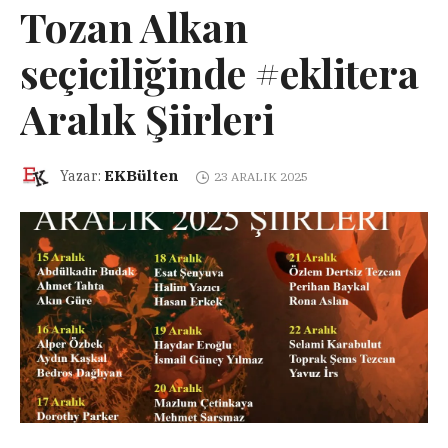
Tozan Alkan
seçiciliğinde #eklitera
Aralık Şiirleri
EKBülten
Yazar:
23 ARALIK 2025