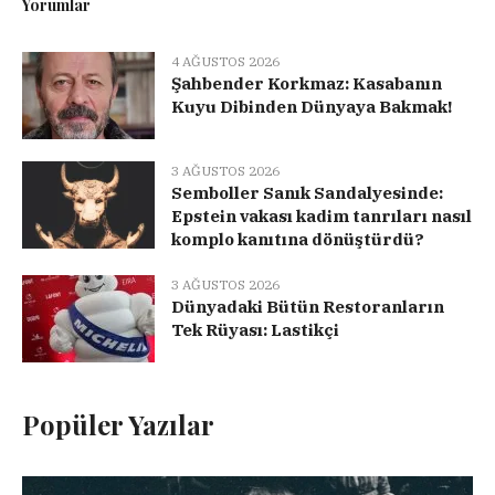
Yorumlar
4 AĞUSTOS 2026
Şahbender Korkmaz: Kasabanın
Kuyu Dibinden Dünyaya Bakmak!
3 AĞUSTOS 2026
Semboller Sanık Sandalyesinde:
Epstein vakası kadim tanrıları nasıl
komplo kanıtına dönüştürdü?
3 AĞUSTOS 2026
Dünyadaki Bütün Restoranların
Tek Rüyası: Lastikçi
Popüler Yazılar