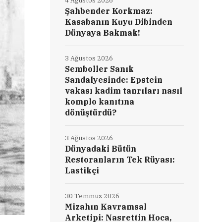
4 Ağustos 2026
Şahbender Korkmaz:
Kasabanın Kuyu Dibinden
Dünyaya Bakmak!
3 Ağustos 2026
Semboller Sanık
Sandalyesinde: Epstein
vakası kadim tanrıları nasıl
komplo kanıtına
dönüştürdü?
3 Ağustos 2026
Dünyadaki Bütün
Restoranların Tek Rüyası:
Lastikçi
30 Temmuz 2026
Mizahın Kavramsal
Arketipi: Nasrettin Hoca,