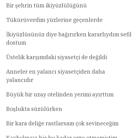
Bir şehrin tüm ikiyüzlülüğünü
Tükürüverdim yüzlerine geçenlerde
İkiyüzlüsünüz diye bağırırken kararlıydım sefil
dostum
Üstelik karşımdaki siyasetçi de değildi
Anneler en yalancı siyasetçiden daha
yalancıdır
Büyük bir uzay otelinden yerimi ayırttım
Boşlukta süzülürken
Bir kara deliğe rastlarsam çok sevineceğim
Kaybolmayı hiç bu kadar arzu etmemiştim