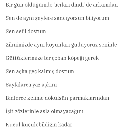
Bir gün öldüğümde ‘acıları dindi’ de arkamdan
Sen de aynı şeylere sancıyorsun biliyorum
Sen sefil dostum
Zihnimizde aynı koyunları güdüyoruz seninle
Güttüklerimize bir çoban köpeği gerek
Sen aşka geç kalmış dostum
Sayfalarca yaz aşkını
Binlerce kelime dökülsün parmaklarından
İşit gözlerinle asla olmayacağını
Küçül küçülebildiğin kadar