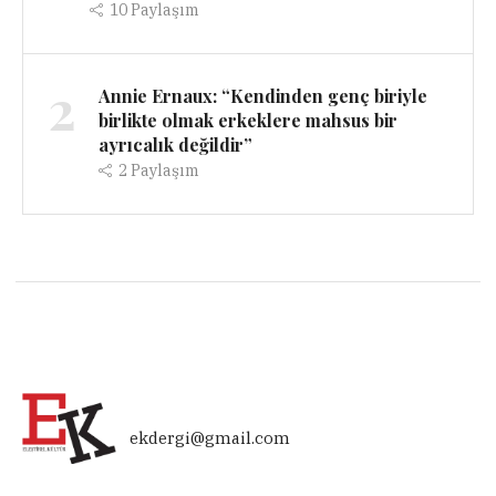
10
Paylaşım
2
Annie Ernaux: “Kendinden genç biriyle
birlikte olmak erkeklere mahsus bir
ayrıcalık değildir”
2
Paylaşım
ekdergi@gmail.com