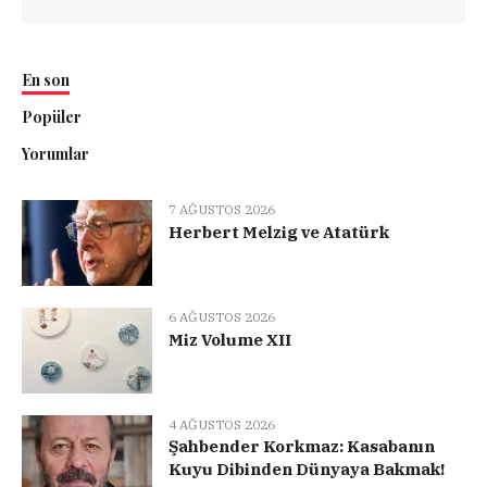
En son
Popüler
Yorumlar
7 AĞUSTOS 2026
Herbert Melzig ve Atatürk
6 AĞUSTOS 2026
Miz Volume XII
4 AĞUSTOS 2026
Şahbender Korkmaz: Kasabanın
Kuyu Dibinden Dünyaya Bakmak!