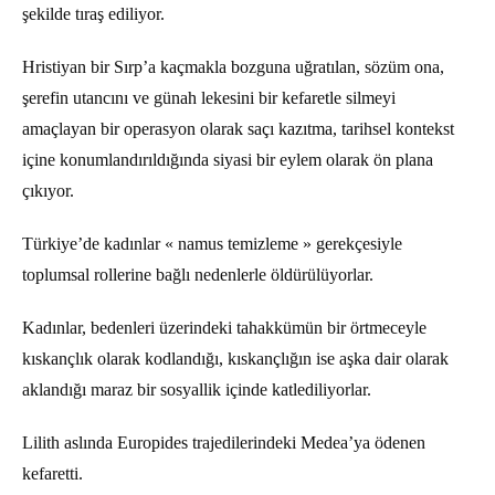
şekilde tıraş ediliyor.
Hristiyan bir Sırp’a kaçmakla bozguna uğratılan, sözüm ona,
şerefin utancını ve günah lekesini bir kefaretle silmeyi
amaçlayan bir operasyon olarak saçı kazıtma, tarihsel kontekst
içine konumlandırıldığında siyasi bir eylem olarak ön plana
çıkıyor.
Türkiye’de kadınlar « namus temizleme » gerekçesiyle
toplumsal rollerine bağlı nedenlerle öldürülüyorlar.
Kadınlar, bedenleri üzerindeki tahakkümün bir örtmeceyle
kıskançlık olarak kodlandığı, kıskançlığın ise aşka dair olarak
aklandığı maraz bir sosyallik içinde katlediliyorlar.
Lilith aslında Europides trajedilerindeki Medea’ya ödenen
kefaretti.