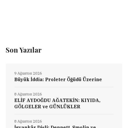
Son Yazılar
9 Ağustos 2026
Büyük İddia: Proleter Öğüdü Üzerine
8 Ağustos 2026
ELİF AYDOĞDU AĞATEKİN: KIYIDA,
GÖLGELER ve GÜNLÜKLER
8 Ağustos 2026
İsyankâr Dişli: Dennett, Smolin ve