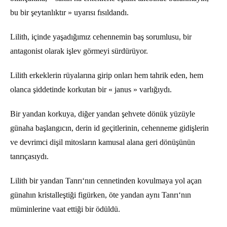
bu bir şeytanlıktır » uyarısı fısıldandı.
Lilith, içinde yaşadığımız cehennemin baş sorumlusu, bir
antagonist olarak işlev görmeyi sürdürüyor.
Lilith erkeklerin rüyalarına girip onları hem tahrik eden, hem
olanca şiddetinde korkutan bir « janus » varlığıydı.
Bir yandan korkuya, diğer yandan şehvete dönük yüzüyle
günaha başlangıcın, derin id geçitlerinin, cehenneme gidişlerin
ve devrimci dişil mitosların kamusal alana geri dönüşünün
tanrıçasıydı.
Lilith bir yandan Tanrı‘nın cennetinden kovulmaya yol açan
günahın kristalleştiği figürken, öte yandan aynı Tanrı‘nın
müminlerine vaat ettiği bir ödüldü.