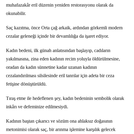
muhafazakâr eril düzenin yeniden restorasyonu olarak da
okunabilir.
Saç kazıtma, önce Orta çağ arkaik, ardından görkemli modern
cezalar geleneği içinde bir devamlılığa da işaret ediyor.
Kadın bedeni, ilk günah anlatısından başlayıp, cadıların
yakılmasına, zina eden kadının recim yoluyla öldürülmesine,
oradan da kadın sünnetine kadar uzanan kadının
cezalandırılması silsilesinde eril tanrılar için adeta bir ceza
fetişine dönüştürüldü.
Tıraş etme ile hedeflenen şey, kadın bedeninin sembolik olarak
inkârı ve defeminize edilmesiydi.
Kadının baştan çıkarıcı ve sözüm ona ahlaksız doğasının
metonimisi olarak saç, bir arınma işlemine karşılık gelecek