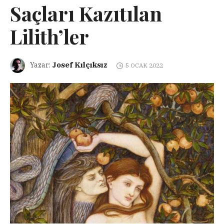
Saçları Kazıtılan
Lilith’ler
Josef Kılçıksız
Yazar:
5 OCAK 2022