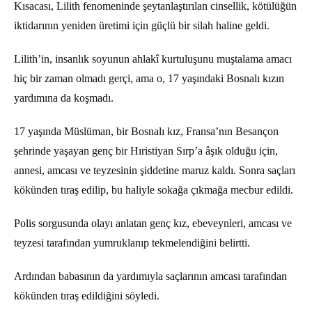
Kısacası, Lilith fenomeninde şeytanlaştırılan cinsellik, kötülüğün
iktidarının yeniden üretimi için güçlü bir silah haline geldi.
Lilith’in, insanlık soyunun ahlakî kurtuluşunu muştalama amacı
hiç bir zaman olmadı gerçi, ama o, 17 yaşındaki Bosnalı kızın
yardımına da koşmadı.
17 yaşında Müslüman, bir Bosnalı kız, Fransa’nın Besançon
şehrinde yaşayan genç bir Hıristiyan Sırp’a âşık olduğu için,
annesi, amcası ve teyzesinin şiddetine maruz kaldı. Sonra saçları
kökünden tıraş edilip, bu haliyle sokağa çıkmağa mecbur edildi.
Polis sorgusunda olayı anlatan genç kız, ebeveynleri, amcası ve
teyzesi tarafından yumruklanıp tekmelendiğini belirtti.
Ardından babasının da yardımıyla saçlarının amcası tarafından
kökünden tıraş edildiğini söyledi.