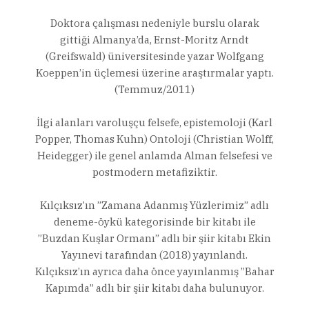
Doktora çalışması nedeniyle burslu olarak
gittiği Almanya’da, Ernst-Moritz Arndt
(Greifswald) üniversitesinde yazar Wolfgang
Koeppen’in üçlemesi üzerine araştırmalar yaptı.
(Temmuz/2011)
İlgi alanları varoluşçu felsefe, epistemoloji (Karl
Popper, Thomas Kuhn) Ontoloji (Christian Wolff,
Heidegger) ile genel anlamda Alman felsefesi ve
postmodern metafiziktir.
Kılçıksız’ın ”Zamana Adanmış Yüzlerimiz” adlı
deneme-öykü kategorisinde bir kitabı ile
”Buzdan Kuşlar Ormanı” adlı bir şiir kitabı Ekin
Yayınevi tarafından (2018) yayınlandı.
Kılçıksız’ın ayrıca daha önce yayınlanmış ”Bahar
Kapımda” adlı bir şiir kitabı daha bulunuyor.