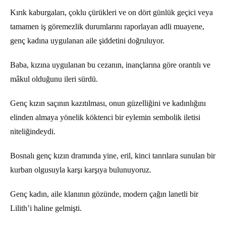
Kırık kaburgaları, çoklu çürükleri ve on dört günlük geçici veya
tamamen iş göremezlik durumlarını raporlayan adli muayene,
genç kadına uygulanan aile şiddetini doğruluyor.
Baba, kızına uygulanan bu cezanın, inançlarına göre orantılı ve
mâkul olduğunu ileri sürdü.
Genç kızın saçının kazıtılması, onun güzelliğini ve kadınlığını
elinden almaya yönelik köktenci bir eylemin sembolik iletisi
niteliğindeydi.
Bosnalı genç kızın dramında yine, eril, kinci tanrılara sunulan bir
kurban olgusuyla karşı karşıya bulunuyoruz.
Genç kadın, aile klanının gözünde, modern çağın lanetli bir
Lilith’i haline gelmişti.