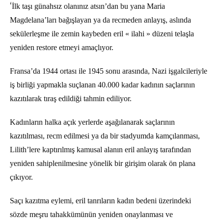
‘
İlk taşı günahsız olanınız atsın’dan bu yana Maria
Magdelana’ları bağışlayan ya da recmeden anlayış, aslında
sekülerleşme ile zemin kaybeden eril « ilahi » düzeni telaşla
yeniden restore etmeyi amaçlıyor.
Fransa’da 1944 ortası ile 1945 sonu arasında, Nazi işgalcileriyle
iş birliği yapmakla suçlanan 40.000 kadar kadının saçlarının
kazıtılarak tıraş edildiği tahmin ediliyor.
Kadınların halka açık yerlerde aşağılanarak saçlarının
kazıtılması, recm edilmesi ya da bir stadyumda kamçılanması,
Lilith’lere kaptırılmış kamusal alanın eril anlayış tarafından
yeniden sahiplenilmesine yönelik bir girişim olarak ön plana
çıkıyor.
Saçı kazıtma eylemi, eril tanrıların kadın bedeni üzerindeki
sözde meşru tahakkümünün yeniden onaylanması ve