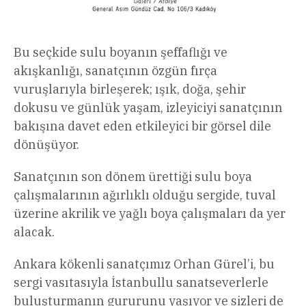
Bu seçkide sulu boyanın şeffaflığı ve
akışkanlığı, sanatçının özgün fırça
vuruşlarıyla birleşerek; ışık, doğa, şehir
dokusu ve günlük yaşam, izleyiciyi sanatçının
bakışına davet eden etkileyici bir görsel dile
dönüşüyor.
Sanatçının son dönem ürettiği sulu boya
çalışmalarının ağırlıklı olduğu sergide, tuval
üzerine akrilik ve yağlı boya çalışmaları da yer
alacak.
Ankara kökenli sanatçımız Orhan Gürel’i, bu
sergi vasıtasıyla İstanbullu sanatseverlerle
buluşturmanın gururunu yaşıyor ve sizleri de