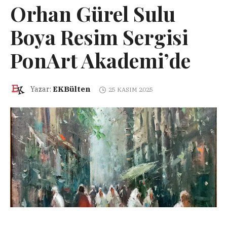
Orhan Gürel Sulu
Boya Resim Sergisi
PonArt Akademi’de
EKBülten
Yazar:
25 KASIM 2025