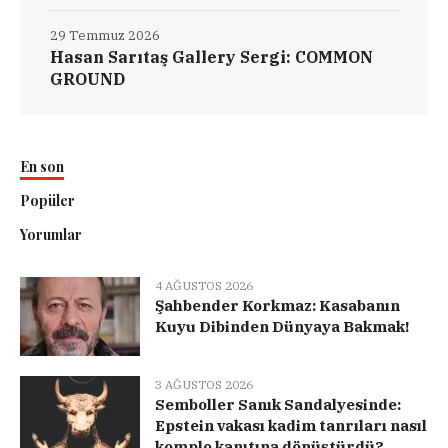
29 Temmuz 2026
Hasan Sarıtaş Gallery Sergi: COMMON
GROUND
En son
Popüler
Yorumlar
4 AĞUSTOS 2026
Şahbender Korkmaz: Kasabanın
Kuyu Dibinden Dünyaya Bakmak!
3 AĞUSTOS 2026
Semboller Sanık Sandalyesinde:
Epstein vakası kadim tanrıları nasıl
komplo kanıtına dönüştürdü?