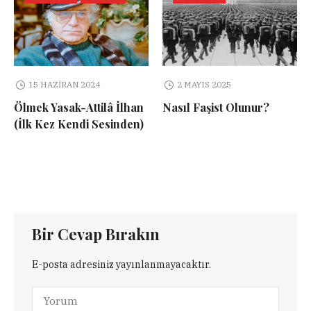
15 HAZIRAN 2024
2 MAYIS 2025
Ölmek Yasak-Attilâ İlhan
Nasıl Faşist Olunur?
(İlk Kez Kendi Sesinden)
Bir Cevap Bırakın
E-posta adresiniz yayınlanmayacaktır.