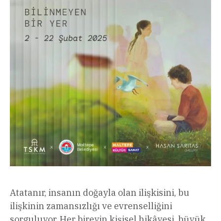
Atatanır, insanın doğayla olan ilişkisini, bu
ilişkinin zamansızlığı ve evrenselliğini
sorguluyor. Her bireyin kişisel hikâyesi, büyük