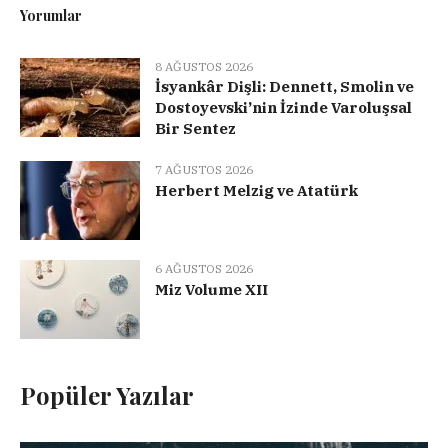
Yorumlar
8 AĞUSTOS 2026
İsyankâr Dişli: Dennett, Smolin ve
Dostoyevski’nin İzinde Varoluşsal
Bir Sentez
7 AĞUSTOS 2026
Herbert Melzig ve Atatürk
6 AĞUSTOS 2026
Miz Volume XII
Popüler Yazılar