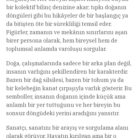
bir kolektif bilinç denizine akar; tıpkı doğanın
döngüleri gibi bu hikâyeler de bir başlangıç ya
da bitişten öte bir sürekliliği temsil eder.
Figürler, zamanın ve mekânın sınırlarını aşan
birer persona olarak, hem bireysel hem de
toplumsal anlamda varoluşu sorgular.
Doğa, çalışmalarında sadece bir arka plan değil,
insanın varlığını şekillendiren bir karakterdir.
Bazen bir dağ silsilesi, bazen bir tohum ya da
bir kelebeğin kanat çırpışıyla varlık gösterir. Bu
semboller, insanın doğanın içinde küçük ama
anlamlı bir yer tuttuğunu ve her bireyin bu
sonsuz döngüdeki yerini aradığını yansıtır.
Sanatçı, sanatını bir arayış ve sorgulama alanı
olarak görüyor. Hayatın kırılgan ama bir o