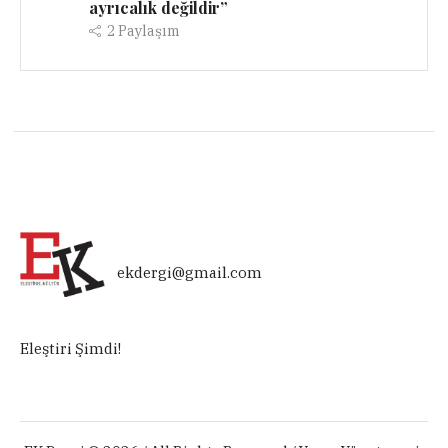
ayrıcalık değildir”
2
Paylaşım
ekdergi@gmail.com
Eleştiri Şimdi!