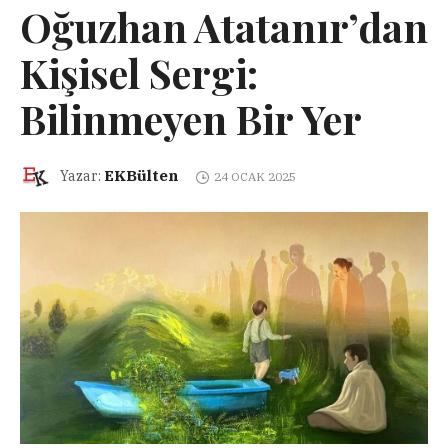
Oğuzhan Atatanır’dan
Kişisel Sergi:
Bilinmeyen Bir Yer
EKBülten
Yazar:
24 OCAK 2025