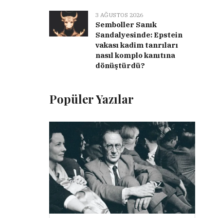
3 AĞUSTOS 2026
Semboller Sanık
Sandalyesinde: Epstein
vakası kadim tanrıları
nasıl komplo kanıtına
dönüştürdü?
Popüler Yazılar