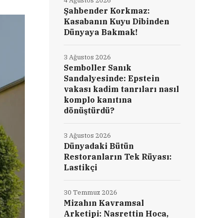
4 Ağustos 2026
Şahbender Korkmaz:
Kasabanın Kuyu Dibinden
Dünyaya Bakmak!
3 Ağustos 2026
Semboller Sanık
Sandalyesinde: Epstein
vakası kadim tanrıları nasıl
komplo kanıtına
dönüştürdü?
3 Ağustos 2026
Dünyadaki Bütün
Restoranların Tek Rüyası:
Lastikçi
30 Temmuz 2026
Mizahın Kavramsal
Arketipi: Nasrettin Hoca,