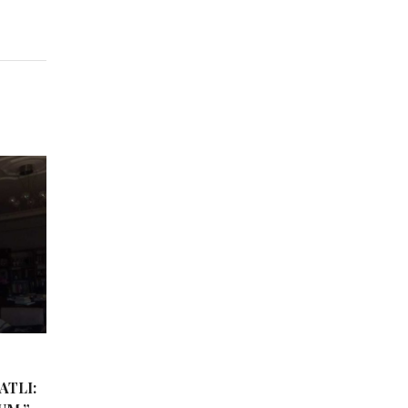
ATLI: