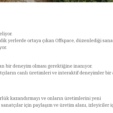
l
Share
liyor.
ik yerlerde ortaya çıkan Offspace, düzenlediği sana
yor.
an bir deneyim olması gerektiğine inanıyor.
tçıların canlı üretimleri ve interaktif deneyimler bir
rlük kazandırmayı ve onların üretimlerini yeni
 sanatçılar için paylaşım ve üretim alanı, izleyiciler i