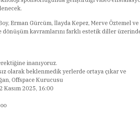
lenecek.
 Boy, Erman Gürcüm, İlayda Kepez, Merve Öztemel ve
ve dönüşüm kavramlarını farklı estetik diller üzerind
rektiğine inanıyoruz.
ız olarak beklenmedik yerlerde ortaya çıkar ve
oğan, Offspace Kurucusu
 2 Kasım 2025, 16:00
too
l
Share