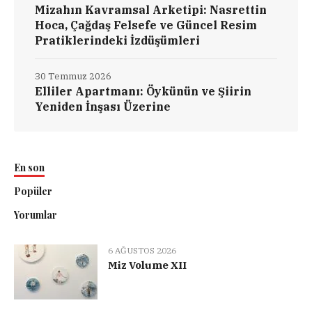
Mizahın Kavramsal Arketipi: Nasrettin
Hoca, Çağdaş Felsefe ve Güncel Resim
Pratiklerindeki İzdüşümleri
30 Temmuz 2026
Elliler Apartmanı: Öykünün ve Şiirin
Yeniden İnşası Üzerine
En son
Popüler
Yorumlar
6 AĞUSTOS 2026
Miz Volume XII