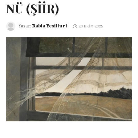
NÜ (ŞİİR)
Rabia Yeşilturt
Yazar:
20 EKIM 2025