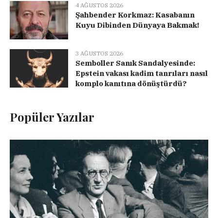
4 AĞUSTOS 2026
Şahbender Korkmaz: Kasabanın
Kuyu Dibinden Dünyaya Bakmak!
3 AĞUSTOS 2026
Semboller Sanık Sandalyesinde:
Epstein vakası kadim tanrıları nasıl
komplo kanıtına dönüştürdü?
Popüler Yazılar