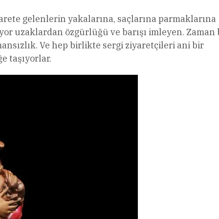
iyarete gelenlerin yakalarına, saçlarına parmaklarına
yor uzaklardan özgürlüğü ve barışı imleyen. Zaman
zlık. Ve hep birlikte sergi ziyaretçileri ani bir
 taşıyorlar.