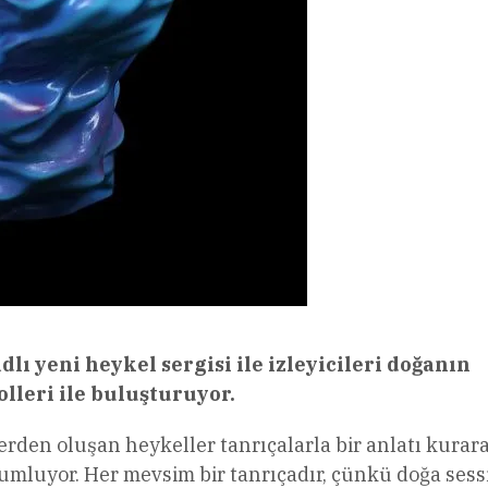
lı yeni heykel sergisi ile izleyicileri doğanın
lleri ile buluşturuyor.
erden oluşan heykeller tanrıçalarla bir anlatı kurar
luyor. Her mevsim bir tanrıçadır, çünkü doğa sess