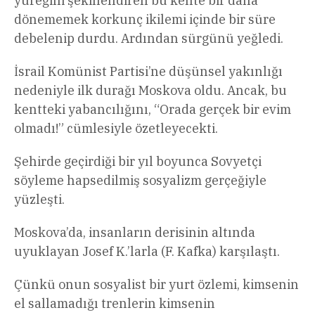
yüreğini şekillendiren bu kente bir daha
dönememek korkunç ikilemi içinde bir süre
debelenip durdu. Ardından sürgünü yeğledi.
İsrail Komünist Partisi’ne düşünsel yakınlığı
nedeniyle ilk durağı Moskova oldu. Ancak, bu
kentteki yabancılığını, “Orada gerçek bir evim
olmadı!” cümlesiyle özetleyecekti.
Şehirde geçirdiği bir yıl boyunca Sovyetçi
söyleme hapsedilmiş sosyalizm gerçeğiyle
yüzleşti.
Moskova’da, insanların derisinin altında
uyuklayan Josef K.’larla (F. Kafka) karşılaştı.
Çünkü onun sosyalist bir yurt özlemi, kimsenin
el sallamadığı trenlerin kimsenin