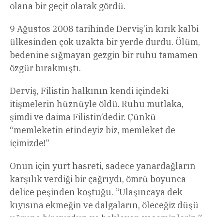
olana bir geçit olarak gördü.
9 Ağustos 2008 tarihinde Derviş’in kırık kalbi
ülkesinden çok uzakta bir yerde durdu. Ölüm,
bedenine sığmayan gezgin bir ruhu tamamen
özgür bırakmıştı.
Derviş, Filistin halkının kendi içindeki
itişmelerin hüznüyle öldü. Ruhu mutlaka,
şimdi ve daima Filistin’dedir. Çünkü
“memleketin etindeyiz biz, memleket de
içimizde!”
Onun için yurt hasreti, sadece yanardağların
karşılık verdiği bir çağrıydı, ömrü boyunca
delice peşinden koştuğu. “Ulaşıncaya dek
kıyısına ekmeğin ve dalgaların, öleceğiz düşü