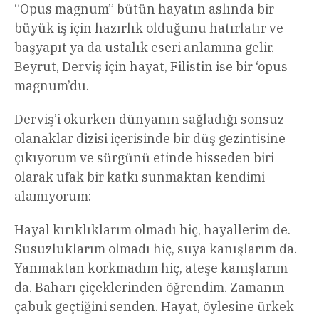
“Opus magnum” bütün hayatın aslında bir
büyük iş için hazırlık olduğunu hatırlatır ve
başyapıt ya da ustalık eseri anlamına gelir.
Beyrut, Derviş için hayat, Filistin ise bir ‘opus
magnum’du.
Derviş’i okurken dünyanın sağladığı sonsuz
olanaklar dizisi içerisinde bir düş gezintisine
çıkıyorum ve sürgünü etinde hisseden biri
olarak ufak bir katkı sunmaktan kendimi
alamıyorum:
Hayal kırıklıklarım olmadı hiç, hayallerim de.
Susuzluklarım olmadı hiç, suya kanışlarım da.
Yanmaktan korkmadım hiç, ateşe kanışlarım
da. Baharı çiçeklerinden öğrendim. Zamanın
çabuk geçtiğini senden. Hayat, öylesine ürkek