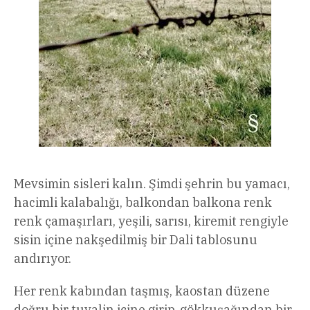
Mevsimin sisleri kalın. Şimdi şehrin bu yamacı,
hacimli kalabalığı, balkondan balkona renk
renk çamaşırları, yeşili, sarısı, kiremit rengiyle
sisin içine nakşedilmiş bir Dali tablosunu
andırıyor.
Her renk kabından taşmış, kaostan düzene
doğru bir tuvalin içine girip, gökkuşağından bir