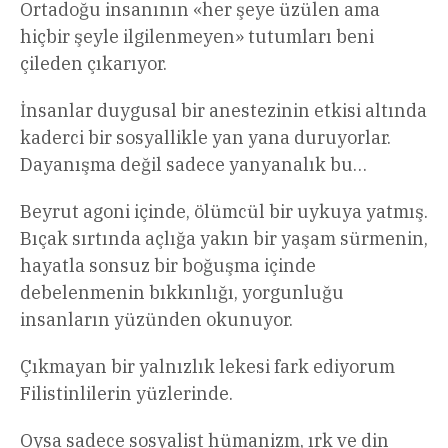
Ortadoğu insanının «her şeye üzülen ama
hiçbir şeyle ilgilenmeyen» tutumları beni
çileden çıkarıyor.
İnsanlar duygusal bir anestezinin etkisi altında
kaderci bir sosyallikle yan yana duruyorlar.
Dayanışma değil sadece yanyanalık bu…
Beyrut agoni içinde, ölümcül bir uykuya yatmış.
Bıçak sırtında açlığa yakın bir yaşam sürmenin,
hayatla sonsuz bir boğuşma içinde
debelenmenin bıkkınlığı, yorgunluğu
insanların yüzünden okunuyor.
Çıkmayan bir yalnızlık lekesi fark ediyorum
Filistinlilerin yüzlerinde.
Oysa sadece sosyalist hümanizm, ırk ve din