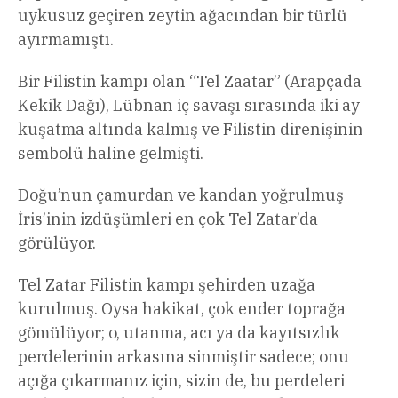
uykusuz geçiren zeytin ağacından bir türlü
ayırmamıştı.
Bir Filistin kampı olan “Tel Zaatar” (Arapçada
Kekik Dağı), Lübnan iç savaşı sırasında iki ay
kuşatma altında kalmış ve Filistin direnişinin
sembolü haline gelmişti.
Doğu’nun çamurdan ve kandan yoğrulmuş
İris’inin izdüşümleri en çok Tel Zatar’da
görülüyor.
Tel Zatar Filistin kampı şehirden uzağa
kurulmuş. Oysa hakikat, çok ender toprağa
gömülüyor; o, utanma, acı ya da kayıtsızlık
perdelerinin arkasına sinmiştir sadece; onu
açığa çıkarmanız için, sizin de, bu perdeleri