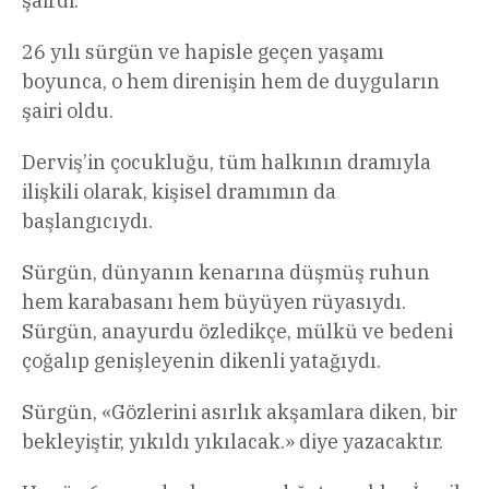
şairdi.
26 yılı sürgün ve hapisle geçen yaşamı
boyunca, o hem direnişin hem de duyguların
şairi oldu.
Derviş’in çocukluğu, tüm halkının dramıyla
ilişkili olarak, kişisel dramımın da
başlangıcıydı.
Sürgün, dünyanın kenarına düşmüş ruhun
hem karabasanı hem büyüyen rüyasıydı.
Sürgün, anayurdu özledikçe, mülkü ve bedeni
çoğalıp genişleyenin dikenli yatağıydı.
Sürgün, «Gözlerini asırlık akşamlara diken, bir
bekleyiştir, yıkıldı yıkılacak.» diye yazacaktır.