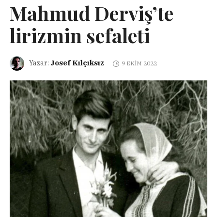
Mahmud Derviş’te
lirizmin sefaleti
Josef Kılçıksız
Yazar:
9 EKIM 2022