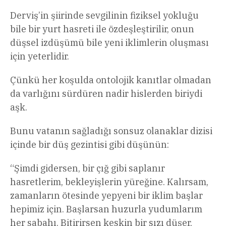
Derviş’in şiirinde sevgilinin fiziksel yokluğu
bile bir yurt hasreti ile özdeşleştirilir, onun
düşsel izdüşümü bile yeni iklimlerin oluşması
için yeterlidir.
Çünkü her koşulda ontolojik kanıtlar olmadan
da varlığını sürdüren nadir hislerden biriydi
aşk.
Bunu vatanın sağladığı sonsuz olanaklar dizisi
içinde bir düş gezintisi gibi düşünün:
“Şimdi gidersen, bir çığ gibi saplanır
hasretlerim, bekleyişlerin yüreğine. Kalırsam,
zamanların ötesinde yepyeni bir iklim başlar
hepimiz için. Başlarsan huzurla yudumlarım
her sabahı. Bitirirsen keskin bir sızı düşer,