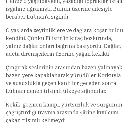
Henüz 6 yaşındayken, yaşadığı topraklar, İsrail
işgaline uğramıştı. Bunun üzerine ailesiyle
beraber Lübnan’a sığındı.
O yaşlarda zeytinliklere ve dağlara koşar buldu
kendini. Çünkü Filistin’in kıraç bozkırında,
yalnız dağlar onları bağrına basıyordu. Dağlar,
adeta direnişçilerin üzerine yağan kekikti.
Çıngırak seslerinin arasından bazen yalınayak,
bazen yere kapaklanarak yürüdüler. Korkuyla
ve susuzlukla geçen kanlı bir geceden sonra,
Lübnan denen tılsımlı ülkeye sığındılar.
Kekik, göçmen kampı, yurtsuzluk ve sürgünün
çağrıştırdığı travma arasında şiirine kıvılcımı
çakan tılsımlı kelimeydi.