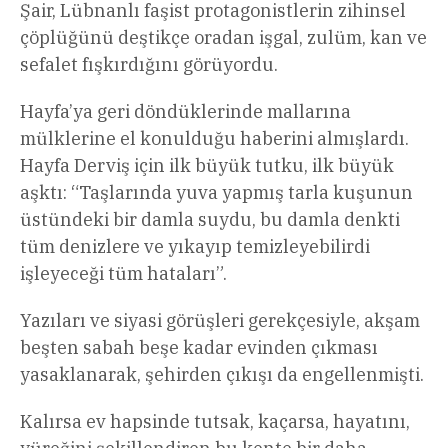
Şair, Lübnanlı faşist protagonistlerin zihinsel
çöplüğünü deştikçe oradan işgal, zulüm, kan ve
sefalet fışkırdığını görüyordu.
Hayfa’ya geri döndüklerinde mallarına
mülklerine el konulduğu haberini almışlardı.
Hayfa Derviş için ilk büyük tutku, ilk büyük
aşktı: “Taşlarında yuva yapmış tarla kuşunun
üstündeki bir damla suydu, bu damla denkti
tüm denizlere ve yıkayıp temizleyebilirdi
işleyeceği tüm hataları”.
Yazıları ve siyasi görüşleri gerekçesiyle, akşam
beşten sabah beşe kadar evinden çıkması
yasaklanarak, şehirden çıkışı da engellenmişti.
Kalırsa ev hapsinde tutsak, kaçarsa, hayatını,