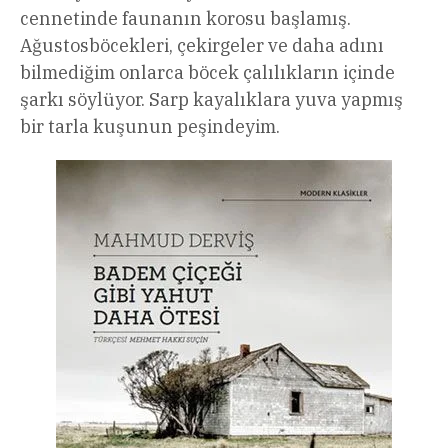
cennetinde faunanın korosu başlamış.
Ağustosböcekleri, çekirgeler ve daha adını
bilmediğim onlarca böcek çalılıkların içinde
şarkı söylüyor. Sarp kayalıklara yuva yapmış
bir tarla kuşunun peşindeyim.