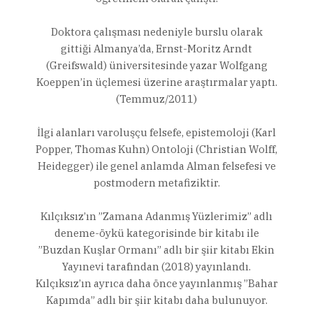
Doktora çalışması nedeniyle burslu olarak
gittiği Almanya’da, Ernst-Moritz Arndt
(Greifswald) üniversitesinde yazar Wolfgang
Koeppen’in üçlemesi üzerine araştırmalar yaptı.
(Temmuz/2011)
İlgi alanları varoluşçu felsefe, epistemoloji (Karl
Popper, Thomas Kuhn) Ontoloji (Christian Wolff,
Heidegger) ile genel anlamda Alman felsefesi ve
postmodern metafiziktir.
Kılçıksız’ın ”Zamana Adanmış Yüzlerimiz” adlı
deneme-öykü kategorisinde bir kitabı ile
”Buzdan Kuşlar Ormanı” adlı bir şiir kitabı Ekin
Yayınevi tarafından (2018) yayınlandı.
Kılçıksız’ın ayrıca daha önce yayınlanmış ”Bahar
Kapımda” adlı bir şiir kitabı daha bulunuyor.