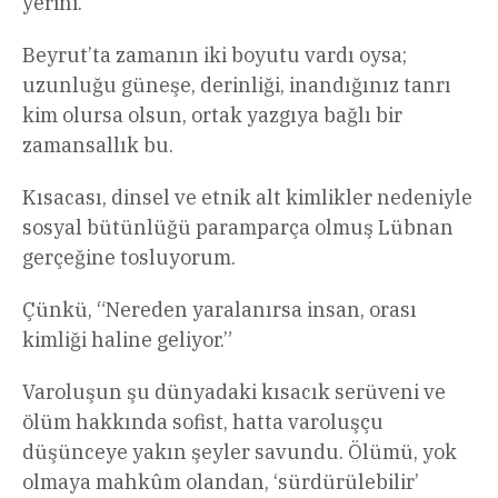
yerini.
Beyrut’ta zamanın iki boyutu vardı oysa;
uzunluğu güneşe, derinliği, inandığınız tanrı
kim olursa olsun, ortak yazgıya bağlı bir
zamansallık bu.
Kısacası, dinsel ve etnik alt kimlikler nedeniyle
sosyal bütünlüğü paramparça olmuş Lübnan
gerçeğine tosluyorum.
Çünkü, “Nereden yaralanırsa insan, orası
kimliği haline geliyor.”
Varoluşun şu dünyadaki kısacık serüveni ve
ölüm hakkında sofist, hatta varoluşçu
düşünceye yakın şeyler savundu. Ölümü, yok
olmaya mahkûm olandan, ‘sürdürülebilir’