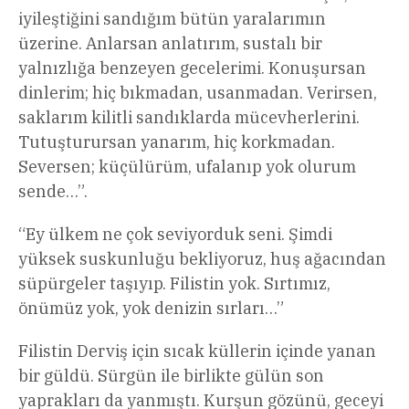
iyileştiğini sandığım bütün yaralarımın
üzerine. Anlarsan anlatırım, sustalı bir
yalnızlığa benzeyen gecelerimi. Konuşursan
dinlerim; hiç bıkmadan, usanmadan. Verirsen,
saklarım kilitli sandıklarda mücevherlerini.
Tutuşturursan yanarım, hiç korkmadan.
Seversen; küçülürüm, ufalanıp yok olurum
sende…”.
“Ey ülkem ne çok seviyorduk seni. Şimdi
yüksek suskunluğu bekliyoruz, huş ağacından
süpürgeler taşıyıp. Filistin yok. Sırtımız,
önümüz yok, yok denizin sırları…”
Filistin Derviş için sıcak küllerin içinde yanan
bir güldü. Sürgün ile birlikte gülün son
yaprakları da yanmıştı. Kurşun gözünü, geceyi