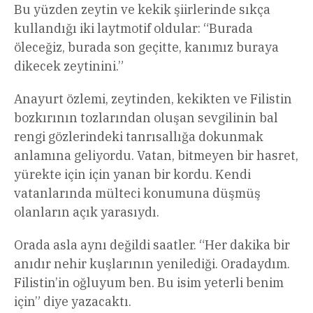
Bu yüzden zeytin ve kekik şiirlerinde sıkça
kullandığı iki laytmotif oldular: “Burada
öleceğiz, burada son geçitte, kanımız buraya
dikecek zeytinini.”
Anayurt özlemi, zeytinden, kekikten ve Filistin
bozkırının tozlarından oluşan sevgilinin bal
rengi gözlerindeki tanrısallığa dokunmak
anlamına geliyordu. Vatan, bitmeyen bir hasret,
yürekte için için yanan bir kordu. Kendi
vatanlarında mülteci konumuna düşmüş
olanların açık yarasıydı.
Orada asla aynı değildi saatler. “Her dakika bir
anıdır nehir kuşlarının yenilediği. Oradaydım.
Filistin’in oğluyum ben. Bu isim yeterli benim
için” diye yazacaktı.