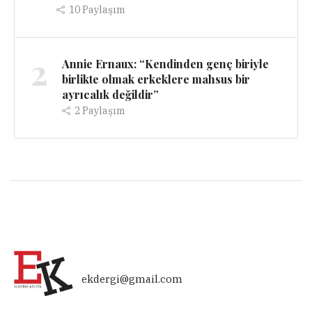
10
Paylaşım
2
Annie Ernaux: “Kendinden genç biriyle
birlikte olmak erkeklere mahsus bir
ayrıcalık değildir”
2
Paylaşım
ekdergi@gmail.com