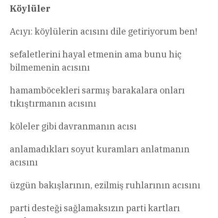
Köylüler
Acıyı: köylülerin acısını dile getiriyorum ben!
sefaletlerini hayal etmenin ama bunu hiç
bilmemenin acısını
hamamböcekleri sarmış barakalara onları
tıkıştırmanın acısını
köleler gibi davranmanın acısı
anlamadıkları soyut kuramları anlatmanın
acısını
üzgün bakışlarının, ezilmiş ruhlarının acısını
parti desteği sağlamaksızın parti kartları