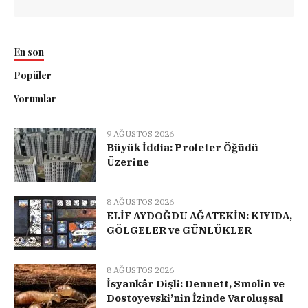
En son
Popüler
Yorumlar
9 AĞUSTOS 2026
Büyük İddia: Proleter Öğüdü
Üzerine
8 AĞUSTOS 2026
ELİF AYDOĞDU AĞATEKİN: KIYIDA,
GÖLGELER ve GÜNLÜKLER
8 AĞUSTOS 2026
İsyankâr Dişli: Dennett, Smolin ve
Dostoyevski’nin İzinde Varoluşsal