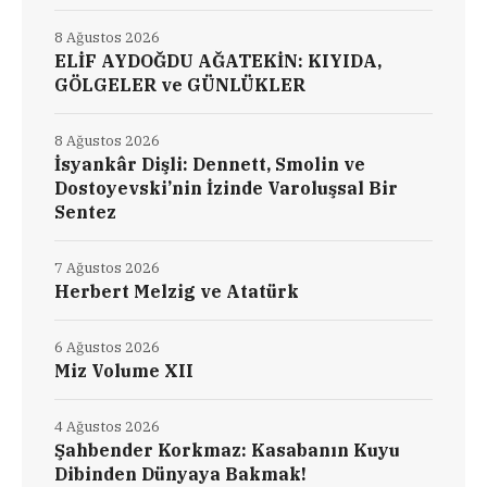
8 Ağustos 2026
ELİF AYDOĞDU AĞATEKİN: KIYIDA,
GÖLGELER ve GÜNLÜKLER
8 Ağustos 2026
İsyankâr Dişli: Dennett, Smolin ve
Dostoyevski’nin İzinde Varoluşsal Bir
Sentez
7 Ağustos 2026
Herbert Melzig ve Atatürk
6 Ağustos 2026
Miz Volume XII
4 Ağustos 2026
Şahbender Korkmaz: Kasabanın Kuyu
Dibinden Dünyaya Bakmak!