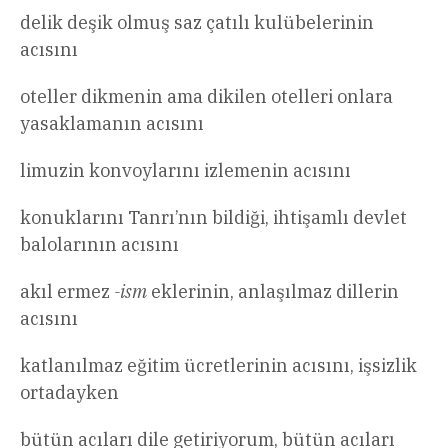
delik deşik olmuş saz çatılı kulübelerinin
acısını
oteller dikmenin ama dikilen otelleri onlara
yasaklamanın acısını
limuzin konvoylarını izlemenin acısını
konuklarını Tanrı’nın bildiği, ihtişamlı devlet
balolarının acısını
akıl ermez
-ism
eklerinin, anlaşılmaz dillerin
acısını
katlanılmaz eğitim ücretlerinin acısını, işsizlik
ortadayken
bütün acıları dile getiriyorum, bütün acıları