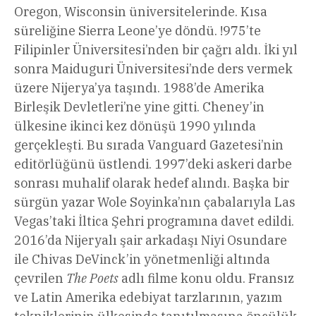
Oregon, Wisconsin üniversitelerinde. Kısa
süreliğine Sierra Leone’ye döndü. !975’te
Filipinler Üniversitesi’nden bir çağrı aldı. İki yıl
sonra Maiduguri Üniversitesi’nde ders vermek
üzere Nijerya’ya taşındı. 1988’de Amerika
Birleşik Devletleri’ne yine gitti. Cheney’in
ülkesine ikinci kez dönüşü 1990 yılında
gerçekleşti. Bu sırada Vanguard Gazetesi’nin
editörlüğünü üstlendi. 1997’deki askeri darbe
sonrası muhalif olarak hedef alındı. Başka bir
sürgün yazar Wole Soyinka’nın çabalarıyla Las
Vegas’taki İltica Şehri programına davet edildi.
2016’da Nijeryalı şair arkadaşı Niyi Osundare
ile Chivas DeVinck’in yönetmenliği altında
çevrilen
The Poets
adlı filme konu oldu. Fransız
ve Latin Amerika edebiyat tarzlarının, yazım