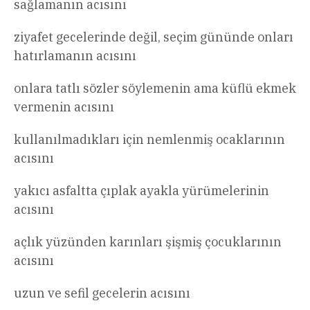
sağlamanın acısını
ziyafet gecelerinde değil, seçim gününde onları
hatırlamanın acısını
onlara tatlı sözler söylemenin ama küflü ekmek
vermenin acısını
kullanılmadıkları için nemlenmiş ocaklarının
acısını
yakıcı asfaltta çıplak ayakla yürümelerinin
acısını
açlık yüzünden karınları şişmiş çocuklarının
acısını
uzun ve sefil gecelerin acısını