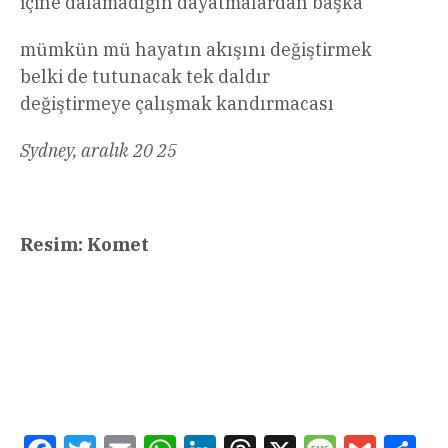
içine dalamadığın dayatmalardan başka
mümkün mü hayatın akışını değiştirmek
belki de tutunacak tek daldır
değiştirmeye çalışmak kandırmacası
Sydney, aralık 20 25
Resim: Komet