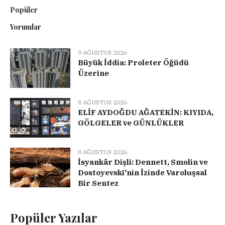
Popüler
Yorumlar
9 AĞUSTOS 2026
Büyük İddia: Proleter Öğüdü
Üzerine
8 AĞUSTOS 2026
ELİF AYDOĞDU AĞATEKİN: KIYIDA,
GÖLGELER ve GÜNLÜKLER
8 AĞUSTOS 2026
İsyankâr Dişli: Dennett, Smolin ve
Dostoyevski’nin İzinde Varoluşsal
Bir Sentez
Popüler Yazılar