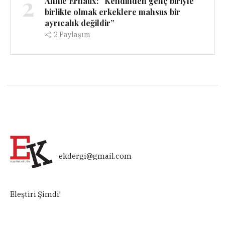
2
Annie Ernaux: “Kendinden genç biriyle
birlikte olmak erkeklere mahsus bir
ayrıcalık değildir”
2
Paylaşım
ekdergi@gmail.com
Eleştiri Şimdi!