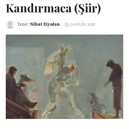
Kandırmaca (Şiir)
Nihat Ziyalan
Yazar:
24 EYLÜL 2025