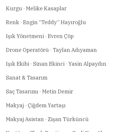
Kurgu · Melike Kasaplar
Renk · Engin “Teddy” Hayıroğlu
Işık Yönetmeni · Evren Çöp
Drone Operatörü · Taylan Adıyaman
Işık Ekibi · Sinan Ekinci · Yasin Alpaydın
Sanat & Tasarım
Saç Tasarımı · Metin Demir
Makyaj · Çiğdem Yartaşı
Makyaj Asistan · Zişan Türküncü