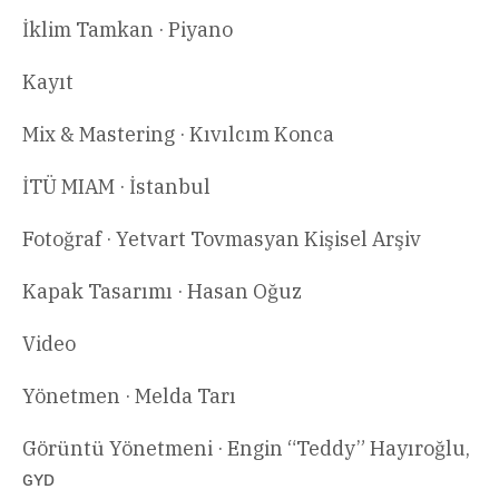
İklim Tamkan · Piyano
Kayıt
Mix & Mastering · Kıvılcım Konca
İTÜ MIAM · İstanbul
Fotoğraf · Yetvart Tovmasyan Kişisel Arşiv
Kapak Tasarımı · Hasan Oğuz
Video
Yönetmen · Melda Tarı
Görüntü Yönetmeni · Engin “Teddy” Hayıroğlu,
ɢʏᴅ