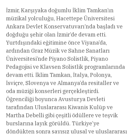
İzmir, Karşıyaka doğumlu İklim Tamkan’ın
müzikal yolculuğu, Hacettepe Üniversitesi
Ankara Devlet Konservatuvarı’nda başladı ve
doğduğu şehir olan İzmir’de devam etti.
Yurtdışındaki eğitimine önce Viyana’da,
ardından Graz Müzik ve Sahne Sanatları
Üniversitesi’nde Piyano Solistlik, Piyano
Pedagojisi ve Klavsen Solistlik programlarında
devam etti. İklim Tamkan, İtalya, Polonya,
İsviçre, Slovenya ve Almanya’da resitaller ve
oda müziği konserleri gerçekleştirdi.
Öğrenciliği boyunca Avusturya Devleti
tarafından Uluslararası Kiwanis Kulüp ve
Martha Debelli gibi çeşitli ödüllere ve teşvik
burslarına layık görüldü. Türkiye’ye
döndükten sonra sayısız ulusal ve uluslararası