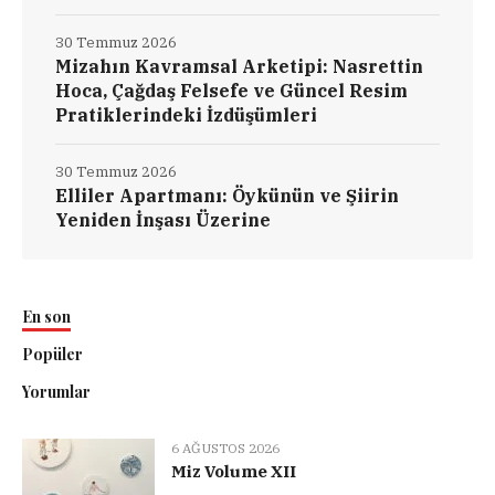
30 Temmuz 2026
Mizahın Kavramsal Arketipi: Nasrettin
Hoca, Çağdaş Felsefe ve Güncel Resim
Pratiklerindeki İzdüşümleri
30 Temmuz 2026
Elliler Apartmanı: Öykünün ve Şiirin
Yeniden İnşası Üzerine
En son
Popüler
Yorumlar
6 AĞUSTOS 2026
Miz Volume XII