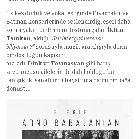
İlk kez duduk ve vokal eşliğinde Diyarbakır ve
Batman konserlerinde seslendirdiği eseri daha
sonra yakın bir Ermeni dostuna çalan
İklim
Tamkan
, aldığı
“Sen bu ezgiyi nereden
biliyorsun?”
sorusuyla müzik aracılığıyla derin
bir dostluğun kapısını
araladı.
Dink
ve
Tovmasyan
gibi barış
savunucusu ailelerin de dahil olduğu bu
tanışıklık, sanatçının hayatında daimi bir bağa
dönüştü.