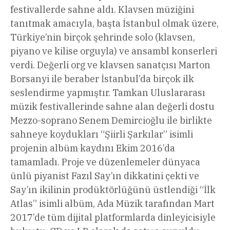
festivallerde sahne aldı. Klavsen müziğini
tanıtmak amacıyla, başta İstanbul olmak üzere,
Türkiye’nin birçok şehrinde solo (klavsen,
piyano ve kilise orguyla) ve ansambl konserleri
verdi. Değerli org ve klavsen sanatçısı Marton
Borsanyi ile beraber İstanbul’da birçok ilk
seslendirme yapmıştır. Tamkan Uluslararası
müzik festivallerinde sahne alan değerli dostu
Mezzo-soprano Senem Demircioğlu ile birlikte
sahneye koydukları “Şiirli Şarkılar” isimli
projenin albüm kaydını Ekim 2016’da
tamamladı. Proje ve düzenlemeler dünyaca
ünlü piyanist Fazıl Say’ın dikkatini çekti ve
Say’ın ikilinin prodüktörlüğünü üstlendiği “İlk
Atlas” isimli albüm, Ada Müzik tarafından Mart
2017’de tüm dijital platformlarda dinleyicisiyle