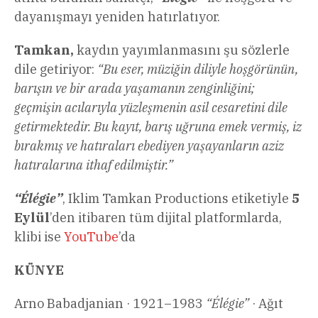
dayanışmayı yeniden hatırlatıyor.
Tamkan,
kaydın yayımlanmasını şu sözlerle
dile getiriyor:
“Bu eser, müziğin diliyle hoşgörünün,
barışın ve bir arada yaşamanın zenginliğini;
geçmişin acılarıyla yüzleşmenin asil cesaretini dile
getirmektedir. Bu kayıt, barış uğruna emek vermiş, iz
bırakmış ve hatıraları ebediyen yaşayanların aziz
hatıralarına ithaf edilmiştir.”
“Élégie”
, Iklim Tamkan Productions etiketiyle
5
Eylül
’den itibaren tüm dijital platformlarda,
klibi ise
YouTube
’da
KÜNYE
Arno Babadjanian · 1921–1983
“Élégie”
· Ağıt