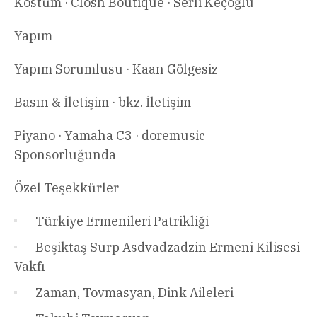
Kostüm · Closh Boutique · Serli Keçoğlu
Yapım
Yapım Sorumlusu · Kaan Gölgesiz
Basın & İletişim · bkz. İletişim
Piyano · Yamaha C3 · doremusic
Sponsorluğunda
Özel Teşekkürler
Türkiye Ermenileri Patrikliği
Beşiktaş Surp Asdvadzadzin Ermeni Kilisesi
Vakfı
Zaman, Tovmasyan, Dink Aileleri