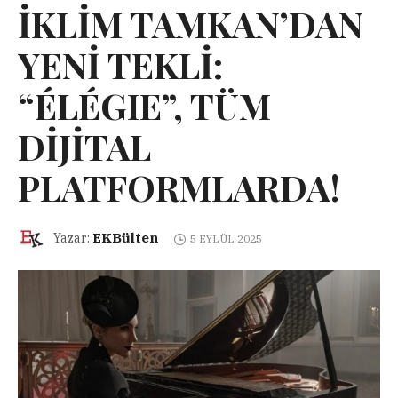
İKLİM TAMKAN’DAN
YENİ TEKLİ:
“ÉLÉGIE”, TÜM
DİJİTAL
PLATFORMLARDA!
EKBülten
Yazar:
5 EYLÜL 2025