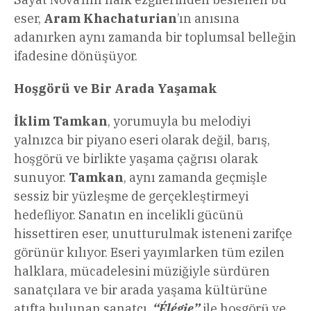
eser,
Aram Khachaturian
’ın anısına
adanırken aynı zamanda bir toplumsal belleğin
ifadesine dönüşüyor.
Hoşgörü ve Bir Arada Yaşamak
İklim Tamkan
, yorumuyla bu melodiyi
yalnızca bir piyano eseri olarak değil, barış,
hoşgörü ve birlikte yaşama çağrısı olarak
sunuyor.
Tamkan
, aynı zamanda geçmişle
sessiz bir yüzleşme de gerçekleştirmeyi
hedefliyor. Sanatın en incelikli gücünü
hissettiren eser, unutturulmak isteneni zarifçe
görünür kılıyor. Eseri yayımlarken tüm ezilen
halklara, mücadelesini müziğiyle sürdüren
sanatçılara ve bir arada yaşama kültürüne
atıfta bulunan sanatçı,
“Élégie”
ile hoşgörü ve