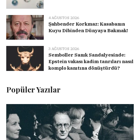
4 AĞUSTOS 2026
Şahbender Korkmaz: Kasabanın
Kuyu Dibinden Dünyaya Bakmak!
3 AĞUSTOS 2026
Semboller Sanık Sandalyesinde:
Epstein vakası kadim tanrıları nasıl
komplo kanıtına dönüştürdü?
Popüler Yazılar