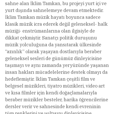
sahne alan İklim Tamkan, bu projeyi yurt içi ve
yurt dışında sahnelemeye devam etmektedir.
İklim Tamkan müzik hayatı boyunca sadece
klasik müzik icra ederek değil geleneksel- halk
müziği- enstrümanlarına olan ilgisiyle de
dikkat çekmiştir. Sanatçı politik duruşunu
müzik yolculuğuna da yansıtarak ülkesinde
“azınlık” olarak yaşayan dostlarıyla beraber
geleneksel sesleri de günümüz dinleyicisine
taşımayı ve aynı zamanda yeryüzünde yaşanan
insan hakları mücadelelerine destek olmayı da
hedeflemiştir. İklim Tamkan çeşitli film ve
belgesel müzikleri, tiyatro müzikleri, video art
ve kısa filmler için kendi doğaçlamalarıyla
beraber müzikler besteler, harika öğrencilerine
dersler verir ve sahnesinde kendi evreninin
tüm renklerini ve ışıltısını dinleyicisine