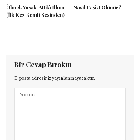
Ölmek Yasak-Attilâ İlhan
Nasıl Faşist Olunur?
(İlk Kez Kendi Sesinden)
Bir Cevap Bırakın
E-posta adresiniz yayınlanmayacaktır.