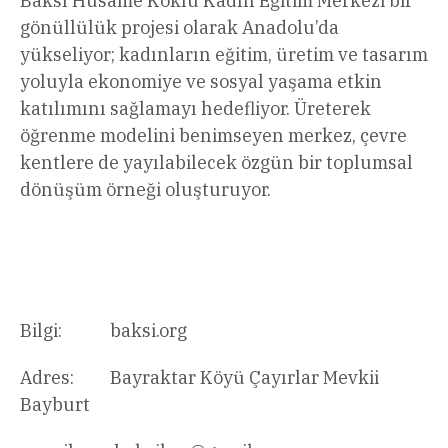
Baksı Hüsame Köklü Kadın Eğitim Merkezi bir
gönüllülük projesi olarak Anadolu’da
yükseliyor; kadınların eğitim, üretim ve tasarım
yoluyla ekonomiye ve sosyal yaşama etkin
katılımını sağlamayı hedefliyor. Üreterek
öğrenme modelini benimseyen merkez, çevre
kentlere de yayılabilecek özgün bir toplumsal
dönüşüm örneği oluşturuyor.
Bilgi: baksi.org
Adres: Bayraktar Köyü Çayırlar Mevkii
Bayburt