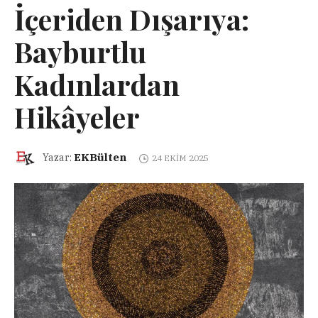
İçeriden Dışarıya:
Bayburtlu
Kadınlardan
Hikâyeler
EKBülten
Yazar:
24 EKIM 2025