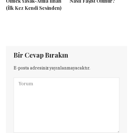
Ölmek Yasak-Attilâ İlhan
Nasıl Faşist Olunur?
(İlk Kez Kendi Sesinden)
Bir Cevap Bırakın
E-posta adresiniz yayınlanmayacaktır.