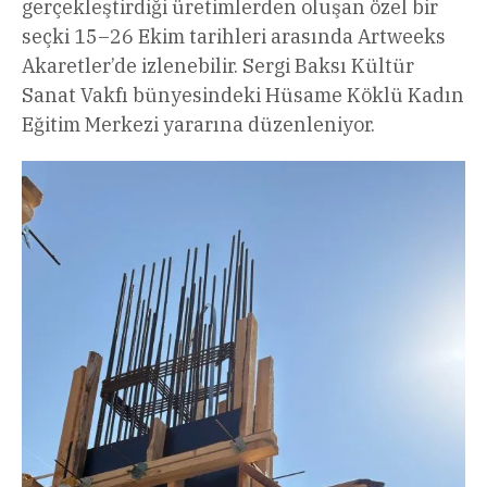
gerçekleştirdiği üretimlerden oluşan özel bir
seçki 15–26 Ekim tarihleri arasında Artweeks
Akaretler’de izlenebilir. Sergi Baksı Kültür
Sanat Vakfı bünyesindeki Hüsame Köklü Kadın
Eğitim Merkezi yararına düzenleniyor.