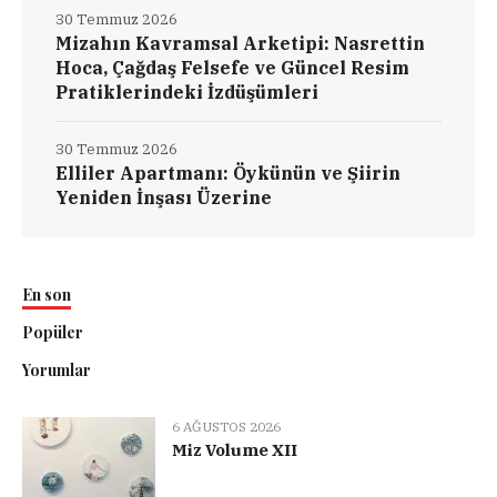
30 Temmuz 2026
Mizahın Kavramsal Arketipi: Nasrettin
Hoca, Çağdaş Felsefe ve Güncel Resim
Pratiklerindeki İzdüşümleri
30 Temmuz 2026
Elliler Apartmanı: Öykünün ve Şiirin
Yeniden İnşası Üzerine
En son
Popüler
Yorumlar
6 AĞUSTOS 2026
Miz Volume XII