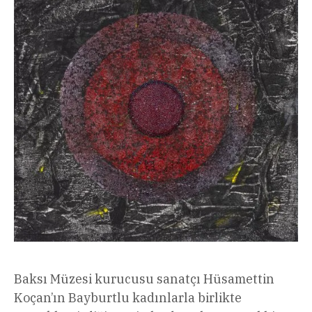
Baksı Müzesi kurucusu sanatçı Hüsamettin
Koçan’ın Bayburtlu kadınlarla birlikte