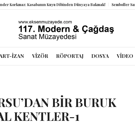
z: Kasabanın Kuyu Dibinden Dünyaya Bakmak!
Semboller Sanık Sandalye
ART-İZAN
VİZÖR
RÖPORTAJ
DOSYA
VİDEO
RSU’DAN BİR BURUK
AL KENTLER-1