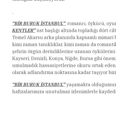
“BİR BURUK İSTANBUL”
, romancı, öykücü, oyu
KENTLER”
üst başlığı altında topladığı dört cil
Temel Akarsu arka planında kapsamlı mimari be
kimi zaman tanıklıklar, kimi zaman da romanti
şehrin özgün derinliklerine uzanan öykülerini 
Kayseri, Denizli, Konya, Niğde, Bursa gibi öne
umulmadık hassasiyetlerine okuru ortak eden
olarak adlandırma noktasına kadar taşıyor bizi
“BİR BURUK İSTANBUL”
yaşamakta olduğumuz b
hafızalarımıza unutulmaz izlenimlerle kaydedi