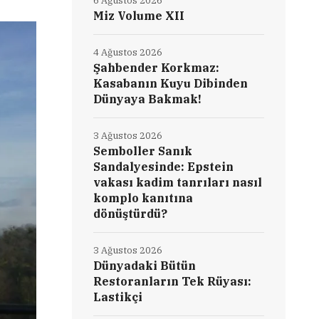
6 Ağustos 2026
Miz Volume XII
4 Ağustos 2026
Şahbender Korkmaz:
Kasabanın Kuyu Dibinden
Dünyaya Bakmak!
3 Ağustos 2026
Semboller Sanık
Sandalyesinde: Epstein
vakası kadim tanrıları nasıl
komplo kanıtına
dönüştürdü?
3 Ağustos 2026
Dünyadaki Bütün
Restoranların Tek Rüyası:
Lastikçi