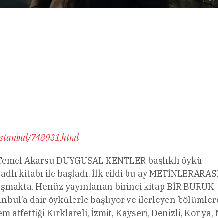
l
Share
istanbul/748931.html
t Temel Akarsu DUYGUSAL KENTLER başlıklı öykü
lı kitabı ile başladı. İlk cildi bu ay METİNLERARAS
oluşmakta. Henüz yayınlanan birinci kitap BİR BURUK
anbul’a dair öykülerle başlıyor ve ilerleyen bölümler
atfettiği Kırklareli, İzmit, Kayseri, Denizli, Konya, 