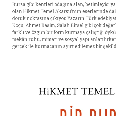
Bursa gibi kentleri odağına alan, betimleyici 
olan Hikmet Temel Akarsu’nun eserlerinde dai
doruk noktasına çıkıyor. Yazarın Türk edebiy
Koçu, Ahmet Rasim, Salah Birsel gibi çok değ
farklı ve özgün bir form kurmaya çalıştığı öyk
mekân ruhu, mimari ve sosyal yapı anlatılırke
gerçek ile kurmacanın ayırt edilemez bir şekilde