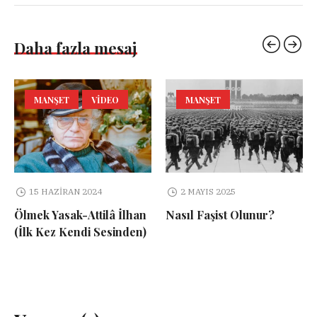
Daha fazla mesaj
MANŞET
VIDEO
MANŞET
15 HAZIRAN 2024
2 MAYIS 2025
Ölmek Yasak-Attilâ İlhan
Nasıl Faşist Olunur?
(İlk Kez Kendi Sesinden)