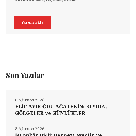
Son Yazılar
8 Ağustos 2026
ELİF AYDOĞDU AĞATEKİN: KIYIDA,
GÖLGELER ve GÜNLÜKLER
8 Ağustos 2026
İsyankâr Dişli: Dennett, Smolin ve