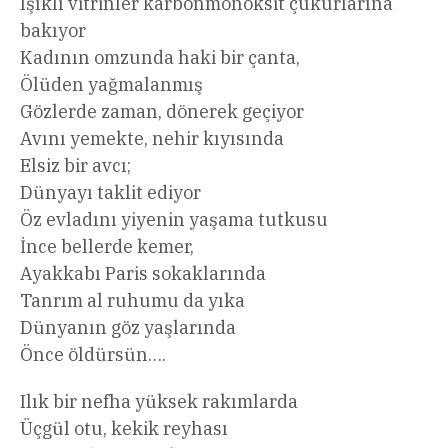
Işıklı vitrinler karbonmonoksit çukurlarına
bakıyor
Kadının omzunda haki bir çanta,
Ölüden yağmalanmış
Gözlerde zaman, dönerek geçiyor
Avını yemekte, nehir kıyısında
Elsiz bir avcı;
Dünyayı taklit ediyor
Öz evladını yiyenin yaşama tutkusu
İnce bellerde kemer,
Ayakkabı Paris sokaklarında
Tanrım al ruhumu da yıka
Dünyanın göz yaşlarında
Önce öldürsün….
Ilık bir nefha yüksek rakımlarda
Üçgül otu, kekik reyhası