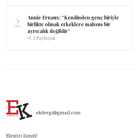
2
Annie Ernaux: “Kendinden genç biriyle
birlikte olmak erkeklere mahsus bir
ayrıcalık değildir”
2
Paylaşım
ekdergi@gmail.com
Eleştiri Şimdi!