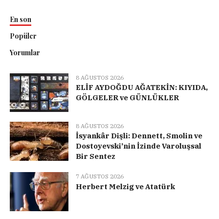
En son
Popüler
Yorumlar
8 AĞUSTOS 2026
ELİF AYDOĞDU AĞATEKİN: KIYIDA,
GÖLGELER ve GÜNLÜKLER
8 AĞUSTOS 2026
İsyankâr Dişli: Dennett, Smolin ve
Dostoyevski’nin İzinde Varoluşsal
Bir Sentez
7 AĞUSTOS 2026
Herbert Melzig ve Atatürk