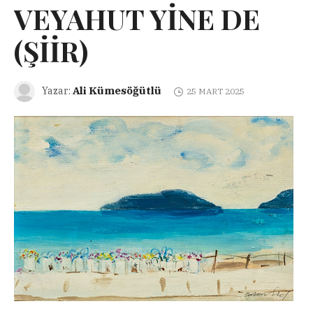
VEYAHUT YİNE DE
(ŞİİR)
Ali Kümesöğütlü
Yazar:
25 MART 2025