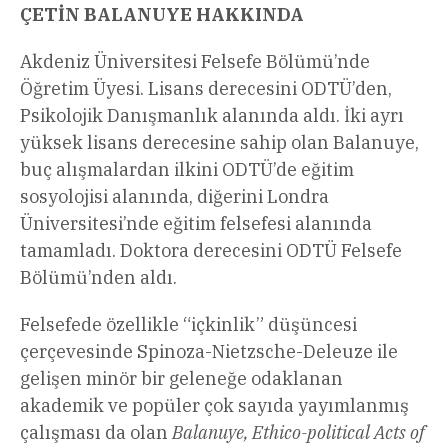
ÇETİN BALANUYE HAKKINDA
Akdeniz Üniversitesi Felsefe Bölümü’nde
Öğretim Üyesi. Lisans derecesini ODTÜ’den,
Psikolojik Danışmanlık alanında aldı. İki ayrı
yüksek lisans derecesine sahip olan Balanuye,
buç alışmalardan ilkini ODTÜ’de eğitim
sosyolojisi alanında, diğerini Londra
Üniversitesi’nde eğitim felsefesi alanında
tamamladı. Doktora derecesini ODTÜ Felsefe
Bölümü’nden aldı.
Felsefede özellikle “içkinlik” düşüncesi
çerçevesinde Spinoza-Nietzsche-Deleuze ile
gelişen minör bir geleneğe odaklanan
akademik ve popüler çok sayıda yayımlanmış
çalışması da olan
Balanuye, Ethico-political Acts of