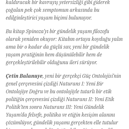
kaldıracak bir kavrayış yetersizliği gibi giderek
çoğalan pek çok semptomun arkasında bu
edilginleştirici yaşam biçimi bulunuyor.
Bu kitap Spinoza’yı bir gündelik yaşam filozofu
olarak yeniden okuyor: Kitabın ortaya koyduğu yalın
ama bir o kadar da güçlü sav, yeni bir gündelik
yaşam pratiğinin hem düşünülebilir hem de
gerçekleştirilebilir olduğunu ileri sürüyor.
Çetin Balanuye
, yeni bir gerçekçi Güç Ontolojisi’nin
genel çerçevesini çizdiği Naturans I: Yeni Bir
Ontolojiye Doğru ve bu ontolojiyle tutarlı bir etik
politiğin çerçevesini çizdiği Naturans II: Yeni Etik
Politik’ten sonra Naturans III: Yeni Gündelik
Yaşam’da felsefe, politika ve etiğin kesişim alanını
çözümlüyor, gündelik yaşamı gerçekten elle tutulur