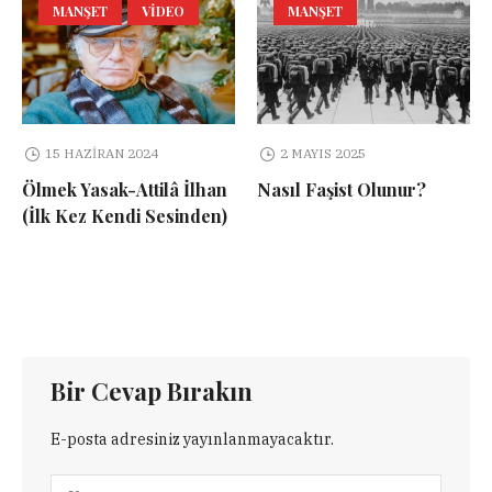
MANŞET
VIDEO
MANŞET
15 HAZIRAN 2024
2 MAYIS 2025
Ölmek Yasak-Attilâ İlhan
Nasıl Faşist Olunur?
(İlk Kez Kendi Sesinden)
Bir Cevap Bırakın
E-posta adresiniz yayınlanmayacaktır.