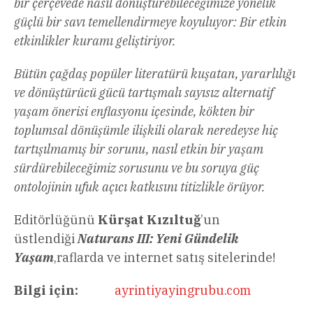
bir çerçevede nasıl dönüştürebileceğimize yönelik
güçlü bir savı temellendirmeye koyuluyor: Bir etkin
etkinlikler kuramı geliştiriyor.
Bütün çağdaş popüler literatürü kuşatan, yararlılığı
ve dönüştürücü gücü tartışmalı sayısız alternatif
yaşam önerisi enflasyonu içesinde, kökten bir
toplumsal dönüşümle ilişkili olarak neredeyse hiç
tartışılmamış bir sorunu, nasıl etkin bir yaşam
sürdürebileceğimiz sorusunu ve bu soruya güç
ontolojinin ufuk açıcı katkısını titizlikle örüyor.
Editörlüğünü
Kürşat Kızıltuğ
’un
üstlendiği
Naturans III: Yeni Gündelik
Yaşam
,raflarda ve internet satış sitelerinde!
Bilgi için:
ayrintiyayingrubu.com