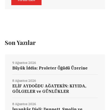
Son Yazılar
9 Ağustos 2026
Büyük İddia: Proleter Öğüdü Üzerine
8 Ağustos 2026
ELİF AYDOĞDU AĞATEKİN: KIYIDA,
GÖLGELER ve GÜNLÜKLER
8 Ağustos 2026
İsyankâr Dişli: Dennett, Smolin ve