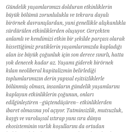
Gündelik yaşamlarımızı dolduran etkinliklerin
büyük bölümü zorunlulukla ve tekrara dayalı
birörnek davranışlardan, yani genellikle alışkanlıkla
sürdürülen etkinliklerden oluşuyor. Gerçekten
anlamlı ve kendimizi etkin bir şekilde parçası olarak
hissettiğimiz pratiklerin yaşamlarımızda kapladığı
alan ise büyük çoğunluk için son derece sınırlı, hatta
yok denecek kadar az. Yaşamı giderek birörnek
kılan neoliberal kapitalizmin belirlediği
toplumlarımızın derin yapısal eşitsizliklerle
bölünmüş olması, insanların gündelik yaşamlarını
kaplayan etkinliklerin çoğunun, onları
edilginleştiren –güçtendüşüren– etkinliklerden
ibaret olmasına yol açıyor. Tatminsizlik, mutsuzluk,
kaygı ve varoluşsal ıstırap yanı sıra dünya
ekosisteminin varlık koşullarını da ortadan