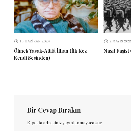
15 HAZIRAN 2024
2 MAYIS 202
Ölmek Yasak-Attilâ İlhan (İlk Kez
Nasıl Faşist
Kendi Sesinden)
Bir Cevap Bırakın
E-posta adresiniz yayınlanmayacaktır.