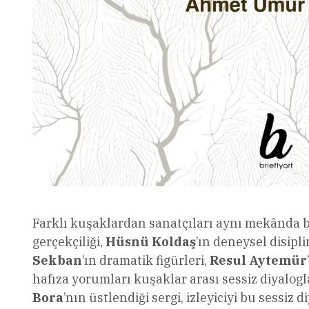
Farklı kuşaklardan sanatçıları aynı mekânda 
gerçekçiliği,
Hüsnü Koldaş
’ın deneysel disipli
Sekban
’ın dramatik figürleri,
Resul Aytemür
hafıza yorumları kuşaklar arası sessiz diyalog
Bora
’nın üstlendiği sergi, izleyiciyi bu sessiz 