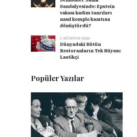
Sandalyesinde: Epstein
vakası kadim tanrıları
nasıl komplo kanıtına
dönüştürdü?
3 AĞUSTOS 2026
Dünyadaki Bütün
Restoranların Tek Rüyası:
Lastikçi
Popüler Yazılar