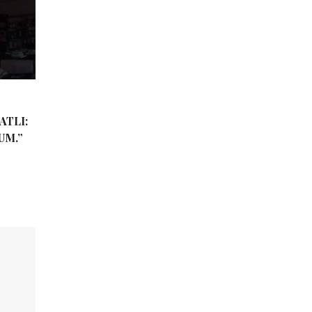
ATLI:
UM.”