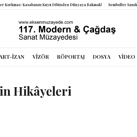
asabanın Kuyu Dibinden Dünyaya Bakmak!
Semboller Sanık Sandalyesinde
ART-İZAN
VİZÖR
RÖPORTAJ
DOSYA
VİDEO
in Hikâyeleri