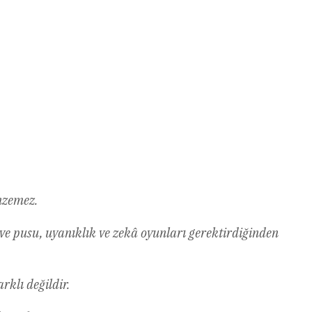
enzemez.
e ve pusu, uyanıklık ve zekâ oyunları gerektirdiğinden
arklı değildir.