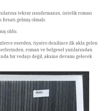
nılarına tekrar ısındırmanın, üstelik roman
fırsatı gelmiş olmalı:
miş oldu.
erce eserden, tiyatro denilince ilk akla gelen
eserlerinden, roman ve belgesel yazılarından
nda bir vedayı değil, aksine devamı gelecek