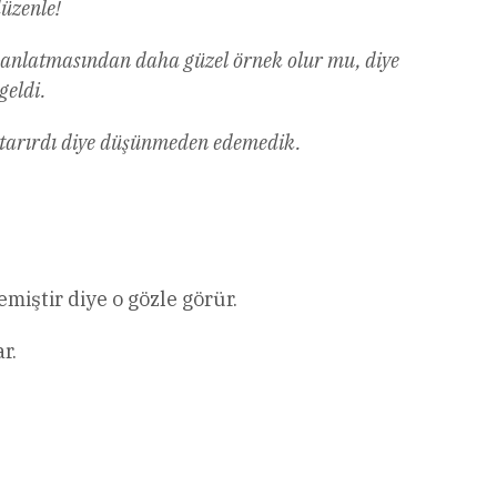
düzenle!
atlı anlatmasından daha güzel örnek olur mu, diye
geldi.
aktarırdı diye düşünmeden edemedik.
miştir diye o gözle görür.
r.