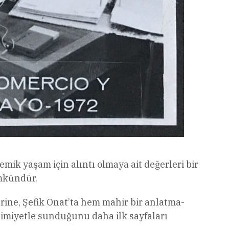
ik yaşam için alıntı olmaya ait değerleri bir
ümkündür.
rine, Şefik Onat’ta hem mahir bir anlatma-
imiyetle sunduğunu daha ilk sayfaları