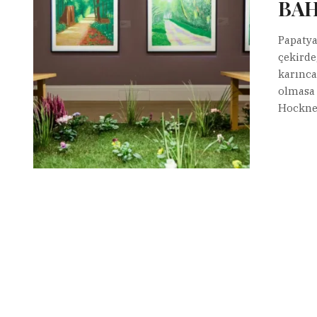
BAH
Papatya
çekirde
karınca
olmasa 
Hockne