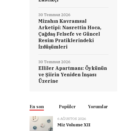
30 Temmuz 2026
Mizahın Kavramsal
Arketipi: Nasrettin Hoca,
Çağdaş Felsefe ve Güncel
Resim Pratiklerindeki
İzdüşümleri
30 Temmuz 2026
Elliler Apartmanı: Öykünün
ve Şiirin Yeniden İnşası
Üzerine
En son
Popüler
Yorumlar
6 AĞUSTOS 2026
Miz Volume XII