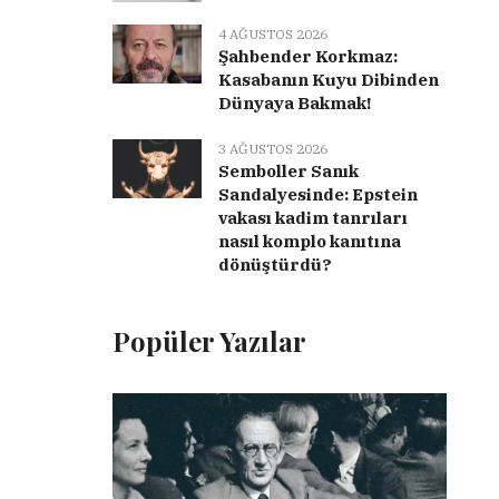
4 AĞUSTOS 2026
Şahbender Korkmaz:
Kasabanın Kuyu Dibinden
Dünyaya Bakmak!
3 AĞUSTOS 2026
Semboller Sanık
Sandalyesinde: Epstein
vakası kadim tanrıları
nasıl komplo kanıtına
dönüştürdü?
Popüler Yazılar