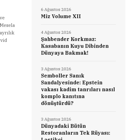
6 Ağustos 2026
Miz Volume XII
ve
 Mesela
ayrılık
4 Ağustos 2026
Şahbender Korkmaz:
avid
Kasabanın Kuyu Dibinden
Dünyaya Bakmak!
3 Ağustos 2026
Semboller Sanık
Sandalyesinde: Epstein
vakası kadim tanrıları nasıl
komplo kanıtına
dönüştürdü?
3 Ağustos 2026
Dünyadaki Bütün
Restoranların Tek Rüyası:
Lastikçi