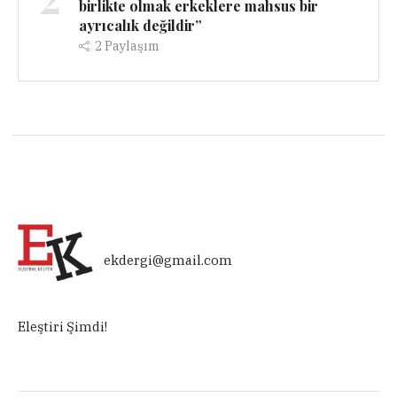
birlikte olmak erkeklere mahsus bir
ayrıcalık değildir”
2
Paylaşım
ekdergi@gmail.com
Eleştiri Şimdi!