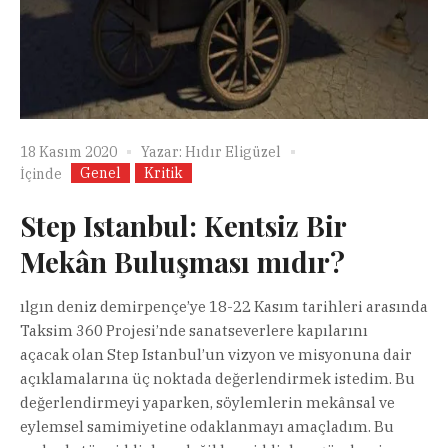
18 Kasım 2020
Yazar:
Hıdır Eligüzel
Genel
Kritik
İçinde
Step Istanbul: Kentsiz Bir
Mekân Buluşması mıdır?
ılgın deniz demirpençe’ye 18-22 Kasım tarihleri arasında
Taksim 360 Projesi’nde sanatseverlere kapılarını
açacak olan Step Istanbul’un vizyon ve misyonuna dair
açıklamalarına üç noktada değerlendirmek istedim. Bu
değerlendirmeyi yaparken, söylemlerin mekânsal ve
eylemsel samimiyetine odaklanmayı amaçladım. Bu