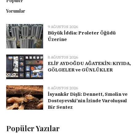
Popüler
Yorumlar
9 AĞUSTOS 2026
Büyük İddia: Proleter Öğüdü
Üzerine
8 AĞUSTOS 2026
ELİF AYDOĞDU AĞATEKİN: KIYIDA,
GÖLGELER ve GÜNLÜKLER
8 AĞUSTOS 2026
İsyankâr Dişli: Dennett, Smolin ve
Dostoyevski’nin İzinde Varoluşsal
Bir Sentez
Popüler Yazılar