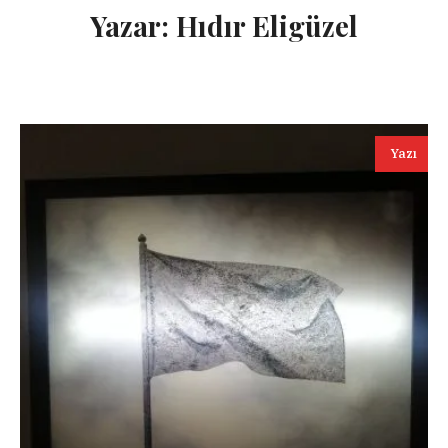
Yazar:
Hıdır Eligüzel
Yazı