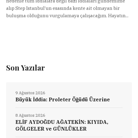
nedenle tüm iddialara değil bazı iddiaları gündemime
alıp Step Istanbul’un esasında kente ait olmayan bir
buluşma olduğunu vurgulamaya çalışacağım. Hayatın...
Son Yazılar
9 Ağustos 2026
Büyük İddia: Proleter Öğüdü Üzerine
8 Ağustos 2026
ELİF AYDOĞDU AĞATEKİN: KIYIDA,
GÖLGELER ve GÜNLÜKLER