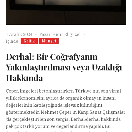
1 Aralık 2024
Yazar:
Hıdır Eligüzel
Kritik
Manşet
İçinde
Derhal: Bir Coğrafyanın
Yakınlaştırılması veya Uzaklığı
Hakkında
Çeper, imgeleri betonlaştırırken Türkiye’nin son yirmi
yıllık ekonomisini ayrıca da organik olmayan insani
değerlerinin katılaştığında işlevsiz kılındığını
göstermektedir. Mehmet Çeper’in Karşı Sanat Çalışmalar
’da gerçekleştirilen son sergisi Derhal/derhal hakkında
pek çok farklı yorum ve değerlendirme yapıldı. Bu