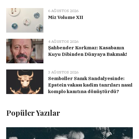
6 AĞUSTOS 2026
Miz Volume XII
4 AĞUSTOS 2026
Şahbender Korkmaz: Kasabanın
Kuyu Dibinden Dünyaya Bakmak!
3 AĞUSTOS 2026
Semboller Sanık Sandalyesinde:
Epstein vakası kadim tanrıları nasıl
komplo kanıtına dönüştürdü?
Popüler Yazılar