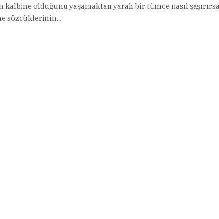
n kalbine olduğunu yaşamaktan yaralı bir tümce nasıl şaşırırs
 sözcüklerinin...