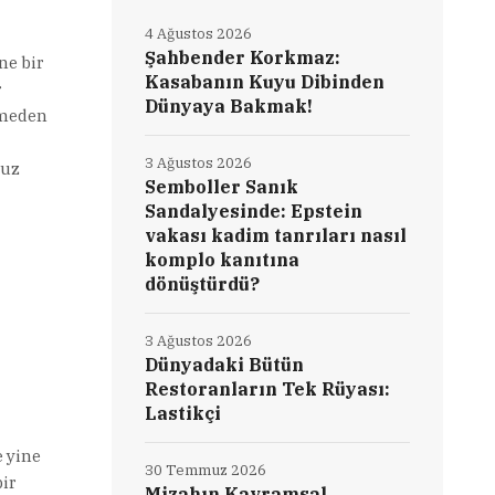
4 Ağustos 2026
Şahbender Korkmaz:
ne bir
Kasabanın Kuyu Dibinden
r
Dünyaya Bakmak!
eğmeden
3 Ağustos 2026
ruz
Semboller Sanık
Sandalyesinde: Epstein
vakası kadim tanrıları nasıl
komplo kanıtına
dönüştürdü?
3 Ağustos 2026
Dünyadaki Bütün
Restoranların Tek Rüyası:
Lastikçi
yine
30 Temmuz 2026
ir
Mizahın Kavramsal