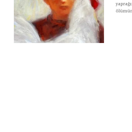
yaprağı
ölümüne