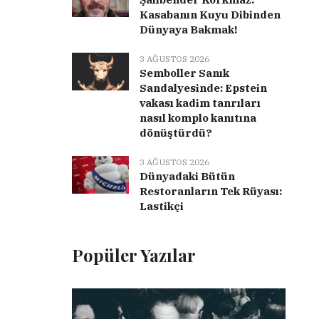
Kasabanın Kuyu Dibinden
Dünyaya Bakmak!
3 AĞUSTOS 2026
Semboller Sanık
Sandalyesinde: Epstein
vakası kadim tanrıları
nasıl komplo kanıtına
dönüştürdü?
3 AĞUSTOS 2026
Dünyadaki Bütün
Restoranların Tek Rüyası:
Lastikçi
Popüler Yazılar