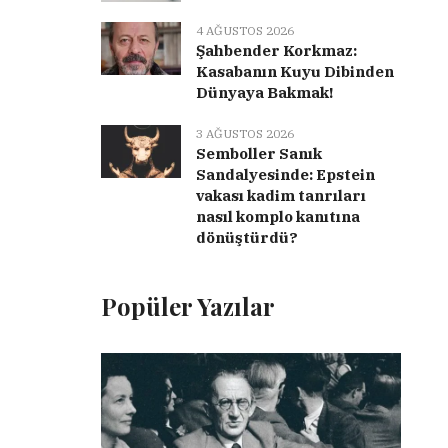
4 AĞUSTOS 2026
Şahbender Korkmaz:
Kasabanın Kuyu Dibinden
Dünyaya Bakmak!
3 AĞUSTOS 2026
Semboller Sanık
Sandalyesinde: Epstein
vakası kadim tanrıları
nasıl komplo kanıtına
dönüştürdü?
Popüler Yazılar