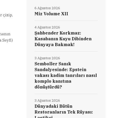
6 Ağustos 2026
Miz Volume XII
 çizip,
4 Ağustos 2026
Şahbender Korkmaz:
amanın
Kasabanın Kuyu Dibinden
 Seyfi)
Dünyaya Bakmak!
3 Ağustos 2026
Semboller Sanık
Sandalyesinde: Epstein
vakası kadim tanrıları nasıl
komplo kanıtına
dönüştürdü?
3 Ağustos 2026
Dünyadaki Bütün
Restoranların Tek Rüyası:
Lastikçi