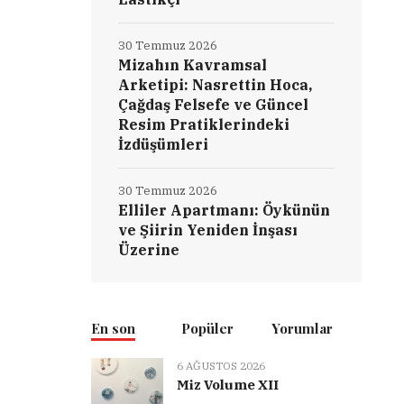
30 Temmuz 2026
Mizahın Kavramsal
Arketipi: Nasrettin Hoca,
Çağdaş Felsefe ve Güncel
Resim Pratiklerindeki
İzdüşümleri
30 Temmuz 2026
Elliler Apartmanı: Öykünün
ve Şiirin Yeniden İnşası
Üzerine
En son
Popüler
Yorumlar
6 AĞUSTOS 2026
Miz Volume XII