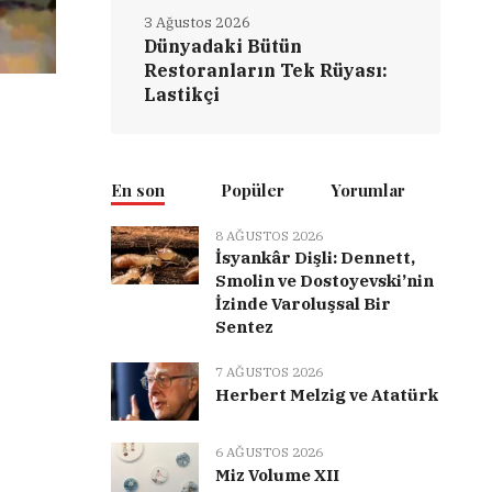
3 Ağustos 2026
Dünyadaki Bütün
Restoranların Tek Rüyası:
Lastikçi
En son
Popüler
Yorumlar
8 AĞUSTOS 2026
İsyankâr Dişli: Dennett,
Smolin ve Dostoyevski’nin
İzinde Varoluşsal Bir
Sentez
7 AĞUSTOS 2026
Herbert Melzig ve Atatürk
6 AĞUSTOS 2026
Miz Volume XII