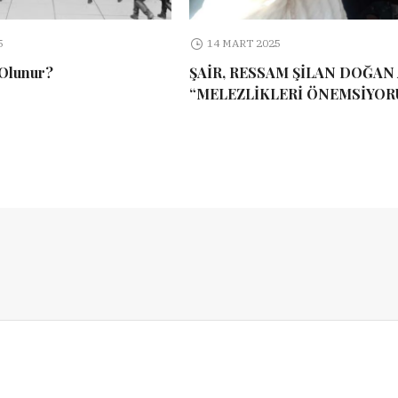
5
14 MART 2025
 Olunur?
ŞAİR, RESSAM ŞİLAN DOĞAN 
“MELEZLİKLERİ ÖNEMSİYOR