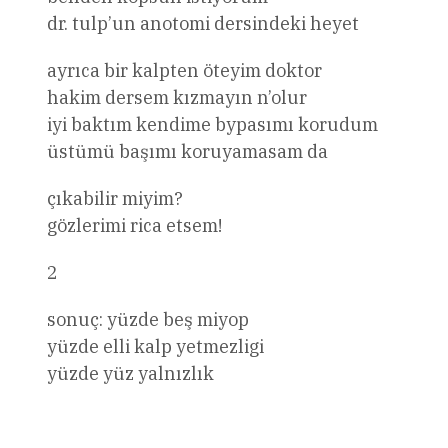
dr. tulp’un anotomi dersindeki heyet
ayrıca bir kalpten öteyim doktor
hakim dersem kızmayın n’olur
iyi baktım kendime bypasımı korudum
üstümü başımı koruyamasam da
çıkabilir miyim?
gözlerimi rica etsem!
2
sonuç: yüzde beş miyop
yüzde elli kalp yetmezligi
yüzde yüz yalnızlık